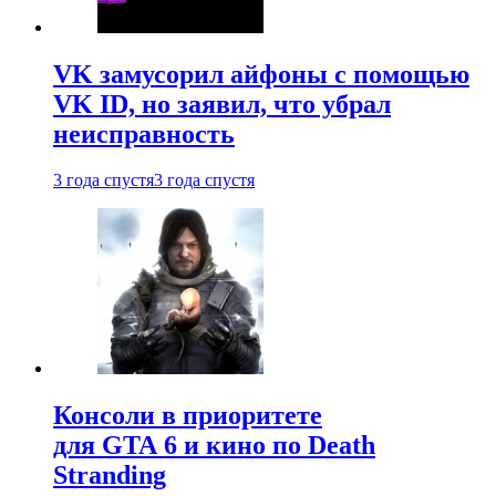
VK замусорил айфоны с помощью
VK ID, но заявил, что убрал
неисправность
3 года спустя
3 года спустя
Консоли в приоритете
для GTA 6 и кино по Death
Stranding