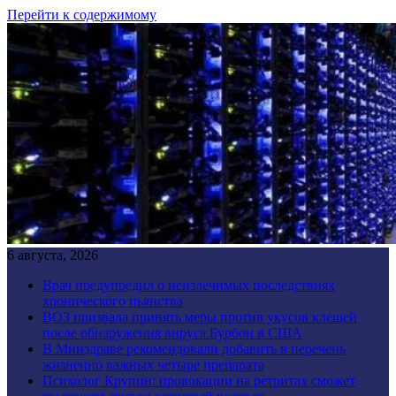
Перейти к содержимому
6 августа, 2026
Врач предупредил о неизлечимых последствиях
хронического пьянства
ВОЗ призвала принять меры против укусов клещей
после обнаружения вируса Бурбон в США
В Минздраве рекомендовали добавить в перечень
жизненно важных четыре препарата
Психолог Крупин: провокации на ретритах сможет