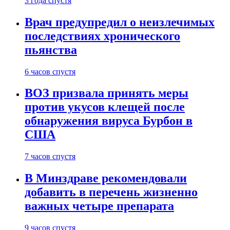
3 года спустя
Врач предупредил о неизлечимых
последствиях хронического
пьянства
6 часов спустя
ВОЗ призвала принять меры
против укусов клещей после
обнаружения вируса Бурбон в
США
7 часов спустя
В Минздраве рекомендовали
добавить в перечень жизненно
важных четыре препарата
9 часов спустя