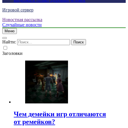
выдержать только здоровый человек
Игровой сервер
Новостная рассылка
Случайные новости
Меню
Найти:
Заголовки
Чем демейки игр отличаются
от ремейков?