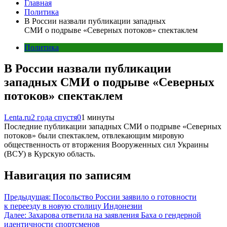
Главная
Политика
В России назвали публикации западных
СМИ о подрыве «Северных потоков» спектаклем
Политика
В России назвали публикации
западных СМИ о подрыве «Северных
потоков» спектаклем
Lenta.ru
2 года спустя
0
1 минуты
Последние публикации западных СМИ о подрыве «Северных
потоков» были спектаклем, отвлекающим мировую
общественность от вторжения Вооруженных сил Украины
(ВСУ) в Курскую область.
Навигация по записям
Предыдущая:
Посольство России заявило о готовности
к переезду в новую столицу Индонезии
Далее:
Захарова ответила на заявления Баха о гендерной
идентичности спортсменов