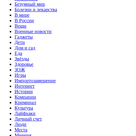
Безумный мир
Болезни и лекарства
В мире
В России
Вещи
Военные новости
Гаджеты
Дети
Дом и сад
Еда
Звёзды
Здоровье
ЗОЖ
Игры
Импортозамещение
Интернет
Истории
Компании
Криминал
Культура
Лайфхаки
Личный счет
Люди
Места
Мнения