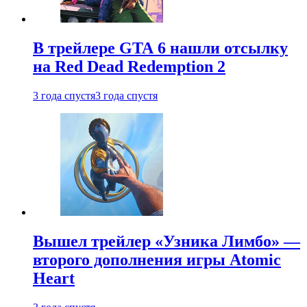
В трейлере GTA 6 нашли отсылку
на Red Dead Redemption 2
3 года спустя
3 года спустя
Вышел трейлер «Узника Лимбо» —
второго дополнения игры Atomic
Heart