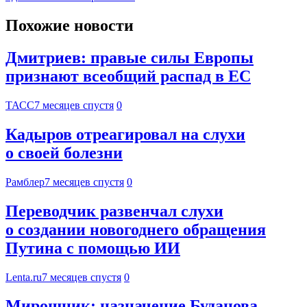
Похожие новости
Дмитриев: правые силы Европы
признают всеобщий распад в ЕС
ТАСС
7 месяцев спустя
0
Кадыров отреагировал на слухи
о своей болезни
Рамблер
7 месяцев спустя
0
Переводчик развенчал слухи
о создании новогоднего обращения
Путина с помощью ИИ
Lenta.ru
7 месяцев спустя
0
Мирошник: назначение Буданова