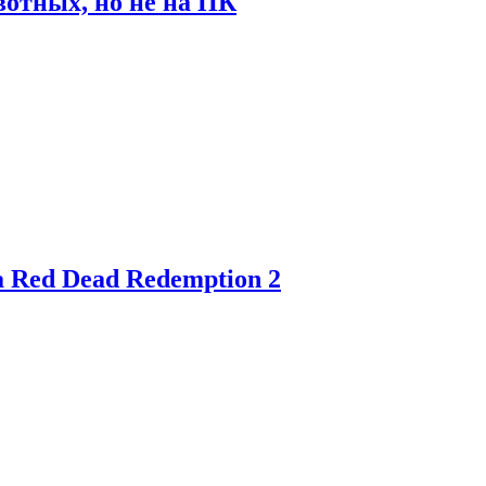
отных, но не на ПК
 Red Dead Redemption 2