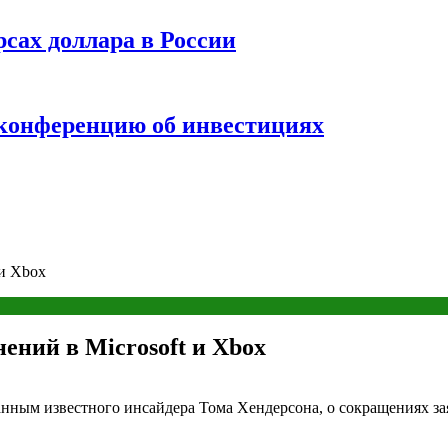
рсах доллара в России
 конференцию об инвестициях
 и Xbox
ений в Microsoft и Xbox
анным известного инсайдера Тома Хендерсона, о сокращениях з