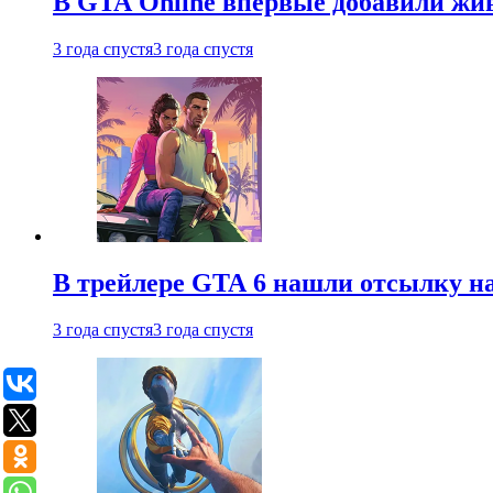
В GTA Online впервые добавили жив
3 года спустя
3 года спустя
В трейлере GTA 6 нашли отсылку на
3 года спустя
3 года спустя