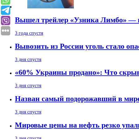
Вышел трейлер «Узника Лимбо» — в
3 года спустя
Вывозить из России уголь стало опа
3 дня спустя
«60% Украины продано»: Что скрыв
3 дня спустя
Назван самый подорожавший в мире
3 дня спустя
Мировые цены на нефть резко упал
3 дня спустя