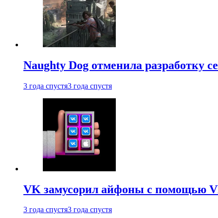
Naughty Dog отменила разработку сет
3 года спустя
3 года спустя
VK замусорил айфоны с помощью VK 
3 года спустя
3 года спустя