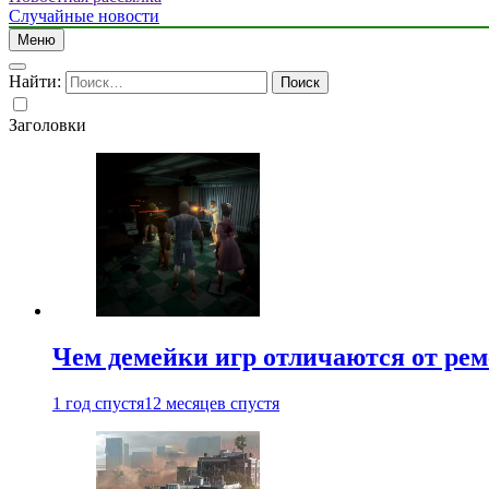
Случайные новости
Меню
Найти:
Заголовки
Чем демейки игр отличаются от ре
1 год спустя
12 месяцев спустя