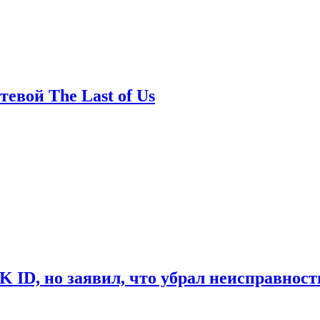
евой The Last of Us
ID, но заявил, что убрал неисправност