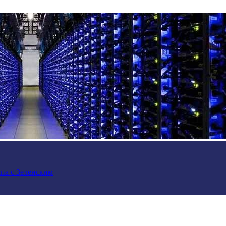
па с Зеленским