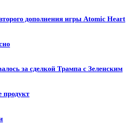
торого дополнения игры Atomic Heart
сно
алось за сделкой Трампа с Зеленским
 продукт
и