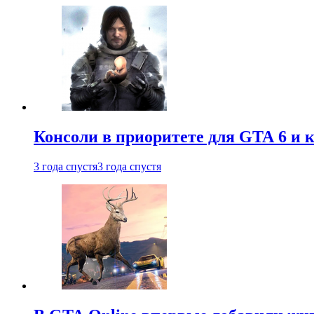
Консоли в приоритете для GTA 6 и к
3 года спустя
3 года спустя