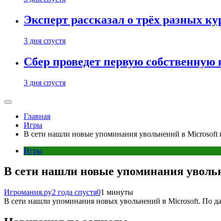
Эксперт рассказал о трёх разных ку
3 дня спустя
Сбер проведет первую собственную
3 дня спустя
Главная
Игры
В сети нашли новые упоминания увольнений в Microsoft
Игры
В сети нашли новые упоминания увольн
Игромания.ру
2 года спустя
0
1 минуты
В сети нашли упоминания новых увольнений в Microsoft. По д