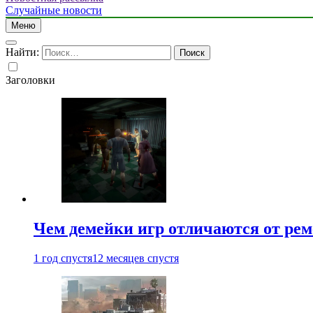
Случайные новости
Меню
Найти:
Заголовки
Чем демейки игр отличаются от ре
1 год спустя
12 месяцев спустя