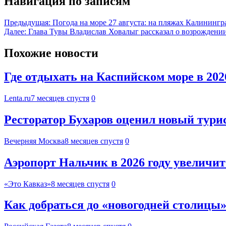
Навигация по записям
Предыдущая:
Погода на море 27 августа: на пляжах Калинингр
Далее:
Глава Тувы Владислав Ховалыг рассказал о возрождени
Похожие новости
Где отдыхать на Каспийском море в 20
Lenta.ru
7 месяцев спустя
0
Ресторатор Бухаров оценил новый тури
Вечерняя Москва
8 месяцев спустя
0
Аэропорт Нальчик в 2026 году увеличит
«Это Кавказ»
8 месяцев спустя
0
Как добраться до «новогодней столицы»