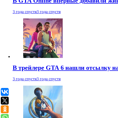
В GTA Online впервые добавили жив
3 года спустя
3 года спустя
В трейлере GTA 6 нашли отсылку на
3 года спустя
3 года спустя