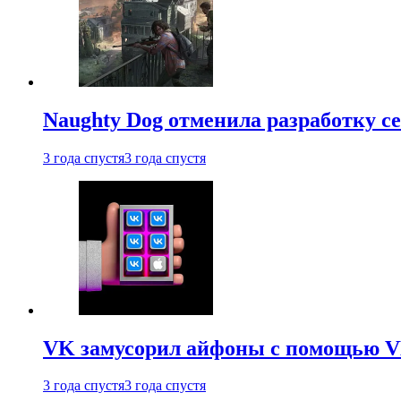
Naughty Dog отменила разработку сет
3 года спустя
3 года спустя
VK замусорил айфоны с помощью VK 
3 года спустя
3 года спустя