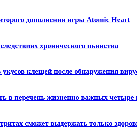
торого дополнения игры Atomic Heart
следствиях хронического пьянства
 укусов клещей после обнаружения вир
ть в перечень жизненно важных четыре 
етритах сможет выдержать только здоро