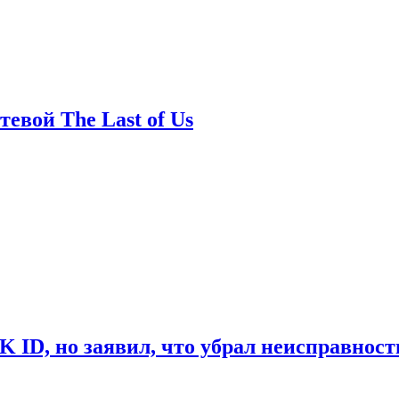
евой The Last of Us
ID, но заявил, что убрал неисправност