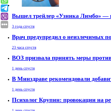
Вышел трейлер «Узника Лимбо» — в
3 года спустя
Врач предупредил о неизлечимых по
23 часа спустя
ВОЗ призвала принять меры против
1 день спустя
В Минздраве рекомендовали добави
1 день спустя
Психолог Крупин: провокации на р
1 день спустя