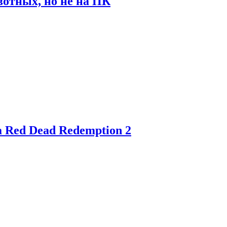
отных, но не на ПК
 Red Dead Redemption 2