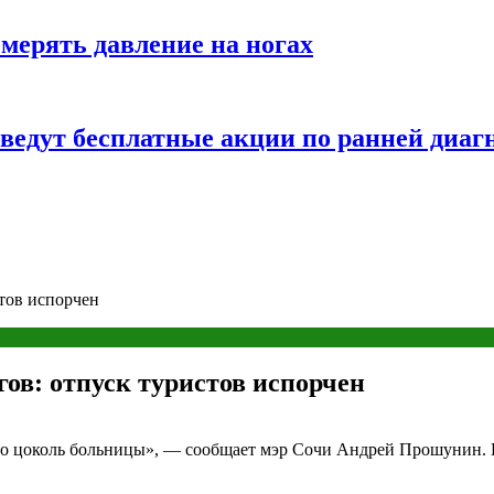
змерять давление на ногах
оведут бесплатные акции по ранней диаг
стов испорчен
гов: отпуск туристов испорчен
ило цоколь больницы», — сообщает мэр Сочи Андрей Прошунин. 