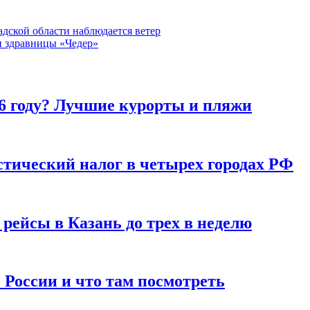
адской области наблюдается ветер
и здравницы «Чедер»
26 году? Лучшие курорты и пляжи
стический налог в четырех городах РФ
 рейсы в Казань до трех в неделю
 России и что там посмотреть