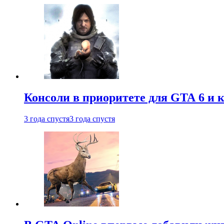
Консоли в приоритете для GTA 6 и к
3 года спустя
3 года спустя