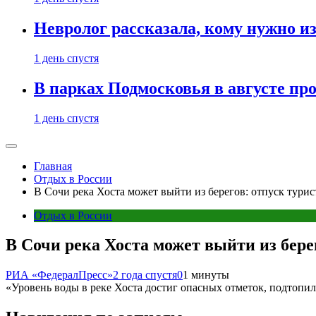
Невролог рассказала, кому нужно и
1 день спустя
В парках Подмосковья в августе пр
1 день спустя
Главная
Отдых в России
В Сочи река Хоста может выйти из берегов: отпуск тури
Отдых в России
В Сочи река Хоста может выйти из бере
РИА «ФедералПресс»
2 года спустя
0
1 минуты
«Уровень воды в реке Хоста достиг опасных отметок, подтоп