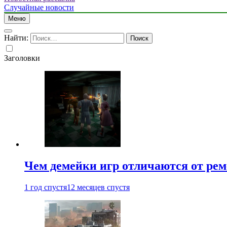
Случайные новости
Меню
Найти:
Заголовки
Чем демейки игр отличаются от ре
1 год спустя
12 месяцев спустя