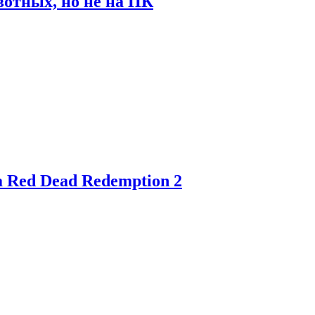
отных, но не на ПК
 Red Dead Redemption 2