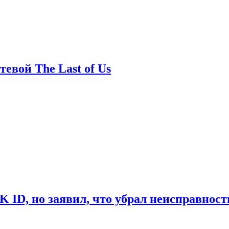
евой The Last of Us
ID, но заявил, что убрал неисправност