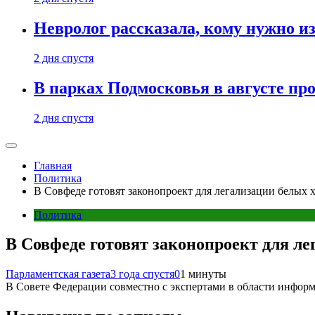
Невролог рассказала, кому нужно и
2 дня спустя
В парках Подмосковья в августе пр
2 дня спустя
Главная
Политика
В Совфеде готовят законопроект для легализации белых 
Политика
В Совфеде готовят законопроект для ле
Парламентская газета
3 года спустя
0
1 минуты
В Совете Федерации совместно с экспертами в области информ