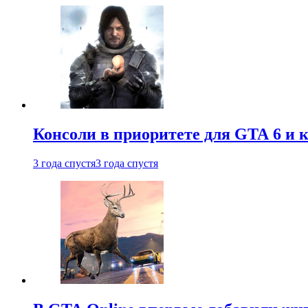
Консоли в приоритете для GTA 6 и к
3 года спустя
3 года спустя