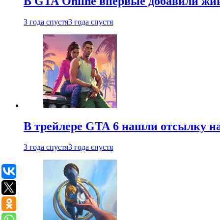
В GTA Online впервые добавили жив
3 года спустя
3 года спустя
В трейлере GTA 6 нашли отсылку на
3 года спустя
3 года спустя