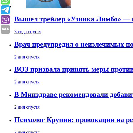
Вышел трейлер «Узника Лимбо» — в
3 года спустя
Врач предупредил о неизлечимых по
2 дня спустя
ВОЗ призвала принять меры против
2 дня спустя
В Минздраве рекомендовали добави
2 дня спустя
Психолог Крупин: провокации на р
2 дня спустя