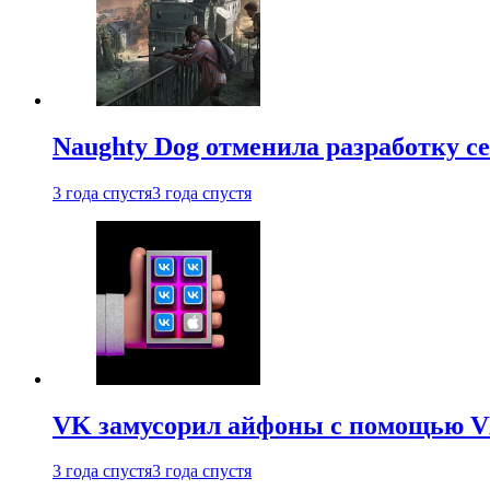
Naughty Dog отменила разработку сет
3 года спустя
3 года спустя
VK замусорил айфоны с помощью VK 
3 года спустя
3 года спустя