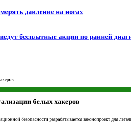
змерять давление на ногах
оведут бесплатные акции по ранней диаг
хакеров
гализации белых хакеров
ационной безопасности разрабатывается законопроект для легал