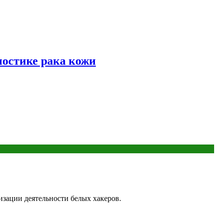
ностике рака кожи
изации деятельности белых хакеров.