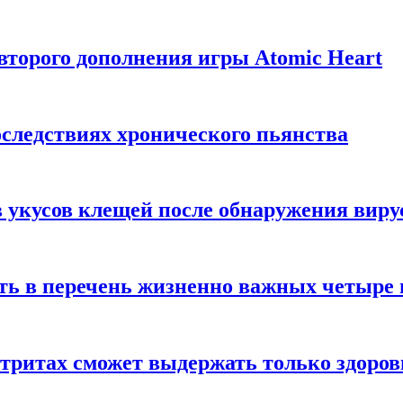
торого дополнения игры Atomic Heart
следствиях хронического пьянства
 укусов клещей после обнаружения вир
ть в перечень жизненно важных четыре 
етритах сможет выдержать только здоро