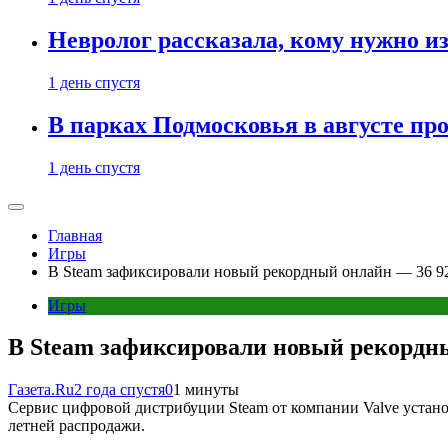
Невролог рассказала, кому нужно и
1 день спустя
В парках Подмосковья в августе пр
1 день спустя
Главная
Игры
В Steam зафиксировали новый рекордный онлайн — 36 92
Игры
В Steam зафиксировали новый рекордны
Газета.Ru
2 года спустя
0
1 минуты
Сервис цифровой дистрибуции Steam от компании Valve устан
летней распродажи.