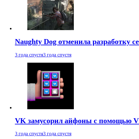
Naughty Dog отменила разработку сет
3 года спустя
3 года спустя
VK замусорил айфоны с помощью VK 
3 года спустя
3 года спустя