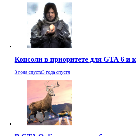
Консоли в приоритете для GTA 6 и к
3 года спустя
3 года спустя