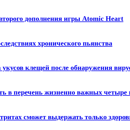
торого дополнения игры Atomic Heart
следствиях хронического пьянства
 укусов клещей после обнаружения вир
ть в перечень жизненно важных четыре 
етритах сможет выдержать только здоро