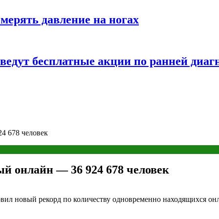
змерять давление на ногах
оведут бесплатные акции по ранней диаг
4 678 человек
й онлайн — 36 924 678 человек
овил новый рекорд по количеству одновременно находящихся онл