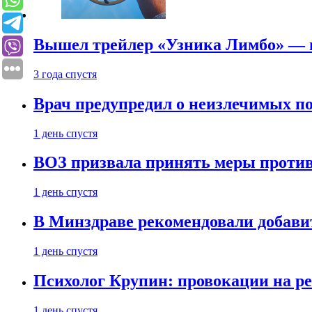
Вышел трейлер «Узника Лимбо» — в
3 года спустя
Врач предупредил о неизлечимых по
1 день спустя
ВОЗ призвала принять меры против
1 день спустя
В Минздраве рекомендовали добави
1 день спустя
Психолог Крупин: провокации на р
1 день спустя