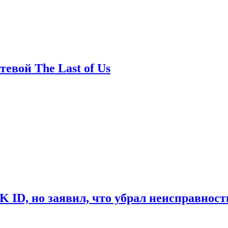
евой The Last of Us
ID, но заявил, что убрал неисправност