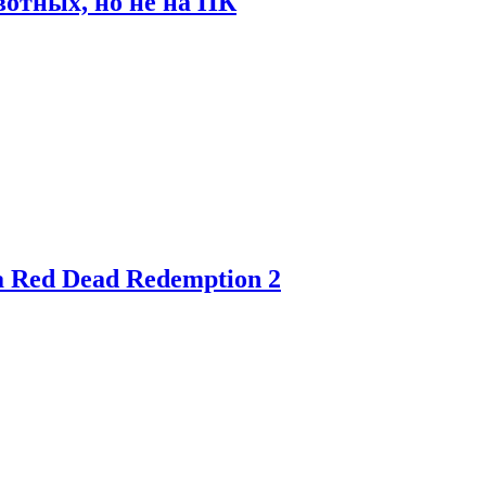
отных, но не на ПК
 Red Dead Redemption 2