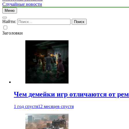
Случайные новости
Меню
Найти:
Заголовки
Чем демейки игр отличаются от ре
1 год спустя
12 месяцев спустя