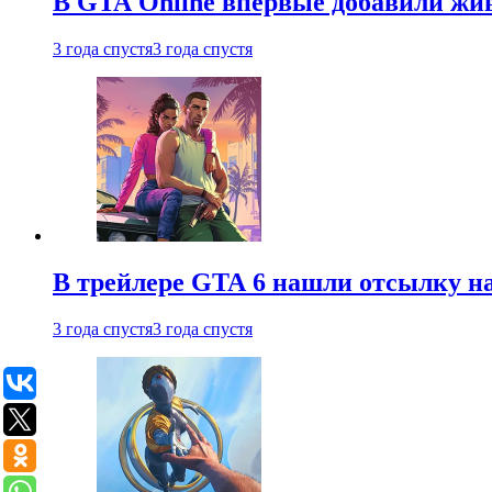
В GTA Online впервые добавили жив
3 года спустя
3 года спустя
В трейлере GTA 6 нашли отсылку на
3 года спустя
3 года спустя