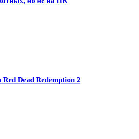
отных, но не на ПК
 Red Dead Redemption 2