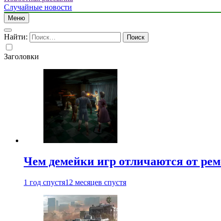
Случайные новости
Меню
Найти:
Заголовки
Чем демейки игр отличаются от ре
1 год спустя
12 месяцев спустя