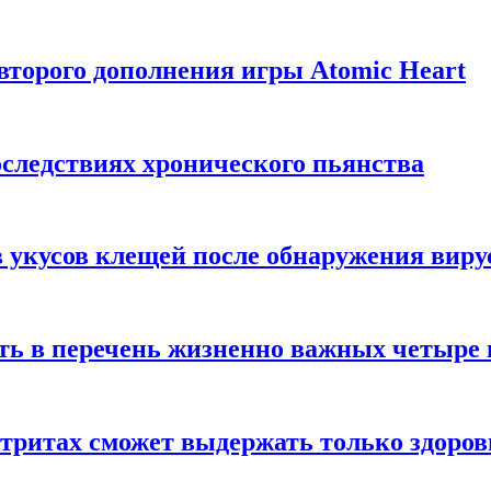
торого дополнения игры Atomic Heart
следствиях хронического пьянства
 укусов клещей после обнаружения вир
ть в перечень жизненно важных четыре 
етритах сможет выдержать только здоро