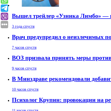
Вышел трейлер «Узника Лимбо» — в
3 года спустя
Врач предупредил о неизлечимых по
7 часов спустя
ВОЗ призвала принять меры против
9 часов спустя
В Минздраве рекомендовали добави
10 часов спустя
Психолог Крупин: провокации на р
11 часов спустя