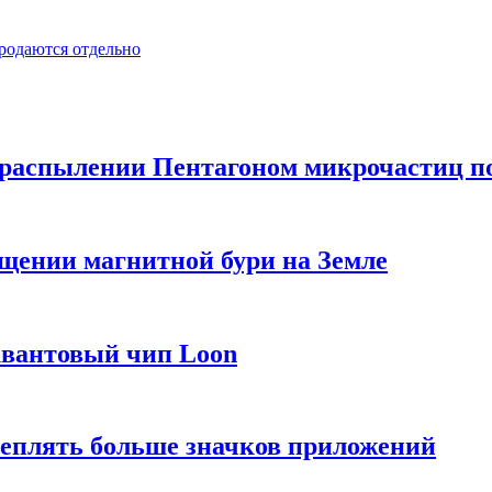
продаются отдельно
распылении Пентагоном микрочастиц п
ащении магнитной бури на Земле
квантовый чип Loon
еплять больше значков приложений