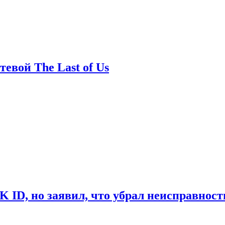
евой The Last of Us
ID, но заявил, что убрал неисправност