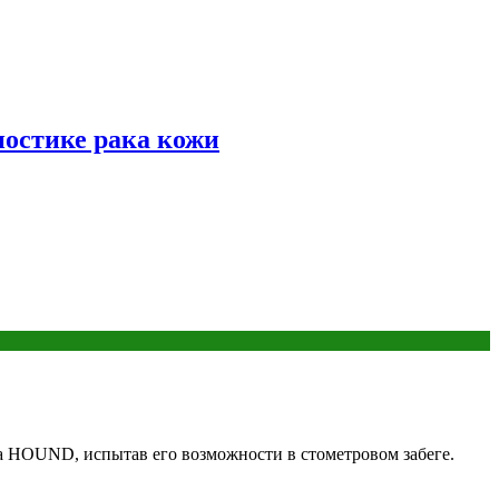
ностике рака кожи
а HOUND, испытав его возможности в стометровом забеге.