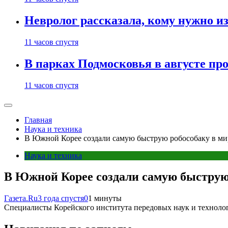
Невролог рассказала, кому нужно и
11 часов спустя
В парках Подмосковья в августе пр
11 часов спустя
Главная
Наука и техника
В Южной Корее создали самую быструю робособаку в ми
Наука и техника
В Южной Корее создали самую быструю
Газета.Ru
3 года спустя
0
1 минуты
Специалисты Корейского института передовых наук и технолог