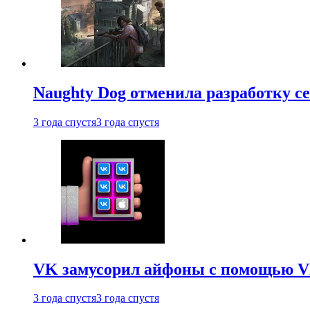
Naughty Dog отменила разработку сет
3 года спустя
3 года спустя
VK замусорил айфоны с помощью VK 
3 года спустя
3 года спустя