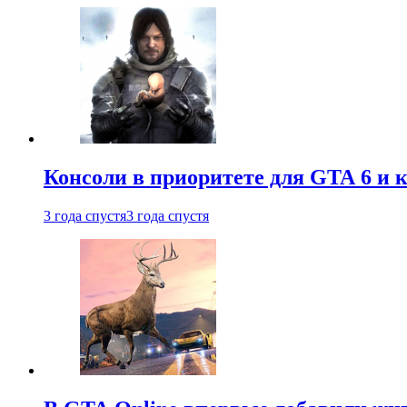
Консоли в приоритете для GTA 6 и к
3 года спустя
3 года спустя