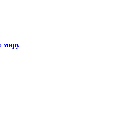
о миру