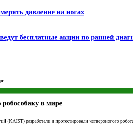
змерять давление на ногах
оведут бесплатные акции по ранней диаг
ре
 робособаку в мире
ий (KAIST) разработали и протестировали четвероногого робот