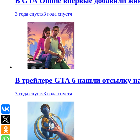
В GTA Online впервые добавили жив
3 года спустя
3 года спустя
В трейлере GTA 6 нашли отсылку на
3 года спустя
3 года спустя