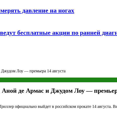
змерять давление на ногах
оведут бесплатные акции по ранней диаг
 Джудом Лоу — премьера 14 августа
Аной де Армас и Джудом Лоу — премьера
риллер официально выйдет в российском прокате 14 августа. Вид