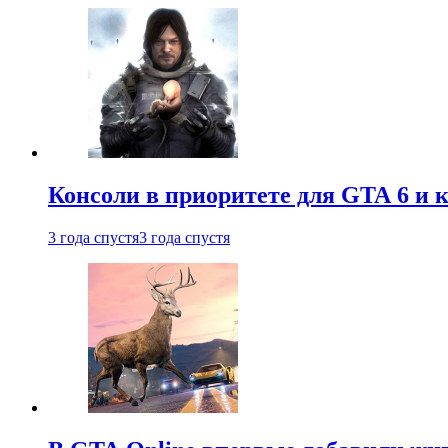
Консоли в приоритете для GTA 6 и к
3 года спустя
3 года спустя