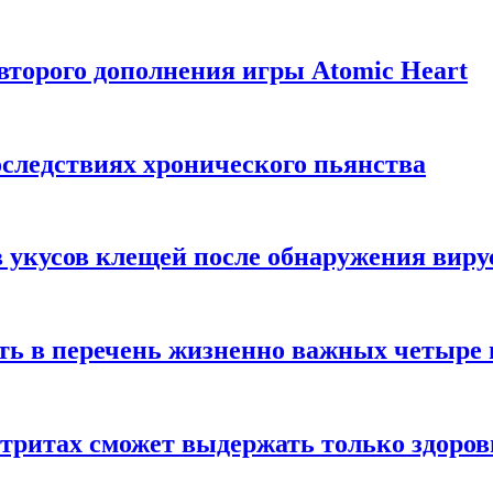
торого дополнения игры Atomic Heart
следствиях хронического пьянства
 укусов клещей после обнаружения вир
ть в перечень жизненно важных четыре 
етритах сможет выдержать только здоро