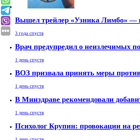
Вышел трейлер «Узника Лимбо» — в
3 года спустя
Врач предупредил о неизлечимых по
1 день спустя
ВОЗ призвала принять меры против
1 день спустя
В Минздраве рекомендовали добави
1 день спустя
Психолог Крупин: провокации на р
1 день спустя