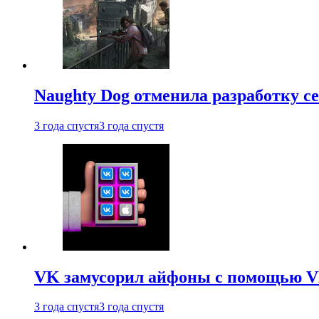
Naughty Dog отменила разработку сет
3 года спустя
3 года спустя
VK замусорил айфоны с помощью VK 
3 года спустя
3 года спустя