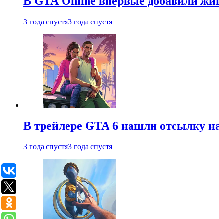
В GTA Online впервые добавили жив
3 года спустя
3 года спустя
В трейлере GTA 6 нашли отсылку на
3 года спустя
3 года спустя