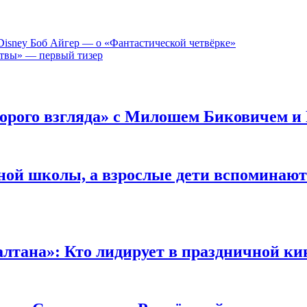
isney Боб Айгер — о «Фантастической четвёрке»
атвы» — первый тизер
орого взгляда» с Милошем Биковичем и
ной школы, а взрослые дети вспоминают 
лтана»: Кто лидирует в праздничной ки