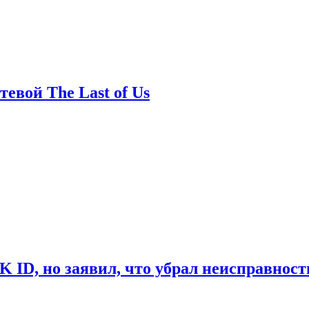
евой The Last of Us
ID, но заявил, что убрал неисправност