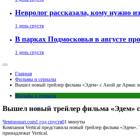
Невролог рассказала, кому нужно и
1 день спустя
В парках Подмосковья в августе пр
1 день спустя
Главная
Фильмы и сериалы
Вышел новый трейлер фильма «Эдем» с Аной де Армас и
Фильмы и сериалы
Вышел новый трейлер фильма «Эдем» с 
Чемпионат.com
1 год спустя
0
1 минуты
Компания Vertical представила новый трейлер фильма «Эдем». Т
принадлежат Vertical.