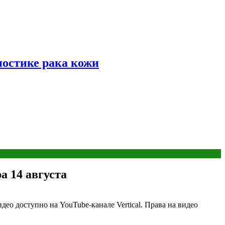
ностике рака кожи
 14 августа
ео доступно на YouTube-канале Vertical. Права на видео