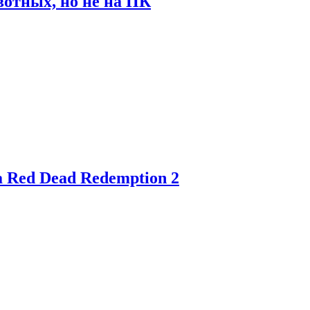
отных, но не на ПК
 Red Dead Redemption 2