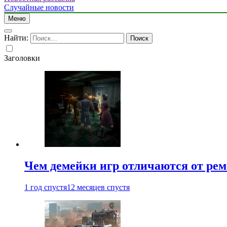
Случайные новости
Меню
Найти:
Заголовки
Чем демейки игр отличаются от ре
1 год спустя
12 месяцев спустя