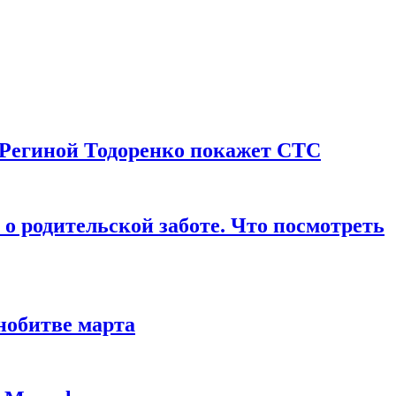
 Региной Тодоренко покажет СТС
о родительской заботе. Что посмотреть
нобитве марта