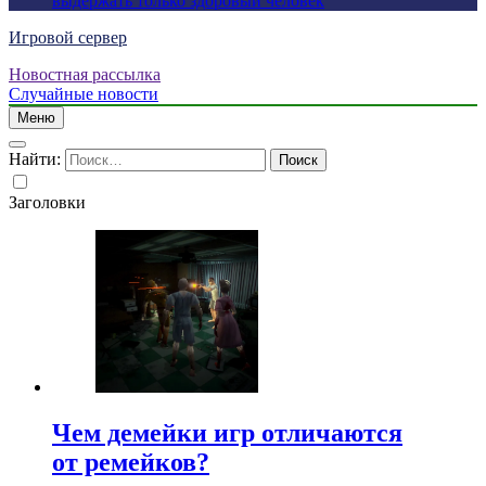
выдержать только здоровый человек
Игровой сервер
Новостная рассылка
Случайные новости
Меню
Найти:
Заголовки
Чем демейки игр отличаются
от ремейков?