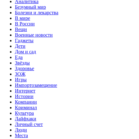
Аналитика
Безумный мир
Болезни и лекарства
В мире
В России
Вещи
Военные новости
Гаджеты
Дети
Дом и сад
Еда
Звёзды
Здоровье
ЗОЖ
Игры
Импортозамещение
Интернет
Истории
Компании
Криминал
Культура
Лайфхаки
Личный счет
Люди
Места