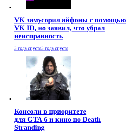
VK замусорил айфоны с помощью
VK ID, но заявил, что убрал
неисправность
3 года спустя
3 года спустя
Консоли в приоритете
для GTA 6 и кино по Death
Stranding