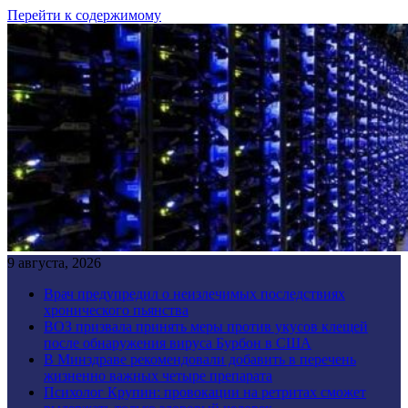
Перейти к содержимому
9 августа, 2026
Врач предупредил о неизлечимых последствиях
хронического пьянства
ВОЗ призвала принять меры против укусов клещей
после обнаружения вируса Бурбон в США
В Минздраве рекомендовали добавить в перечень
жизненно важных четыре препарата
Психолог Крупин: провокации на ретритах сможет