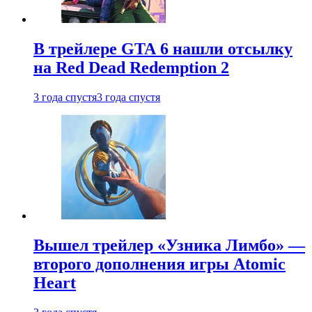
В трейлере GTA 6 нашли отсылку
на Red Dead Redemption 2
3 года спустя
3 года спустя
Вышел трейлер «Узника Лимбо» —
второго дополнения игры Atomic
Heart