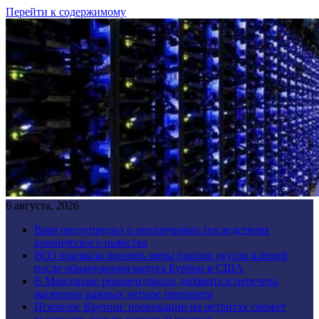
Перейти к содержимому
6 августа, 2026
Врач предупредил о неизлечимых последствиях
хронического пьянства
ВОЗ призвала принять меры против укусов клещей
после обнаружения вируса Бурбон в США
В Минздраве рекомендовали добавить в перечень
жизненно важных четыре препарата
Психолог Крупин: провокации на ретритах сможет