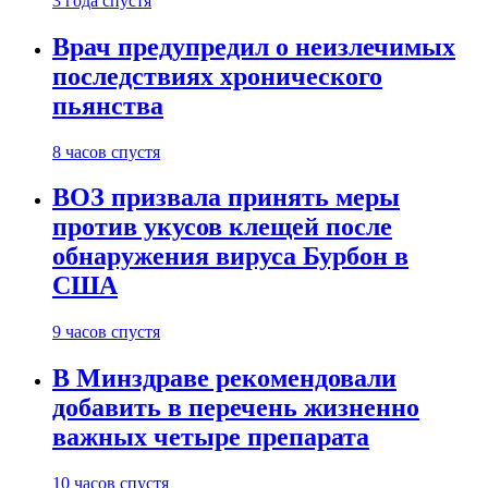
3 года спустя
Врач предупредил о неизлечимых
последствиях хронического
пьянства
8 часов спустя
ВОЗ призвала принять меры
против укусов клещей после
обнаружения вируса Бурбон в
США
9 часов спустя
В Минздраве рекомендовали
добавить в перечень жизненно
важных четыре препарата
10 часов спустя