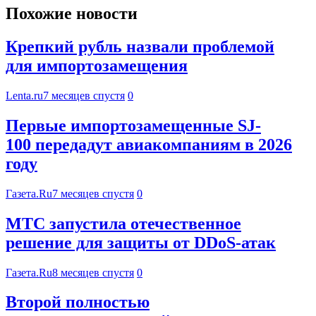
Похожие новости
Крепкий рубль назвали проблемой
для импортозамещения
Lenta.ru
7 месяцев спустя
0
Первые импортозамещенные SJ-
100 передадут авиакомпаниям в 2026
году
Газета.Ru
7 месяцев спустя
0
МТС запустила отечественное
решение для защиты от DDoS-атак
Газета.Ru
8 месяцев спустя
0
Второй полностью