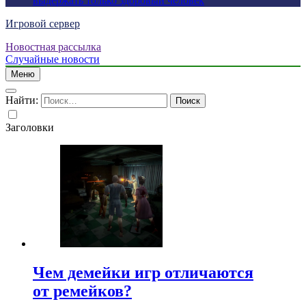
выдержать только здоровый человек
Игровой сервер
Новостная рассылка
Случайные новости
Меню
Найти:
Заголовки
Чем демейки игр отличаются
от ремейков?