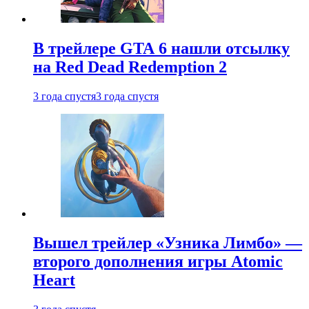
В трейлере GTA 6 нашли отсылку
на Red Dead Redemption 2
3 года спустя
3 года спустя
Вышел трейлер «Узника Лимбо» —
второго дополнения игры Atomic
Heart