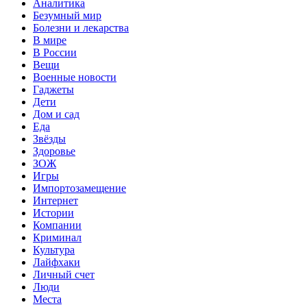
Аналитика
Безумный мир
Болезни и лекарства
В мире
В России
Вещи
Военные новости
Гаджеты
Дети
Дом и сад
Еда
Звёзды
Здоровье
ЗОЖ
Игры
Импортозамещение
Интернет
Истории
Компании
Криминал
Культура
Лайфхаки
Личный счет
Люди
Места