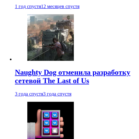
1 год спустя
12 месяцев спустя
Naughty Dog отменила разработку
сетевой The Last of Us
3 года спустя
3 года спустя