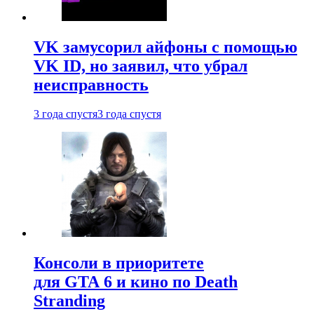
VK замусорил айфоны с помощью
VK ID, но заявил, что убрал
неисправность
3 года спустя
3 года спустя
Консоли в приоритете
для GTA 6 и кино по Death
Stranding