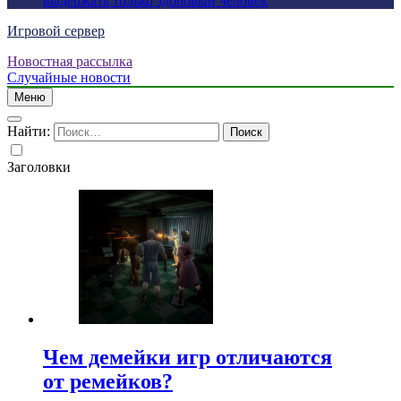
выдержать только здоровый человек
Игровой сервер
Новостная рассылка
Случайные новости
Меню
Найти:
Заголовки
Чем демейки игр отличаются
от ремейков?