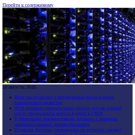
Перейти к содержимому
10 августа, 2026
Врач предупредил о неизлечимых последствиях
хронического пьянства
ВОЗ призвала принять меры против укусов клещей
после обнаружения вируса Бурбон в США
В Минздраве рекомендовали добавить в перечень
жизненно важных четыре препарата
Психолог Крупин: провокации на ретритах сможет