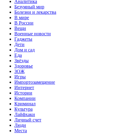
Аналитика
Безумный мир
Болезни и лекарства
В мире
В России
Вещи
Военные новости
Гаджеты
Дети
Дом и сад
Еда
Звёзды
Здоровье
ЗОЖ
Игры
Импортозамещение
Интернет
Истории
Компании
Криминал
Культура
Лайфхаки
Личный счет
Люди
Места