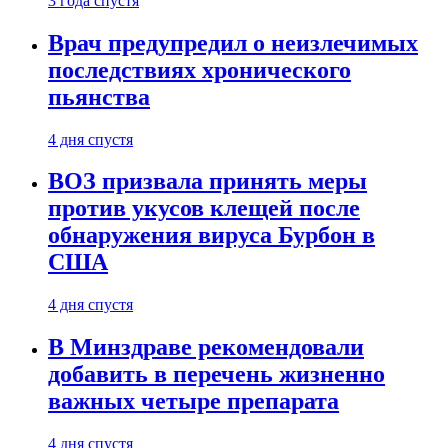
3 года спустя
Врач предупредил о неизлечимых
последствиях хронического
пьянства
4 дня спустя
ВОЗ призвала принять меры
против укусов клещей после
обнаружения вируса Бурбон в
США
4 дня спустя
В Минздраве рекомендовали
добавить в перечень жизненно
важных четыре препарата
4 дня спустя