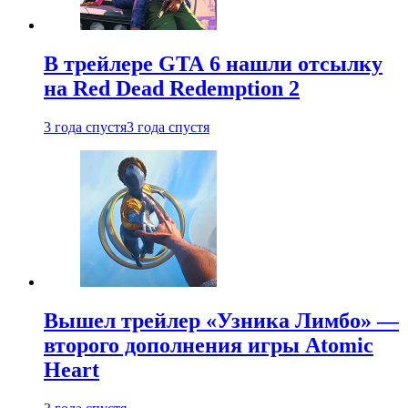
В трейлере GTA 6 нашли отсылку
на Red Dead Redemption 2
3 года спустя
3 года спустя
Вышел трейлер «Узника Лимбо» —
второго дополнения игры Atomic
Heart