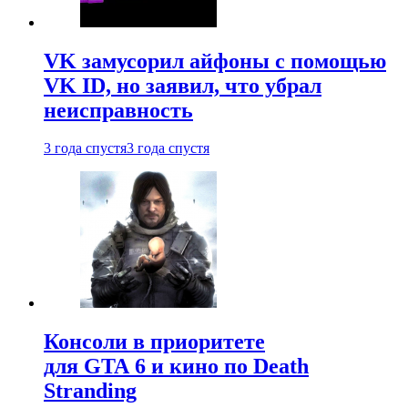
VK замусорил айфоны с помощью
VK ID, но заявил, что убрал
неисправность
3 года спустя
3 года спустя
Консоли в приоритете
для GTA 6 и кино по Death
Stranding