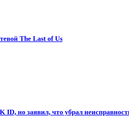
евой The Last of Us
ID, но заявил, что убрал неисправност