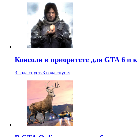
Консоли в приоритете для GTA 6 и к
3 года спустя
3 года спустя