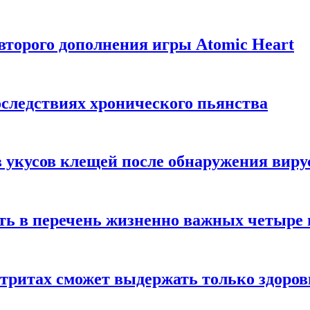
торого дополнения игры Atomic Heart
следствиях хронического пьянства
 укусов клещей после обнаружения вир
ть в перечень жизненно важных четыре 
етритах сможет выдержать только здоро