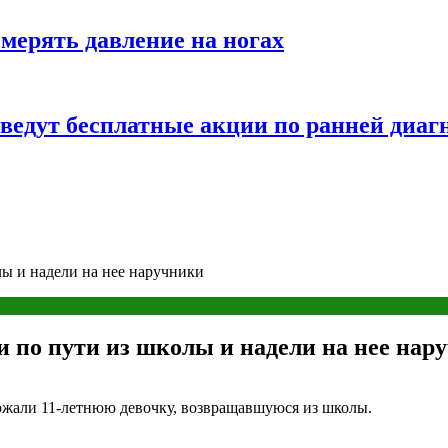
змерять давление на ногах
оведут бесплатные акции по ранней диаг
лы и надели на нее наручники
и по пути из школы и надели на нее нар
жали 11-летнюю девочку, возвращавшуюся из школы.