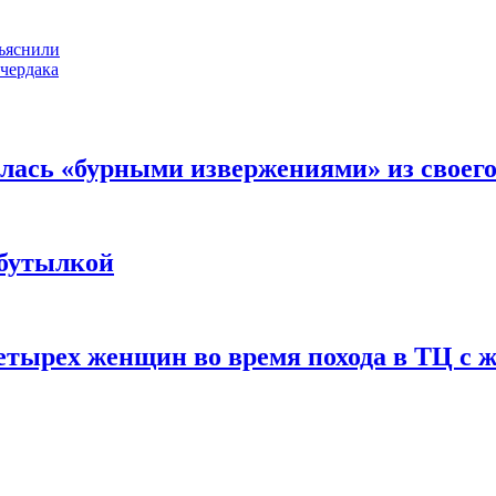
бъяснили
 чердака
лась «бурными извержениями» из своего
 бутылкой
етырех женщин во время похода в ТЦ с 