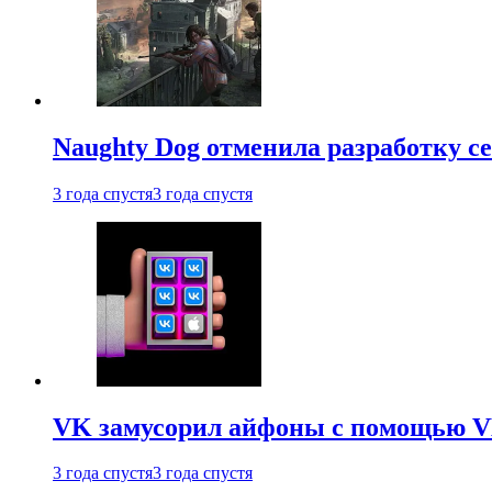
Naughty Dog отменила разработку сет
3 года спустя
3 года спустя
VK замусорил айфоны с помощью VK 
3 года спустя
3 года спустя