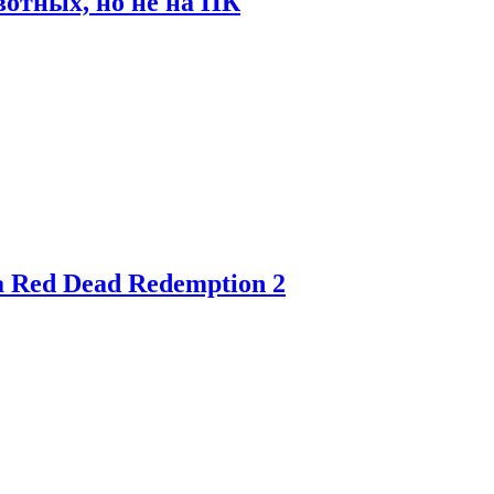
отных, но не на ПК
 Red Dead Redemption 2