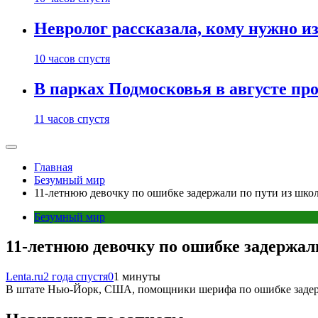
Невролог рассказала, кому нужно и
10 часов спустя
В парках Подмосковья в августе пр
11 часов спустя
Главная
Безумный мир
11-летнюю девочку по ошибке задержали по пути из шко
Безумный мир
11-летнюю девочку по ошибке задержал
Lenta.ru
2 года спустя
0
1 минуты
В штате Нью-Йорк, США, помощники шерифа по ошибке задер