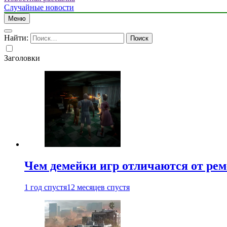
Случайные новости
Меню
Найти:
Заголовки
Чем демейки игр отличаются от ре
1 год спустя
12 месяцев спустя