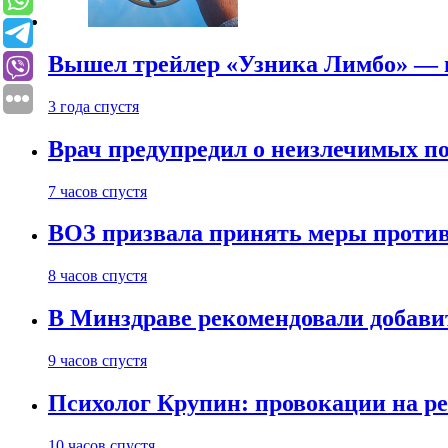
Вышел трейлер «Узника Лимбо» — в
3 года спустя
Врач предупредил о неизлечимых по
7 часов спустя
ВОЗ призвала принять меры против
8 часов спустя
В Минздраве рекомендовали добави
9 часов спустя
Психолог Крупин: провокации на р
10 часов спустя