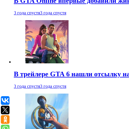
В GTA Online впервые добавили жив
3 года спустя
3 года спустя
В трейлере GTA 6 нашли отсылку на
3 года спустя
3 года спустя