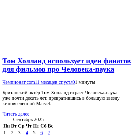
Том Холланд использует идеи фанатов
для фильмов про Человека-паука
Чемпионат.com
11 месяцев спустя
0
1 минуты
Британский актёр Том Холланд играет Человека-паука
уже почти десять лет, превратившись в большую звезду
киновселенной Marvel.
Читать далее
Сентябрь 2025
Пн
Вт
Ср
Чт
Пт
Сб
Вс
1
2
3
4
5
6
7