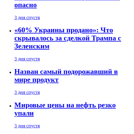
опасно
3 дня спустя
«60% Украины продано»: Что
скрывалось за сделкой Трампа с
Зеленским
3 дня спустя
Назван самый подорожавший в
мире продукт
3 дня спустя
Мировые цены на нефть резко
упали
3 дня спустя