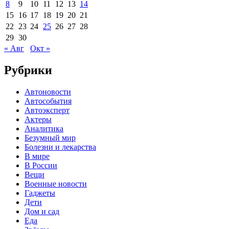
8
9
10
11
12
13
14
15
16
17
18
19
20
21
22
23
24
25
26
27
28
29
30
« Авг
Окт »
Рубрики
Автоновости
Автособытия
Автоэксперт
Актеры
Аналитика
Безумный мир
Болезни и лекарства
В мире
В России
Вещи
Военные новости
Гаджеты
Дети
Дом и сад
Еда