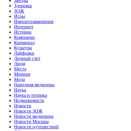
Звёзды
Здоровье
ЗОЖ
Игры
Импортозамещение
Интернет
Истории
Компании
Криминал
Культура
Лайфхаки
Личный счет
Люди
Места
Мнения
Мода
Народная медицина
Наука
Наука и техника
Недвижимость
Новости
Новости ЗОЖ
Новости медицины
Новости Москвы
Новости путешествий