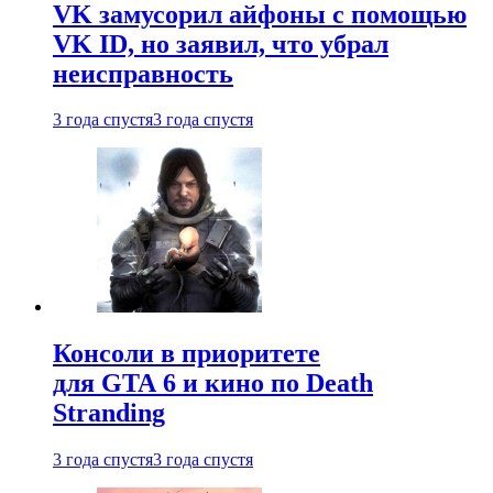
VK замусорил айфоны с помощью
VK ID, но заявил, что убрал
неисправность
3 года спустя
3 года спустя
Консоли в приоритете
для GTA 6 и кино по Death
Stranding
3 года спустя
3 года спустя