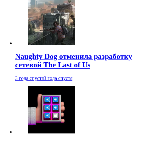
Naughty Dog отменила разработку
сетевой The Last of Us
3 года спустя
3 года спустя