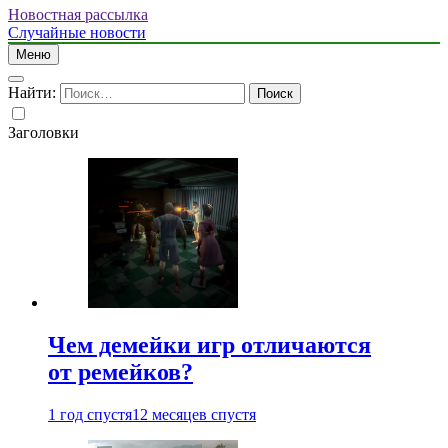
Новостная рассылка
Случайные новости
Меню
Найти:
Заголовки
Чем демейки игр отличаются
от ремейков?
1 год спустя
12 месяцев спустя