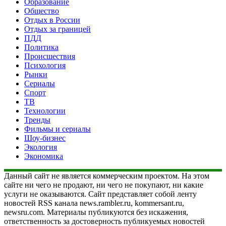
Образование
Общество
Отдых в России
Отдых за границей
ПДД
Политика
Происшествия
Психология
Рынки
Сериалы
Спорт
ТВ
Технологии
Тренды
Фильмы и сериалы
Шоу-бизнес
Экология
Экономика
Данный сайт не является коммерческим проектом. На этом
сайте ни чего не продают, ни чего не покупают, ни какие
услуги не оказываются. Сайт представляет собой ленту
новостей RSS канала news.rambler.ru, kommersant.ru,
newsru.com. Материалы публикуются без искажения,
ответственность за достоверность публикуемых новостей