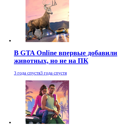
В GTA Online впервые добавили
животных, но не на ПК
3 года спустя
3 года спустя