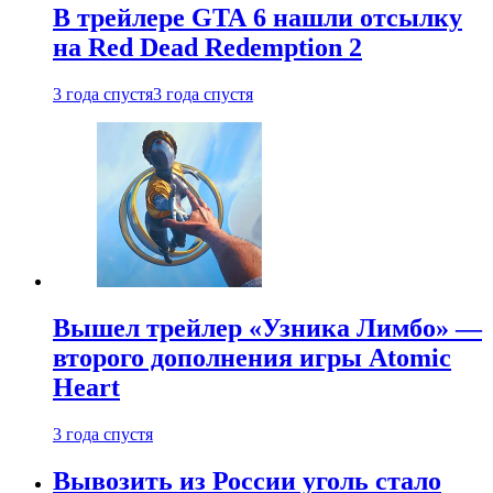
В трейлере GTA 6 нашли отсылку
на Red Dead Redemption 2
3 года спустя
3 года спустя
Вышел трейлер «Узника Лимбо» —
второго дополнения игры Atomic
Heart
3 года спустя
Вывозить из России уголь стало