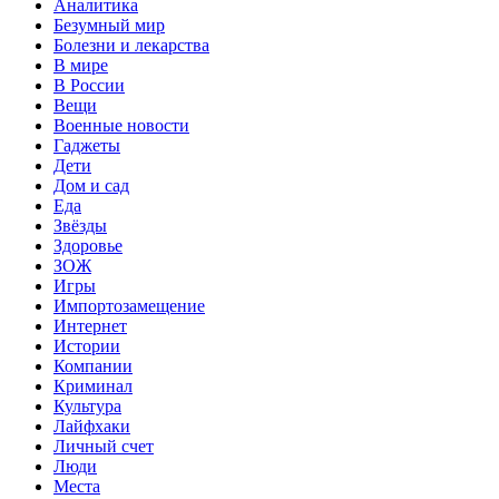
Аналитика
Безумный мир
Болезни и лекарства
В мире
В России
Вещи
Военные новости
Гаджеты
Дети
Дом и сад
Еда
Звёзды
Здоровье
ЗОЖ
Игры
Импортозамещение
Интернет
Истории
Компании
Криминал
Культура
Лайфхаки
Личный счет
Люди
Места