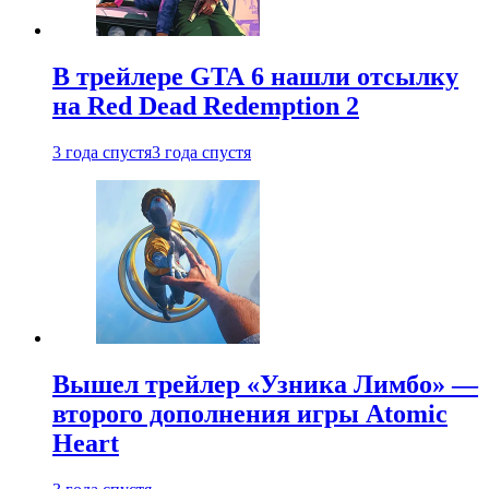
В трейлере GTA 6 нашли отсылку
на Red Dead Redemption 2
3 года спустя
3 года спустя
Вышел трейлер «Узника Лимбо» —
второго дополнения игры Atomic
Heart