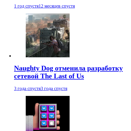
1 год спустя
12 месяцев спустя
Naughty Dog отменила разработку
сетевой The Last of Us
3 года спустя
3 года спустя