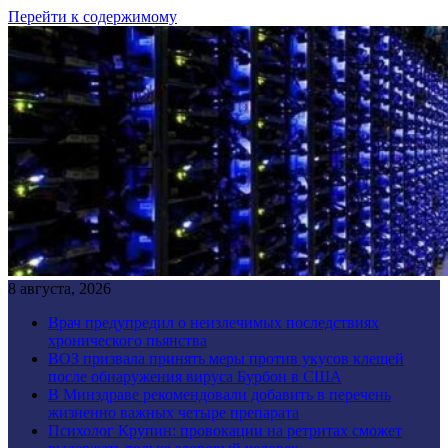
Перейти к содержимому
8 августа, 2026
Врач предупредил о неизлечимых последствиях
хронического пьянства
ВОЗ призвала принять меры против укусов клещей
после обнаружения вируса Бурбон в США
В Минздраве рекомендовали добавить в перечень
жизненно важных четыре препарата
Психолог Крупин: провокации на ретритах сможет