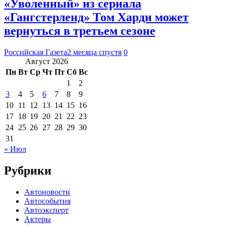
«Уволенный» из сериала
«Гангстерленд» Том Харди может
вернуться в третьем сезоне
Российская Газета
2 месяца спустя
0
Август 2026
Пн
Вт
Ср
Чт
Пт
Сб
Вс
1
2
3
4
5
6
7
8
9
10
11
12
13
14
15
16
17
18
19
20
21
22
23
24
25
26
27
28
29
30
31
« Июл
Рубрики
Автоновости
Автособытия
Автоэксперт
Актеры