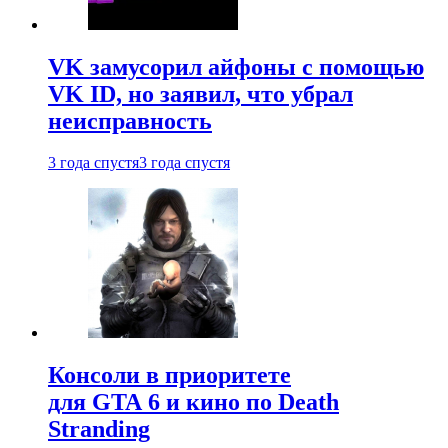
VK замусорил айфоны с помощью
VK ID, но заявил, что убрал
неисправность
3 года спустя
3 года спустя
Консоли в приоритете
для GTA 6 и кино по Death
Stranding