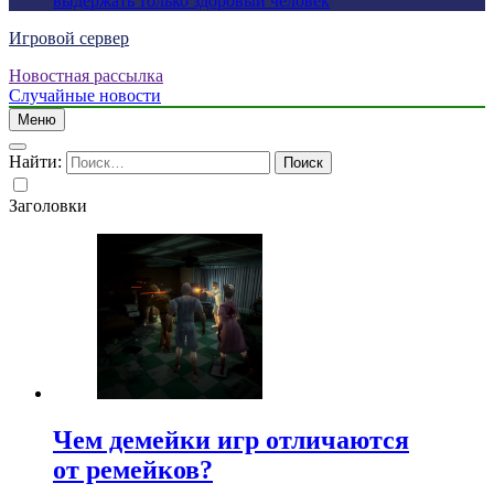
выдержать только здоровый человек
Игровой сервер
Новостная рассылка
Случайные новости
Меню
Найти:
Заголовки
Чем демейки игр отличаются
от ремейков?