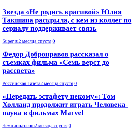
Звезда «Не родись красивой» Юлия
Такшина раскрыла, с кем из коллег по
сериалу поддерживает связь
Super.ru
2 месяца спустя
0
Федор Добронравов рассказал о
съемках фильма «Семь верст до
рассвета»
Российская Газета
2 месяца спустя
0
«Передать эстафету некому»: Том
Холланд продолжит играть Человека-
паука в фильмах Marvel
Чемпионат.com
2 месяца спустя
0