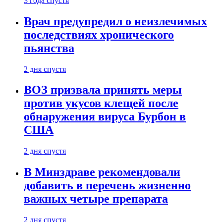
3 года спустя
Врач предупредил о неизлечимых
последствиях хронического
пьянства
2 дня спустя
ВОЗ призвала принять меры
против укусов клещей после
обнаружения вируса Бурбон в
США
2 дня спустя
В Минздраве рекомендовали
добавить в перечень жизненно
важных четыре препарата
2 дня спустя