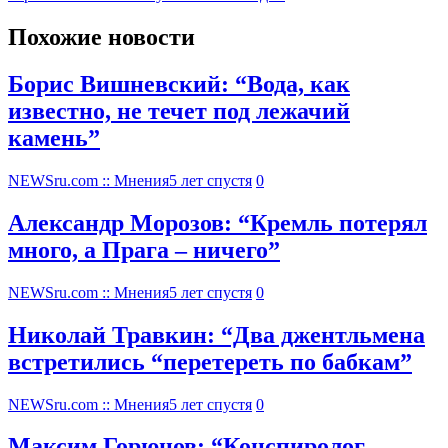
Похожие новости
Борис Вишневский: “Вода, как
известно, не течет под лежачий
камень”
NEWSru.com :: Мнения
5 лет спустя
0
Александр Морозов: “Кремль потерял
много, а Прага – ничего”
NEWSru.com :: Мнения
5 лет спустя
0
Николай Травкин: “Два джентльмена
встретились “перетереть по бабкам”
NEWSru.com :: Мнения
5 лет спустя
0
Максим Горюнов: “Конспиролог