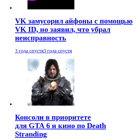
VK замусорил айфоны с помощью
VK ID, но заявил, что убрал
неисправность
3 года спустя
3 года спустя
Консоли в приоритете
для GTA 6 и кино по Death
Stranding