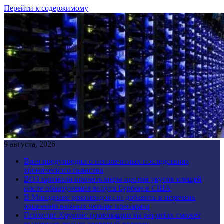
Перейти к содержимому
9 августа, 2026
Врач предупредил о неизлечимых последствиях
хронического пьянства
ВОЗ призвала принять меры против укусов клещей
после обнаружения вируса Бурбон в США
В Минздраве рекомендовали добавить в перечень
жизненно важных четыре препарата
Психолог Крупин: провокации на ретритах сможет