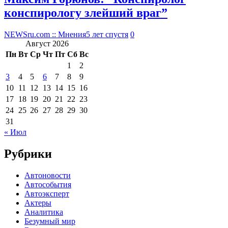
конспирологу злейший враг”
NEWSru.com :: Мнения
5 лет спустя
0
Август 2026
Пн
Вт
Ср
Чт
Пт
Сб
Вс
1
2
3
4
5
6
7
8
9
10
11
12
13
14
15
16
17
18
19
20
21
22
23
24
25
26
27
28
29
30
31
« Июл
Рубрики
Автоновости
Автособытия
Автоэксперт
Актеры
Аналитика
Безумный мир