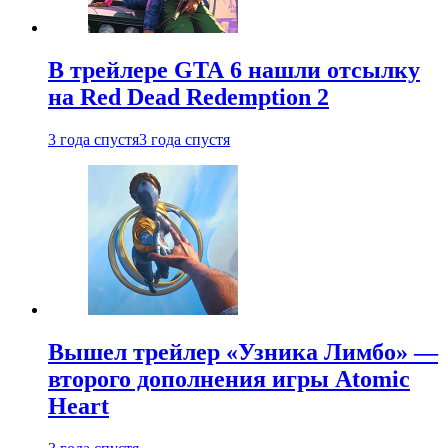
В трейлере GTA 6 нашли отсылку
на Red Dead Redemption 2
3 года спустя
3 года спустя
Вышел трейлер «Узника Лимбо» —
второго дополнения игры Atomic
Heart