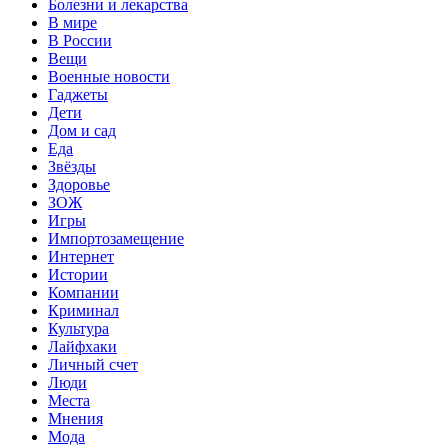
Болезни и лекарства
В мире
В России
Вещи
Военные новости
Гаджеты
Дети
Дом и сад
Еда
Звёзды
Здоровье
ЗОЖ
Игры
Импортозамещение
Интернет
Истории
Компании
Криминал
Культура
Лайфхаки
Личный счет
Люди
Места
Мнения
Мода