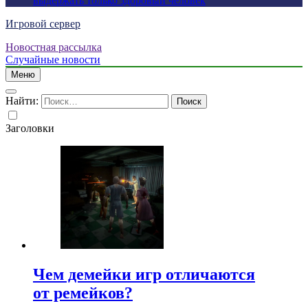
выдержать только здоровый человек
Игровой сервер
Новостная рассылка
Случайные новости
Меню
Найти:
Заголовки
Чем демейки игр отличаются
от ремейков?