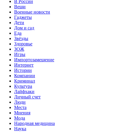
В России
Вещи
Военные новости
Гаджеты
Дети
Дом и сад
Еда
Звёзды
Здоровье
ЗОЖ
Игры
Импортозамещение
Интернет
Истории
Компании
Криминал
Культура
Лайфхаки
Личный счет
Люди
Места
Мнения
Мода
Народная медицина
Наука