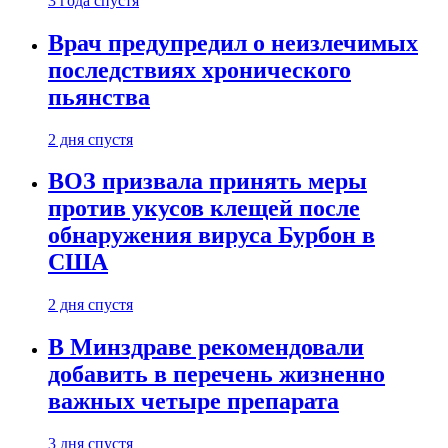
3 года спустя
Врач предупредил о неизлечимых
последствиях хронического
пьянства
2 дня спустя
ВОЗ призвала принять меры
против укусов клещей после
обнаружения вируса Бурбон в
США
2 дня спустя
В Минздраве рекомендовали
добавить в перечень жизненно
важных четыре препарата
3 дня спустя