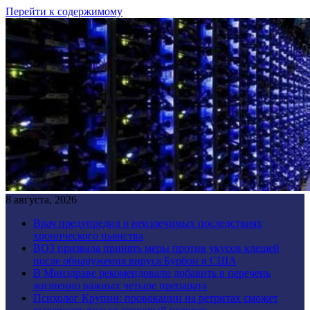
Перейти к содержимому
8 августа, 2026
Врач предупредил о неизлечимых последствиях
хронического пьянства
ВОЗ призвала принять меры против укусов клещей
после обнаружения вируса Бурбон в США
В Минздраве рекомендовали добавить в перечень
жизненно важных четыре препарата
Психолог Крупин: провокации на ретритах сможет