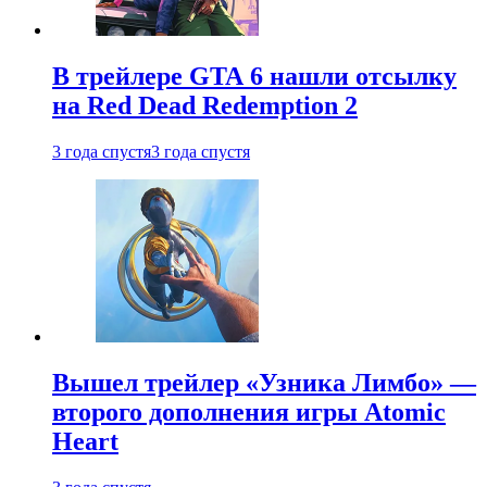
В трейлере GTA 6 нашли отсылку
на Red Dead Redemption 2
3 года спустя
3 года спустя
Вышел трейлер «Узника Лимбо» —
второго дополнения игры Atomic
Heart