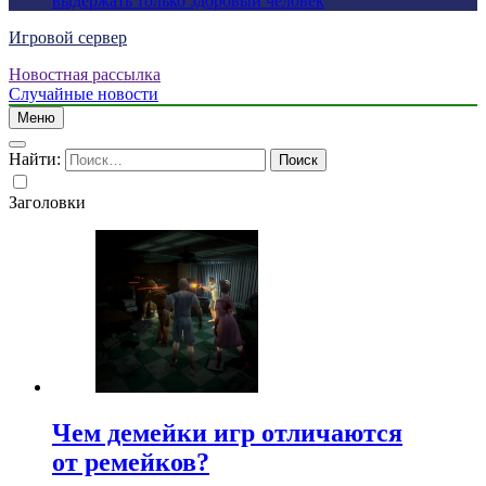
выдержать только здоровый человек
Игровой сервер
Новостная рассылка
Случайные новости
Меню
Найти:
Заголовки
Чем демейки игр отличаются
от ремейков?