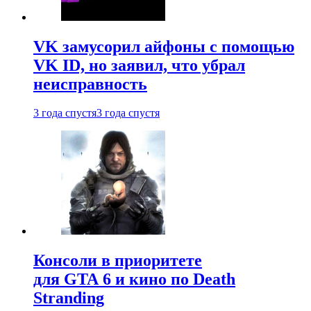
VK замусорил айфоны с помощью
VK ID, но заявил, что убрал
неисправность
3 года спустя
3 года спустя
Консоли в приоритете
для GTA 6 и кино по Death
Stranding