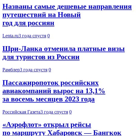
Названы самые дешевые направления
путешествий на Новый
год для россиян
Lenta.ru
3 года спустя
0
Шри-Ланка отменила платные визы
для туристов из России
Рамблер
3 года спустя
0
Пассажиропоток российских
авиакомпаний вырос на 13,1%
за восемь месяцев 2023 года
Российская Газета
3 года спустя
0
«Аэрофлот» открыл рейсы
по маршруту Хабаровск — Бангкок