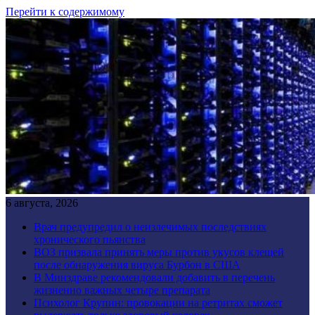
Перейти к содержимому
6 августа, 2026
Врач предупредил о неизлечимых последствиях
хронического пьянства
ВОЗ призвала принять меры против укусов клещей
после обнаружения вируса Бурбон в США
В Минздраве рекомендовали добавить в перечень
жизненно важных четыре препарата
Психолог Крупин: провокации на ретритах сможет