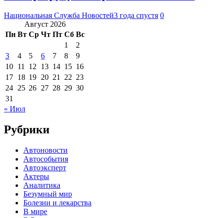
Национальная Служба Новостей
3 года спустя
0
Август 2026
Пн
Вт
Ср
Чт
Пт
Сб
Вс
1
2
3
4
5
6
7
8
9
10
11
12
13
14
15
16
17
18
19
20
21
22
23
24
25
26
27
28
29
30
31
« Июл
Рубрики
Автоновости
Автособытия
Автоэксперт
Актеры
Аналитика
Безумный мир
Болезни и лекарства
В мире