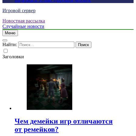
выдержать только здоровый человек
Игровой сервер
Новостная рассылка
Случайные новости
Меню
Найти:
Заголовки
Чем демейки игр отличаются
от ремейков?