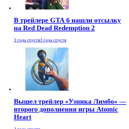
В трейлере GTA 6 нашли отсылку
на Red Dead Redemption 2
3 года спустя
3 года спустя
Вышел трейлер «Узника Лимбо» —
второго дополнения игры Atomic
Heart