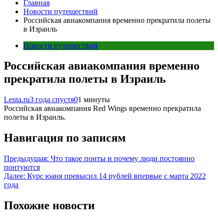
Главная
Новости путешествий
Российская авиакомпания временно прекратила полеты
в Израиль
Новости путешествий
Российская авиакомпания временно
прекратила полеты в Израиль
Lenta.ru
3 года спустя
0
1 минуты
Российская авиакомпания Red Wings временно прекратила
полеты в Израиль.
Навигация по записям
Предыдущая:
Что такое понты и почему люди постоянно
понтуются
Далее:
Курс юаня превысил 14 рублей впервые с марта 2022
года
Похожие новости