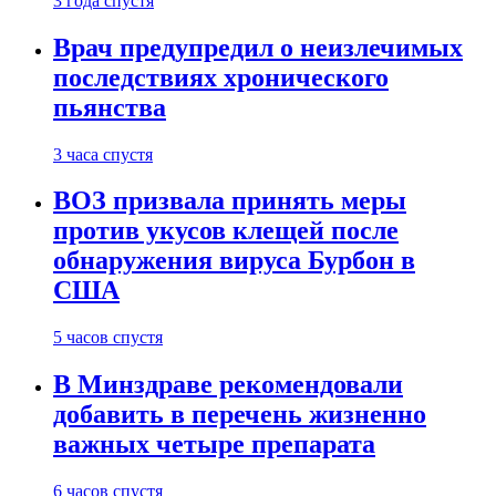
3 года спустя
Врач предупредил о неизлечимых
последствиях хронического
пьянства
3 часа спустя
ВОЗ призвала принять меры
против укусов клещей после
обнаружения вируса Бурбон в
США
5 часов спустя
В Минздраве рекомендовали
добавить в перечень жизненно
важных четыре препарата
6 часов спустя