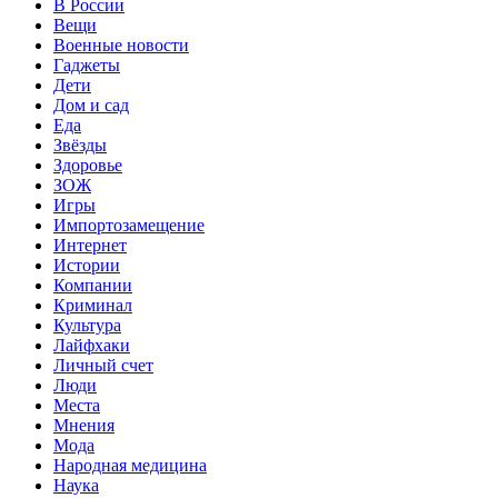
В России
Вещи
Военные новости
Гаджеты
Дети
Дом и сад
Еда
Звёзды
Здоровье
ЗОЖ
Игры
Импортозамещение
Интернет
Истории
Компании
Криминал
Культура
Лайфхаки
Личный счет
Люди
Места
Мнения
Мода
Народная медицина
Наука