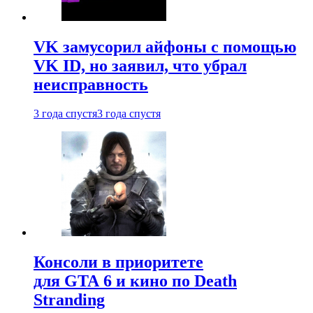
VK замусорил айфоны с помощью
VK ID, но заявил, что убрал
неисправность
3 года спустя
3 года спустя
Консоли в приоритете
для GTA 6 и кино по Death
Stranding