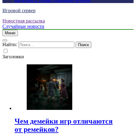
выдержать только здоровый человек
Игровой сервер
Новостная рассылка
Случайные новости
Меню
Найти:
Заголовки
Чем демейки игр отличаются
от ремейков?