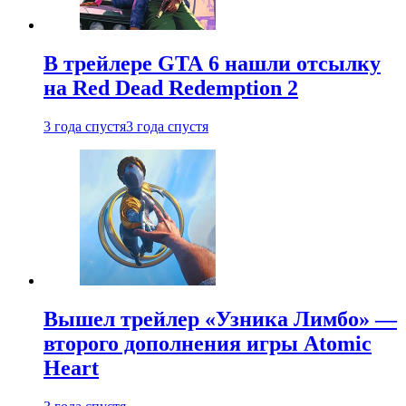
В трейлере GTA 6 нашли отсылку
на Red Dead Redemption 2
3 года спустя
3 года спустя
Вышел трейлер «Узника Лимбо» —
второго дополнения игры Atomic
Heart