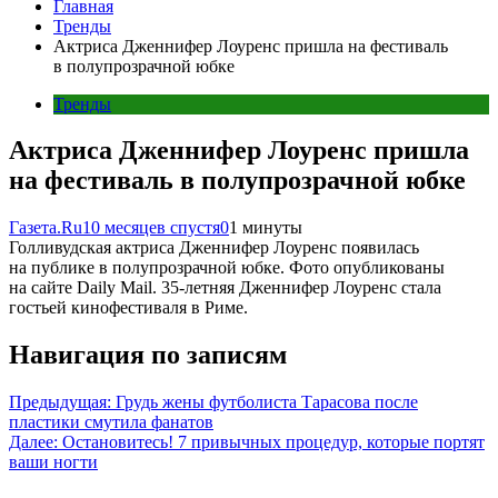
Главная
Тренды
Актриса Дженнифер Лоуренс пришла на фестиваль
в полупрозрачной юбке
Тренды
Актриса Дженнифер Лоуренс пришла
на фестиваль в полупрозрачной юбке
Газета.Ru
10 месяцев спустя
0
1 минуты
Голливудская актриса Дженнифер Лоуренс появилась
на публике в полупрозрачной юбке. Фото опубликованы
на сайте Daily Mail. 35-летняя Дженнифер Лоуренс стала
гостьей кинофестиваля в Риме.
Навигация по записям
Предыдущая:
Грудь жены футболиста Тарасова после
пластики смутила фанатов
Далее:
Остановитесь! 7 привычных процедур, которые портят
ваши ногти