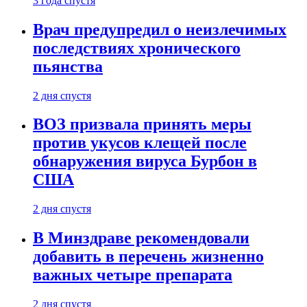
3 года спустя
Врач предупредил о неизлечимых
последствиях хронического
пьянства
2 дня спустя
ВОЗ призвала принять меры
против укусов клещей после
обнаружения вируса Бурбон в
США
2 дня спустя
В Минздраве рекомендовали
добавить в перечень жизненно
важных четыре препарата
2 дня спустя