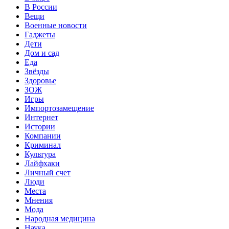
В России
Вещи
Военные новости
Гаджеты
Дети
Дом и сад
Еда
Звёзды
Здоровье
ЗОЖ
Игры
Импортозамещение
Интернет
Истории
Компании
Криминал
Культура
Лайфхаки
Личный счет
Люди
Места
Мнения
Мода
Народная медицина
Наука