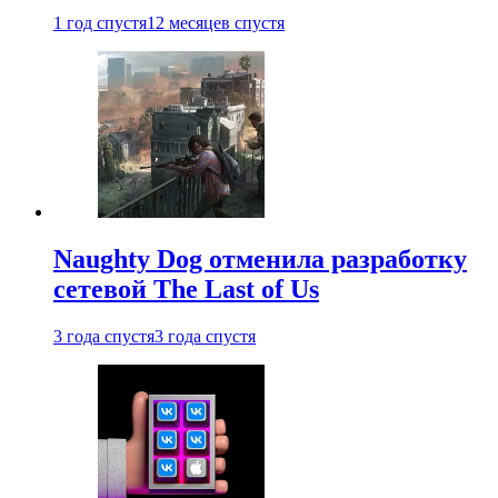
1 год спустя
12 месяцев спустя
Naughty Dog отменила разработку
сетевой The Last of Us
3 года спустя
3 года спустя