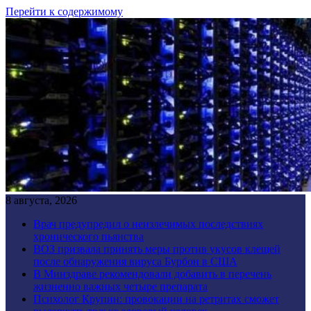
Перейти к содержимому
8 августа, 2026
Врач предупредил о неизлечимых последствиях
хронического пьянства
ВОЗ призвала принять меры против укусов клещей
после обнаружения вируса Бурбон в США
В Минздраве рекомендовали добавить в перечень
жизненно важных четыре препарата
Психолог Крупин: провокации на ретритах сможет