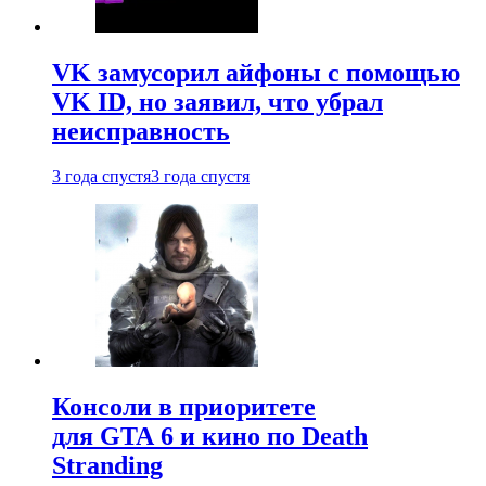
VK замусорил айфоны с помощью
VK ID, но заявил, что убрал
неисправность
3 года спустя
3 года спустя
Консоли в приоритете
для GTA 6 и кино по Death
Stranding