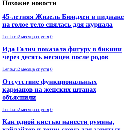
Похожие новости
45-летняя Жизель Бюндхен в пиджаке
на голое тело снялась для журнала
Lenta.ru
2 месяца спустя
0
Ида Галич показала фигуру в бикини
через десять месяцев после родов
Lenta.ru
2 месяца спустя
0
Отсутствие функциональных
карманов на женских штанах
объяснили
Lenta.ru
2 месяца спустя
0
Как одной кистью нанести румяна,
хайлайтер и тени: схема для занятых