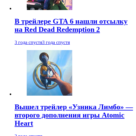
В трейлере GTA 6 нашли отсылку
на Red Dead Redemption 2
3 года спустя
3 года спустя
Вышел трейлер «Узника Лимбо» —
второго дополнения игры Atomic
Heart