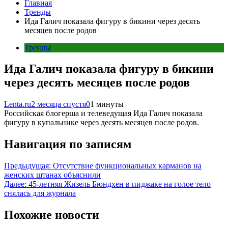
Главная
Тренды
Ида Галич показала фигуру в бикини через десять
месяцев после родов
Тренды
Ида Галич показала фигуру в бикини
через десять месяцев после родов
Lenta.ru
2 месяца спустя
0
1 минуты
Российская блогерша и телеведущая Ида Галич показала
фигуру в купальнике через десять месяцев после родов.
Навигация по записям
Предыдущая:
Отсутствие функциональных карманов на
женских штанах объяснили
Далее:
45-летняя Жизель Бюндхен в пиджаке на голое тело
снялась для журнала
Похожие новости