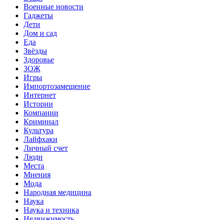
Военные новости
Гаджеты
Дети
Дом и сад
Еда
Звёзды
Здоровье
ЗОЖ
Игры
Импортозамещение
Интернет
Истории
Компании
Криминал
Культура
Лайфхаки
Личный счет
Люди
Места
Мнения
Мода
Народная медицина
Наука
Наука и техника
Недвижимость