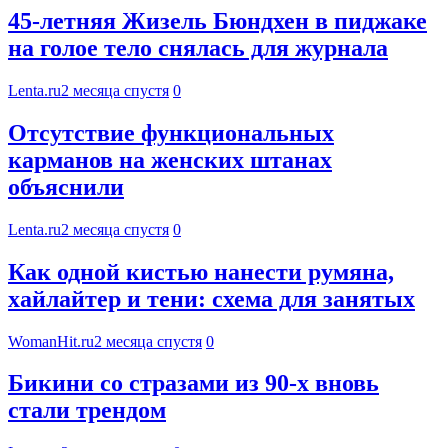
45-летняя Жизель Бюндхен в пиджаке
на голое тело снялась для журнала
Lenta.ru
2 месяца спустя
0
Отсутствие функциональных
карманов на женских штанах
объяснили
Lenta.ru
2 месяца спустя
0
Как одной кистью нанести румяна,
хайлайтер и тени: схема для занятых
WomanHit.ru
2 месяца спустя
0
Бикини со стразами из 90-х вновь
стали трендом