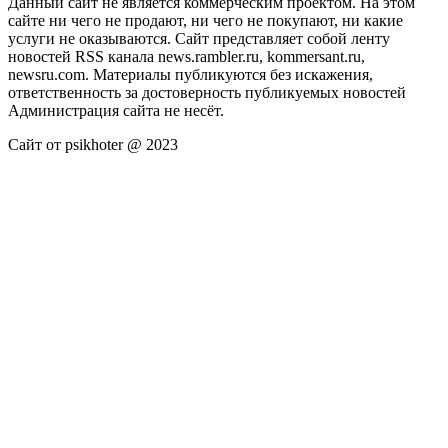
Данный сайт не является коммерческим проектом. На этом
сайте ни чего не продают, ни чего не покупают, ни какие
услуги не оказываются. Сайт представляет собой ленту
новостей RSS канала news.rambler.ru, kommersant.ru,
newsru.com. Материалы публикуются без искажения,
ответственность за достоверность публикуемых новостей
Администрация сайта не несёт.
Сайт от psikhoter @ 2023