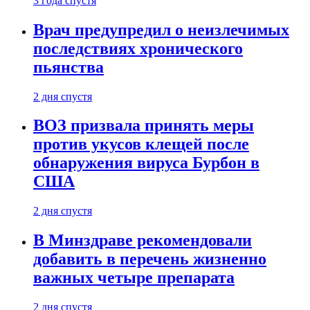
3 года спустя
Врач предупредил о неизлечимых
последствиях хронического
пьянства
2 дня спустя
ВОЗ призвала принять меры
против укусов клещей после
обнаружения вируса Бурбон в
США
2 дня спустя
В Минздраве рекомендовали
добавить в перечень жизненно
важных четыре препарата
2 дня спустя