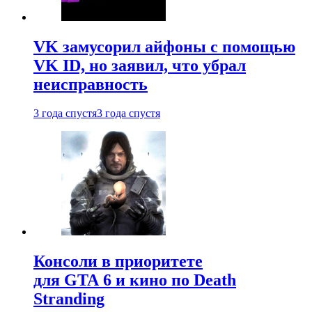
VK замусорил айфоны с помощью
VK ID, но заявил, что убрал
неисправность
3 года спустя
3 года спустя
Консоли в приоритете
для GTA 6 и кино по Death
Stranding