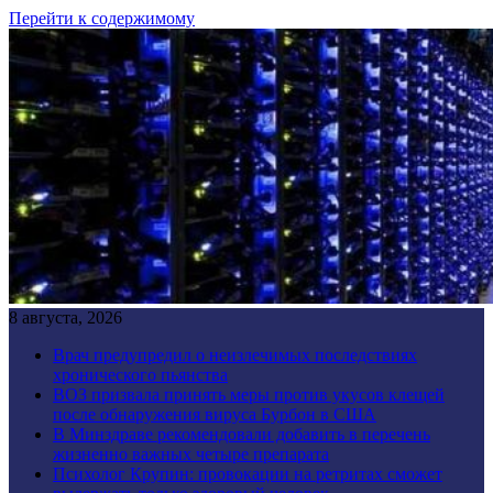
Перейти к содержимому
8 августа, 2026
Врач предупредил о неизлечимых последствиях
хронического пьянства
ВОЗ призвала принять меры против укусов клещей
после обнаружения вируса Бурбон в США
В Минздраве рекомендовали добавить в перечень
жизненно важных четыре препарата
Психолог Крупин: провокации на ретритах сможет