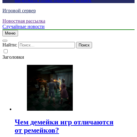
выдержать только здоровый человек
Игровой сервер
Новостная рассылка
Случайные новости
Меню
Найти:
Заголовки
Чем демейки игр отличаются
от ремейков?