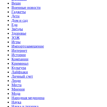
Вещи
Военные новости
Гаджеты
Дети
Дом и сад
Еда
Звёзды
Здоровье
ЗОЖ
Игры
Импортозамещение
Интернет
Истории
Компании
Криминал
Культура
Лайфхаки
Личный счет
Люди
Места
Мнения
Мода
Народная медицина
Наука
Наука и техника