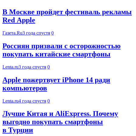
В Москве пройдет фестиваль рекламы
Red Apple
Газета.Ru
3 года спустя
0
Россиян призвали с осторожностью
покупать китайские смартфоны
Lenta.ru
3 года спустя
0
Apple пожертвует iPhone 14 ради
компьютеров
Lenta.ru
4 года спустя
0
Лучше Китая и AliExpress. Почему
выгодно покупать смартфоны
в Турции