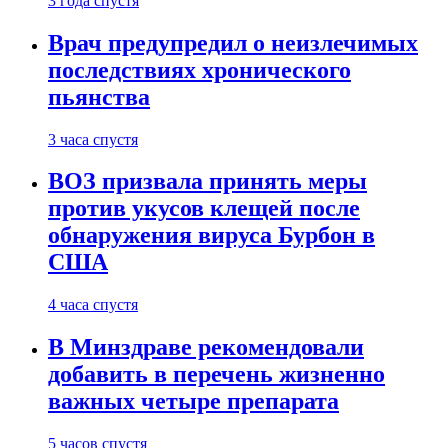
3 года спустя
Врач предупредил о неизлечимых
последствиях хронического
пьянства
3 часа спустя
ВОЗ призвала принять меры
против укусов клещей после
обнаружения вируса Бурбон в
США
4 часа спустя
В Минздраве рекомендовали
добавить в перечень жизненно
важных четыре препарата
5 часов спустя