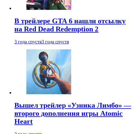
В трейлере GTA 6 нашли отсылку
на Red Dead Redemption 2
3 года спустя
3 года спустя
Вышел трейлер «Узника Лимбо» —
второго дополнения игры Atomic
Heart