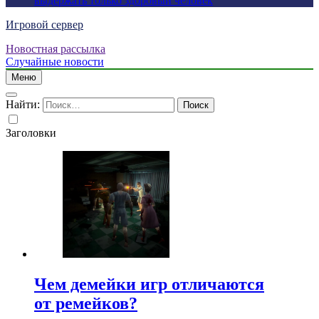
выдержать только здоровый человек
Игровой сервер
Новостная рассылка
Случайные новости
Меню
Найти:
Заголовки
Чем демейки игр отличаются
от ремейков?