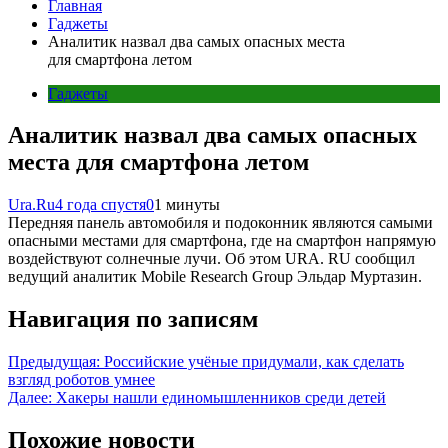
Главная
Гаджеты
Аналитик назвал два самых опасных места
для смартфона летом
Гаджеты
Аналитик назвал два самых опасных
места для смартфона летом
Ura.Ru
4 года спустя
0
1 минуты
Передняя панель автомобиля и подоконник являются самыми
опасными местами для смартфона, где на смартфон напрямую
воздействуют солнечные лучи. Об этом URA. RU сообщил
ведущий аналитик Mobile Research Group Эльдар Муртазин.
Навигация по записям
Предыдущая:
Российские учёные придумали, как сделать
взгляд роботов умнее
Далее:
Хакеры нашли единомышленников среди детей
Похожие новости