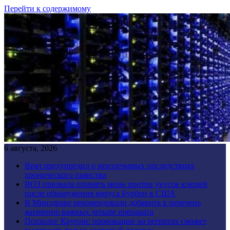
Перейти к содержимому
6 августа, 2026
Врач предупредил о неизлечимых последствиях
хронического пьянства
ВОЗ призвала принять меры против укусов клещей
после обнаружения вируса Бурбон в США
В Минздраве рекомендовали добавить в перечень
жизненно важных четыре препарата
Психолог Крупин: провокации на ретритах сможет