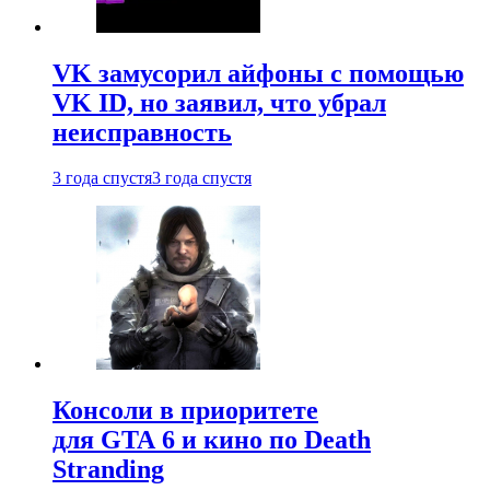
VK замусорил айфоны с помощью
VK ID, но заявил, что убрал
неисправность
3 года спустя
3 года спустя
Консоли в приоритете
для GTA 6 и кино по Death
Stranding