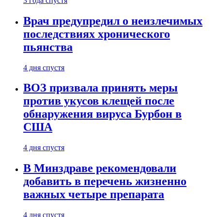
3 года спустя
Врач предупредил о неизлечимых
последствиях хронического
пьянства
4 дня спустя
ВОЗ призвала принять меры
против укусов клещей после
обнаружения вируса Бурбон в
США
4 дня спустя
В Минздраве рекомендовали
добавить в перечень жизненно
важных четыре препарата
4 дня спустя