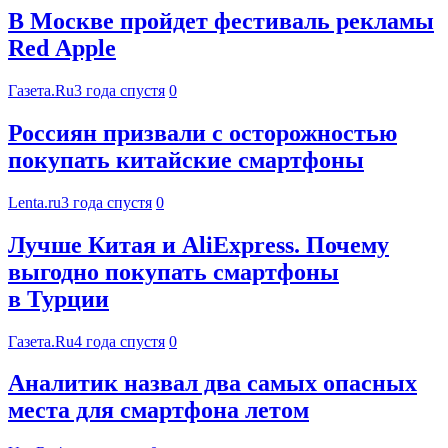
В Москве пройдет фестиваль рекламы
Red Apple
Газета.Ru
3 года спустя
0
Россиян призвали с осторожностью
покупать китайские смартфоны
Lenta.ru
3 года спустя
0
Лучше Китая и AliExpress. Почему
выгодно покупать смартфоны
в Турции
Газета.Ru
4 года спустя
0
Аналитик назвал два самых опасных
места для смартфона летом