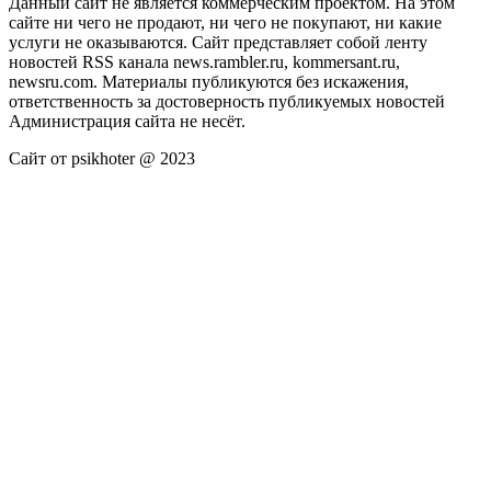
Данный сайт не является коммерческим проектом. На этом
сайте ни чего не продают, ни чего не покупают, ни какие
услуги не оказываются. Сайт представляет собой ленту
новостей RSS канала news.rambler.ru, kommersant.ru,
newsru.com. Материалы публикуются без искажения,
ответственность за достоверность публикуемых новостей
Администрация сайта не несёт.
Сайт от psikhoter @ 2023