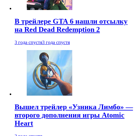
В трейлере GTA 6 нашли отсылку
на Red Dead Redemption 2
3 года спустя
3 года спустя
Вышел трейлер «Узника Лимбо» —
второго дополнения игры Atomic
Heart