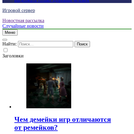
выдержать только здоровый человек
Игровой сервер
Новостная рассылка
Случайные новости
Меню
Найти:
Заголовки
Чем демейки игр отличаются
от ремейков?