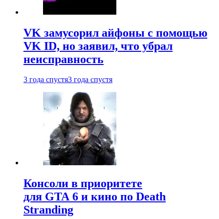
VK замусорил айфоны с помощью
VK ID, но заявил, что убрал
неисправность
3 года спустя
3 года спустя
Консоли в приоритете
для GTA 6 и кино по Death
Stranding