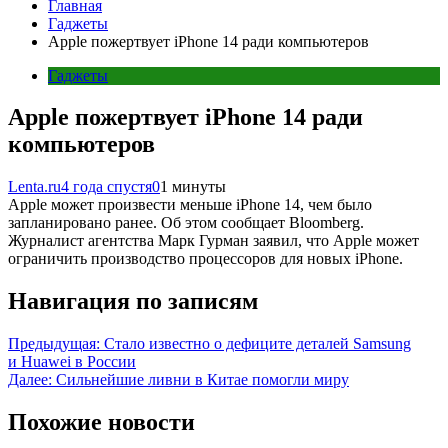
Главная
Гаджеты
Apple пожертвует iPhone 14 ради компьютеров
Гаджеты
Apple пожертвует iPhone 14 ради
компьютеров
Lenta.ru
4 года спустя
0
1 минуты
Apple может произвести меньше iPhone 14, чем было
запланировано ранее. Об этом сообщает Bloomberg.
Журналист агентства Марк Гурман заявил, что Apple может
ограничить производство процессоров для новых iPhone.
Навигация по записям
Предыдущая:
Стало известно о дефиците деталей Samsung
и Huawei в России
Далее:
Сильнейшие ливни в Китае помогли миру
Похожие новости