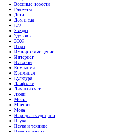
Военные новости
Гаджеты
Дети
Дом и сад
Еда
Звёзды
Здоровье
ЗОЖ
Игры
Импортозамещение
Интернет
Истории
Компании
Криминал
Культура
Лайфхаки
Личный счет
Люди
Места
Мнения
Мода
Народная медицина
Наука
Наука и техника
Недвижимость