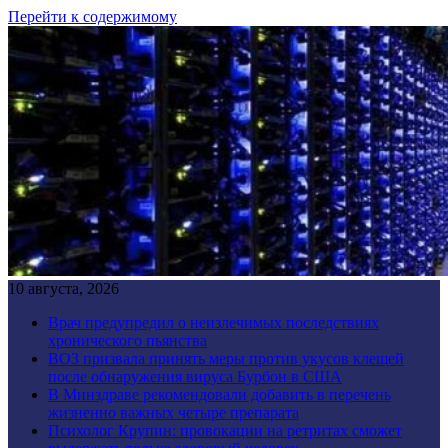
Перейти к содержимому
10 августа, 2026
Врач предупредил о неизлечимых последствиях
хронического пьянства
ВОЗ призвала принять меры против укусов клещей
после обнаружения вируса Бурбон в США
В Минздраве рекомендовали добавить в перечень
жизненно важных четыре препарата
Психолог Крупин: провокации на ретритах сможет