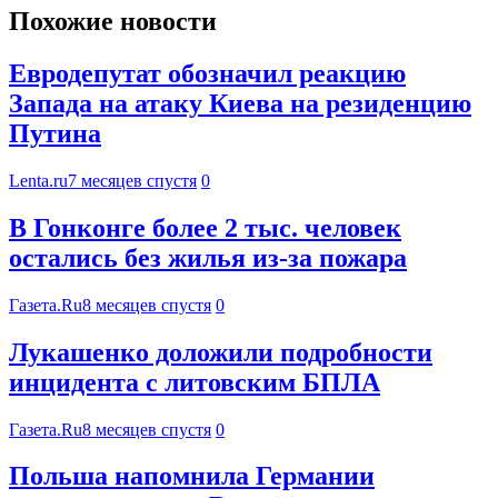
Похожие новости
Евродепутат обозначил реакцию
Запада на атаку Киева на резиденцию
Путина
Lenta.ru
7 месяцев спустя
0
В Гонконге более 2 тыс. человек
остались без жилья из-за пожара
Газета.Ru
8 месяцев спустя
0
Лукашенко доложили подробности
инцидента с литовским БПЛА
Газета.Ru
8 месяцев спустя
0
Польша напомнила Германии