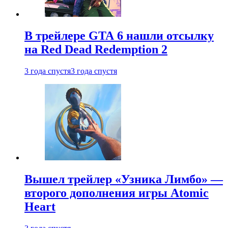
В трейлере GTA 6 нашли отсылку
на Red Dead Redemption 2
3 года спустя
3 года спустя
Вышел трейлер «Узника Лимбо» —
второго дополнения игры Atomic
Heart