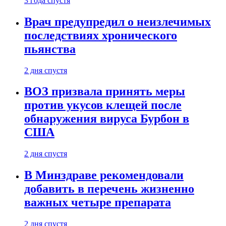
3 года спустя
Врач предупредил о неизлечимых
последствиях хронического
пьянства
2 дня спустя
ВОЗ призвала принять меры
против укусов клещей после
обнаружения вируса Бурбон в
США
2 дня спустя
В Минздраве рекомендовали
добавить в перечень жизненно
важных четыре препарата
2 дня спустя