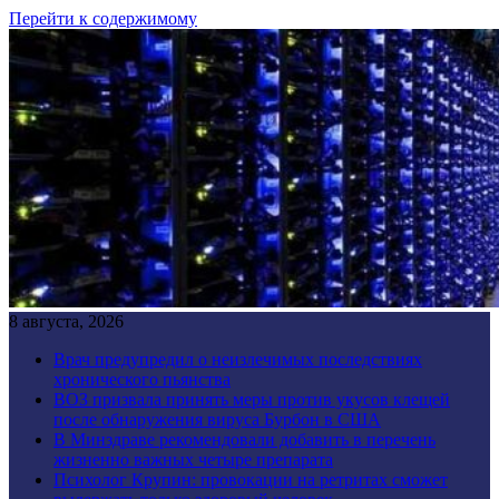
Перейти к содержимому
8 августа, 2026
Врач предупредил о неизлечимых последствиях
хронического пьянства
ВОЗ призвала принять меры против укусов клещей
после обнаружения вируса Бурбон в США
В Минздраве рекомендовали добавить в перечень
жизненно важных четыре препарата
Психолог Крупин: провокации на ретритах сможет