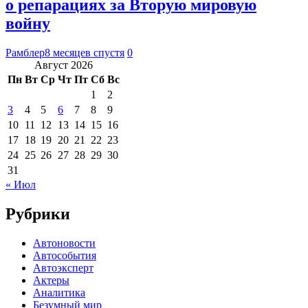
о репарациях за Вторую мировую
войну
Рамблер
8 месяцев спустя
0
Август 2026
Пн
Вт
Ср
Чт
Пт
Сб
Вс
1
2
3
4
5
6
7
8
9
10
11
12
13
14
15
16
17
18
19
20
21
22
23
24
25
26
27
28
29
30
31
« Июл
Рубрики
Автоновости
Автособытия
Автоэксперт
Актеры
Аналитика
Безумный мир