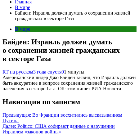
Главная
В мире
Байден: Израиль должен думать о сохранении жизней
гражданских в секторе Газа
В мире
Байден: Израиль должен думать
о сохранении жизней гражданских
в секторе Газа
RT на русском
3 года спустя
0
1 минуты
Американский лидер Джо Байден заявил, что Израиль должен
быть аккуратнее в вопросе сохранения жизней гражданского
населения в секторе Газа. Об этом пишет РИА Новости.
Навигация по записям
Предыдущая:
Во Франции восхитились высказыванием
Путина
Далее:
Politico: США собирают данные о нарушении
Израилем «законов войны»