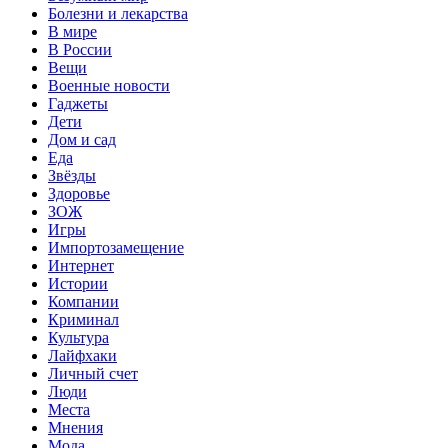
Болезни и лекарства
В мире
В России
Вещи
Военные новости
Гаджеты
Дети
Дом и сад
Еда
Звёзды
Здоровье
ЗОЖ
Игры
Импортозамещение
Интернет
Истории
Компании
Криминал
Культура
Лайфхаки
Личный счет
Люди
Места
Мнения
Мода