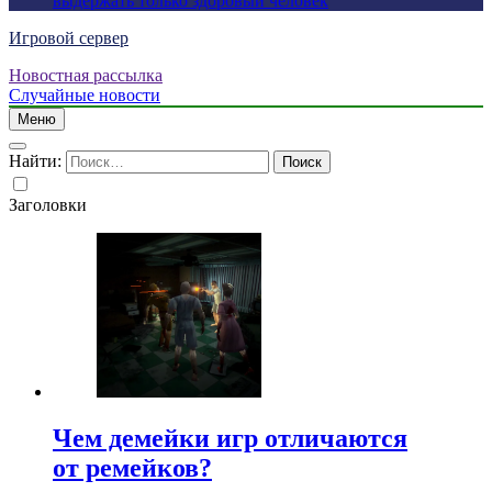
выдержать только здоровый человек
Игровой сервер
Новостная рассылка
Случайные новости
Меню
Найти:
Заголовки
Чем демейки игр отличаются
от ремейков?