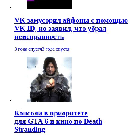
VK замусорил айфоны с помощью
VK ID, но заявил, что убрал
неисправность
3 года спустя
3 года спустя
Консоли в приоритете
для GTA 6 и кино по Death
Stranding