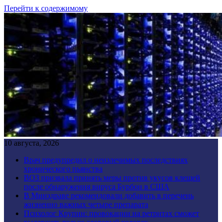
Перейти к содержимому
10 августа, 2026
Врач предупредил о неизлечимых последствиях
хронического пьянства
ВОЗ призвала принять меры против укусов клещей
после обнаружения вируса Бурбон в США
В Минздраве рекомендовали добавить в перечень
жизненно важных четыре препарата
Психолог Крупин: провокации на ретритах сможет