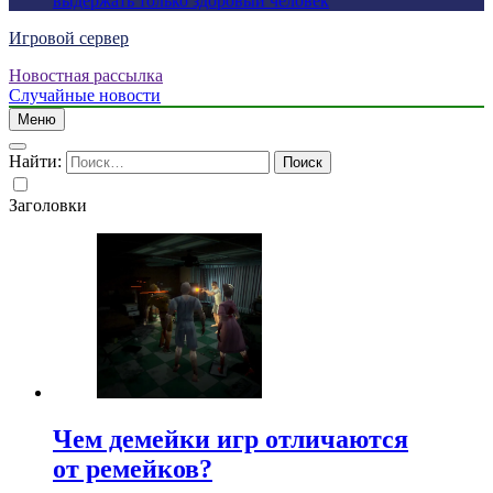
выдержать только здоровый человек
Игровой сервер
Новостная рассылка
Случайные новости
Меню
Найти:
Заголовки
Чем демейки игр отличаются
от ремейков?