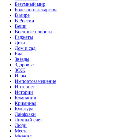
Безумный мир
Болезни и лекарства
В мире
В России
Вещи
Военные новости
Гаджеты
Дети
Дом и сад
Еда
Звёзды
Здоровье
ЗОЖ
Игры
Импортозамещение
Интернет
Истории
Компании
Криминал
Культура
Лайфхаки
Личный счет
Люди
Места
Мнения