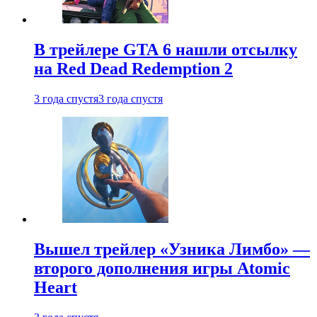
В трейлере GTA 6 нашли отсылку
на Red Dead Redemption 2
3 года спустя
3 года спустя
Вышел трейлер «Узника Лимбо» —
второго дополнения игры Atomic
Heart