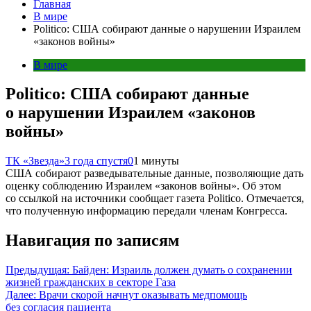
Главная
В мире
Politico: США собирают данные о нарушении Израилем
«законов войны»
В мире
Politico: США собирают данные
о нарушении Израилем «законов
войны»
ТК «Звезда»
3 года спустя
0
1 минуты
США собирают разведывательные данные, позволяющие дать
оценку соблюдению Израилем «законов войны». Об этом
со ссылкой на источники сообщает газета Politico. Отмечается,
что полученную информацию передали членам Конгресса.
Навигация по записям
Предыдущая:
Байден: Израиль должен думать о сохранении
жизней гражданских в секторе Газа
Далее:
Врачи скорой начнут оказывать медпомощь
без согласия пациента