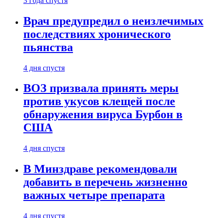
3 года спустя
Врач предупредил о неизлечимых
последствиях хронического
пьянства
4 дня спустя
ВОЗ призвала принять меры
против укусов клещей после
обнаружения вируса Бурбон в
США
4 дня спустя
В Минздраве рекомендовали
добавить в перечень жизненно
важных четыре препарата
4 дня спустя