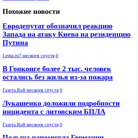
Похожие новости
Евродепутат обозначил реакцию
Запада на атаку Киева на резиденцию
Путина
Lenta.ru
7 месяцев спустя
0
В Гонконге более 2 тыс. человек
остались без жилья из-за пожара
Газета.Ru
8 месяцев спустя
0
Лукашенко доложили подробности
инцидента с литовским БПЛА
Газета.Ru
8 месяцев спустя
0
Польша напомнила Германии