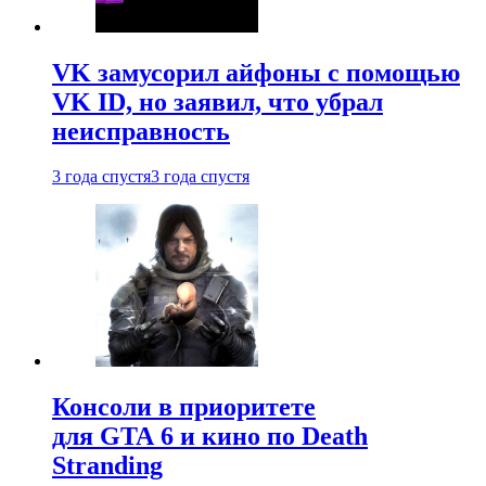
VK замусорил айфоны с помощью
VK ID, но заявил, что убрал
неисправность
3 года спустя
3 года спустя
Консоли в приоритете
для GTA 6 и кино по Death
Stranding