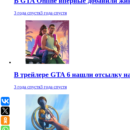
В GTA Online впервые добавили жив
3 года спустя
3 года спустя
В трейлере GTA 6 нашли отсылку на
3 года спустя
3 года спустя