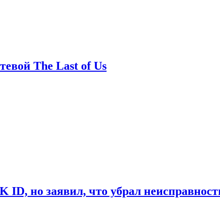
евой The Last of Us
ID, но заявил, что убрал неисправност