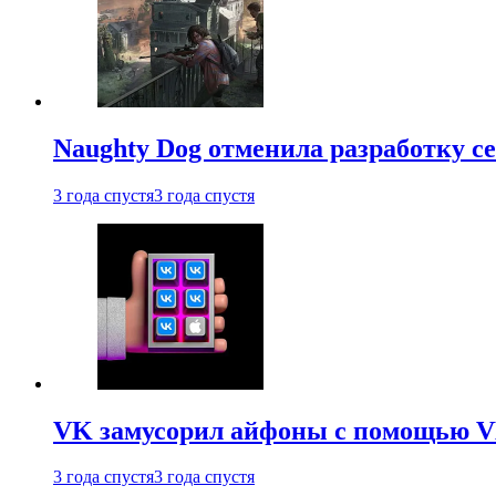
Naughty Dog отменила разработку сет
3 года спустя
3 года спустя
VK замусорил айфоны с помощью VK 
3 года спустя
3 года спустя