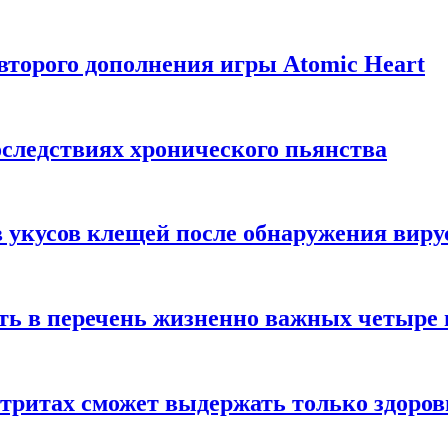
торого дополнения игры Atomic Heart
следствиях хронического пьянства
 укусов клещей после обнаружения вир
ть в перечень жизненно важных четыре 
етритах сможет выдержать только здоро