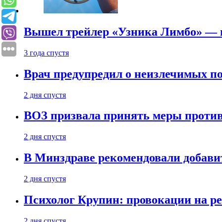
Вышел трейлер «Узника Лимбо» — в
3 года спустя
Врач предупредил о неизлечимых по
2 дня спустя
ВОЗ призвала принять меры против
2 дня спустя
В Минздраве рекомендовали добави
2 дня спустя
Психолог Крупин: провокации на р
2 дня спустя