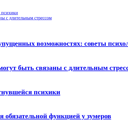
я психики
аны с длительным стрессом
б упущенных возможностях: советы психо
могут быть связаны с длительным стрес
тнувшейся психики
ся обязательной функцией у зумеров