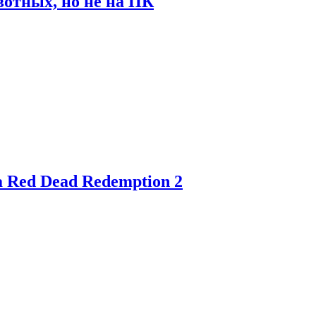
отных, но не на ПК
 Red Dead Redemption 2