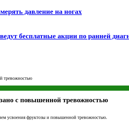
змерять давление на ногах
оведут бесплатные акции по ранней диаг
ой тревожностью
язано с повышенной тревожностью
ием усвоения фруктозы и повышенной тревожностью.