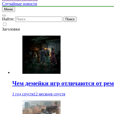
Случайные новости
Меню
Найти:
Заголовки
Чем демейки игр отличаются от ре
1 год спустя
12 месяцев спустя