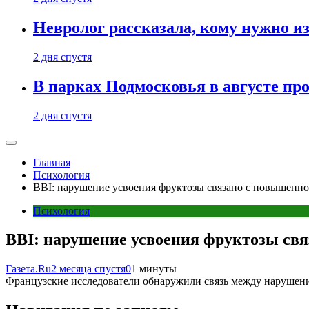
Невролог рассказала, кому нужно и
2 дня спустя
В парках Подмосковья в августе пр
2 дня спустя
Главная
Психология
BBI: нарушение усвоения фруктозы связано с повышенн
Психология
BBI: нарушение усвоения фруктозы св
Газета.Ru
2 месяца спустя
0
1 минуты
Французские исследователи обнаружили связь между нарушен