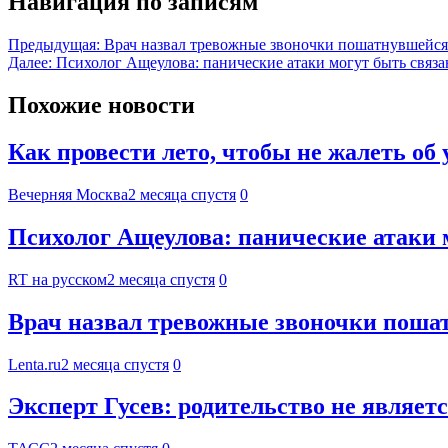
Навигация по записям
Предыдущая:
Врач назвал тревожные звоночки пошатнувшейс
Далее:
Психолог Ащеулова: панические атаки могут быть связ
Похожие новости
Как провести лето, чтобы не жалеть о
Вечерняя Москва
2 месяца спустя
0
Психолог Ащеулова: панические атаки 
RT на русском
2 месяца спустя
0
Врач назвал тревожные звоночки поша
Lenta.ru
2 месяца спустя
0
Эксперт Гусев: родительство не являет