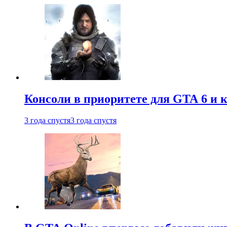
Консоли в приоритете для GTA 6 и к
3 года спустя
3 года спустя