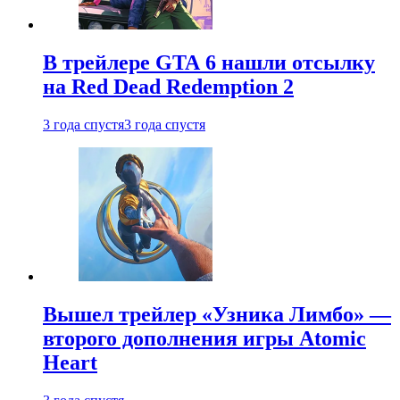
В трейлере GTA 6 нашли отсылку
на Red Dead Redemption 2
3 года спустя
3 года спустя
Вышел трейлер «Узника Лимбо» —
второго дополнения игры Atomic
Heart