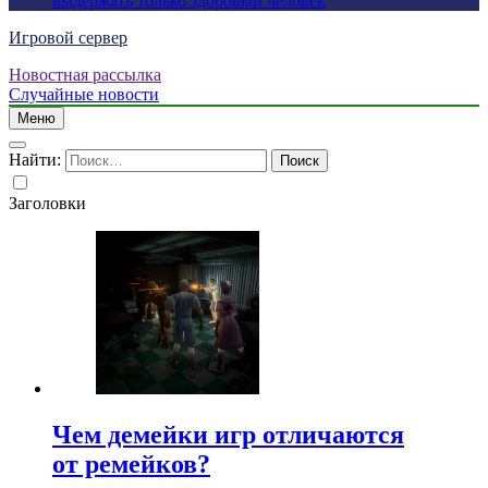
выдержать только здоровый человек
Игровой сервер
Новостная рассылка
Случайные новости
Меню
Найти:
Заголовки
Чем демейки игр отличаются
от ремейков?