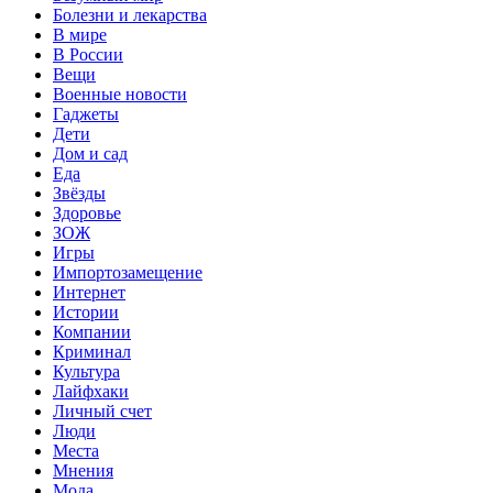
Болезни и лекарства
В мире
В России
Вещи
Военные новости
Гаджеты
Дети
Дом и сад
Еда
Звёзды
Здоровье
ЗОЖ
Игры
Импортозамещение
Интернет
Истории
Компании
Криминал
Культура
Лайфхаки
Личный счет
Люди
Места
Мнения
Мода