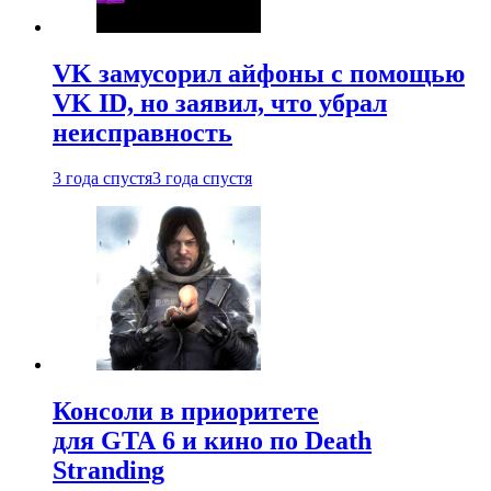
VK замусорил айфоны с помощью
VK ID, но заявил, что убрал
неисправность
3 года спустя
3 года спустя
Консоли в приоритете
для GTA 6 и кино по Death
Stranding