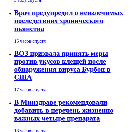
3 года спустя
Врач предупредил о неизлечимых
последствиях хронического
пьянства
15 часов спустя
ВОЗ призвала принять меры
против укусов клещей после
обнаружения вируса Бурбон в
США
17 часов спустя
В Минздраве рекомендовали
добавить в перечень жизненно
важных четыре препарата
18 часов спустя