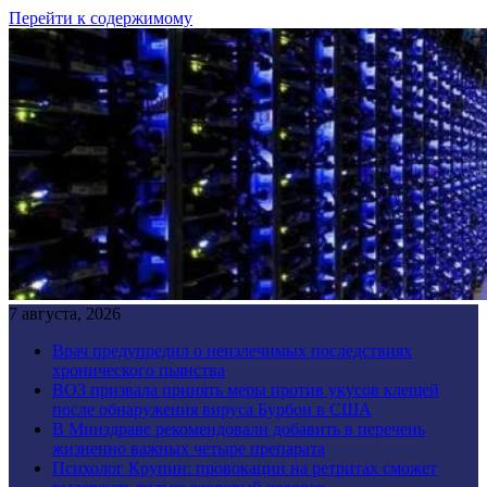
Перейти к содержимому
7 августа, 2026
Врач предупредил о неизлечимых последствиях
хронического пьянства
ВОЗ призвала принять меры против укусов клещей
после обнаружения вируса Бурбон в США
В Минздраве рекомендовали добавить в перечень
жизненно важных четыре препарата
Психолог Крупин: провокации на ретритах сможет