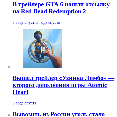
В трейлере GTA 6 нашли отсылку
на Red Dead Redemption 2
3 года спустя
3 года спустя
Вышел трейлер «Узника Лимбо» —
второго дополнения игры Atomic
Heart
3 года спустя
Вывозить из России уголь стало