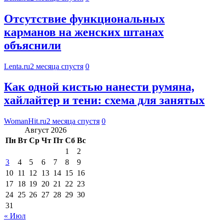
Отсутствие функциональных
карманов на женских штанах
объяснили
Lenta.ru
2 месяца спустя
0
Как одной кистью нанести румяна,
хайлайтер и тени: схема для занятых
WomanHit.ru
2 месяца спустя
0
Август 2026
Пн
Вт
Ср
Чт
Пт
Сб
Вс
1
2
3
4
5
6
7
8
9
10
11
12
13
14
15
16
17
18
19
20
21
22
23
24
25
26
27
28
29
30
31
« Июл