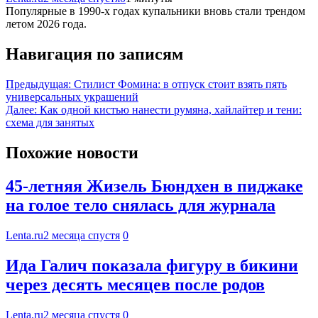
Популярные в 1990-х годах купальники вновь стали трендом
летом 2026 года.
Навигация по записям
Предыдущая:
Стилист Фомина: в отпуск стоит взять пять
универсальных украшений
Далее:
Как одной кистью нанести румяна, хайлайтер и тени:
схема для занятых
Похожие новости
45-летняя Жизель Бюндхен в пиджаке
на голое тело снялась для журнала
Lenta.ru
2 месяца спустя
0
Ида Галич показала фигуру в бикини
через десять месяцев после родов
Lenta.ru
2 месяца спустя
0