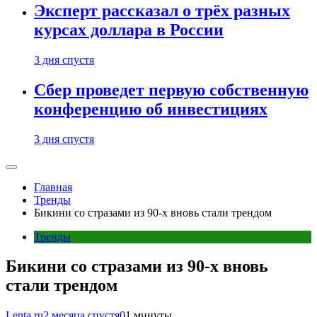
Эксперт рассказал о трёх разных
курсах доллара в России
3 дня спустя
Сбер проведет первую собственную
конференцию об инвестициях
3 дня спустя
Главная
Тренды
Бикини со стразами из 90-х вновь стали трендом
Тренды
Бикини со стразами из 90-х вновь
стали трендом
Lenta.ru
2 месяца спустя
0
1 минуты