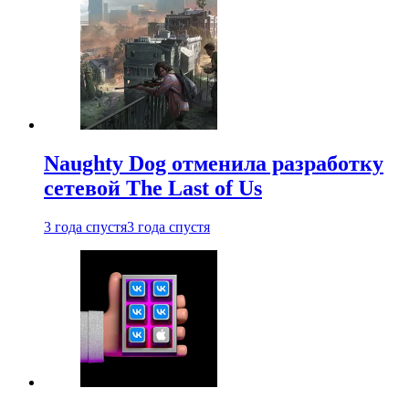
Naughty Dog отменила разработку
сетевой The Last of Us
3 года спустя
3 года спустя