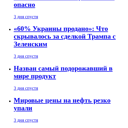
опасно
3 дня спустя
«60% Украины продано»: Что
скрывалось за сделкой Трампа с
Зеленским
3 дня спустя
Назван самый подорожавший в
мире продукт
3 дня спустя
Мировые цены на нефть резко
упали
3 дня спустя