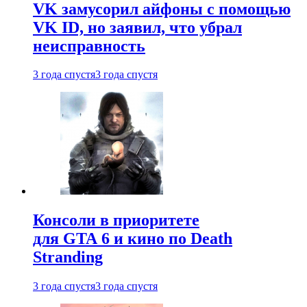
VK замусорил айфоны с помощью
VK ID, но заявил, что убрал
неисправность
3 года спустя
3 года спустя
Консоли в приоритете
для GTA 6 и кино по Death
Stranding
3 года спустя
3 года спустя