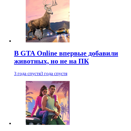
В GTA Online впервые добавили
животных, но не на ПК
3 года спустя
3 года спустя