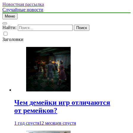
Новостная рассылка
Случайные новости
Меню
Найти:
Заголовки
Чем демейки игр отличаются
от ремейков?
1 год спустя
12 месяцев спустя