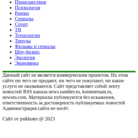
Происшествия
Психология
Рынки
Сериалы
Спорт
ТВ
Технологии
Тренды
Фильмы и сериалы
Шоу-бизнес
Экология
Экономика
Данный сайт не является коммерческим проектом. На этом
сайте ни чего не продают, ни чего не покупают, ни какие
услуги не оказываются. Сайт представляет собой ленту
новостей RSS канала news.rambler.ru, kommersant.ru,
newsru.com. Материалы публикуются без искажения,
ответственность за достоверность публикуемых новостей
Администрация сайта не несёт.
Сайт от psikhoter @ 2023