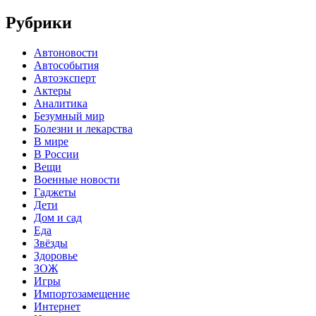
Рубрики
Автоновости
Автособытия
Автоэксперт
Актеры
Аналитика
Безумный мир
Болезни и лекарства
В мире
В России
Вещи
Военные новости
Гаджеты
Дети
Дом и сад
Еда
Звёзды
Здоровье
ЗОЖ
Игры
Импортозамещение
Интернет