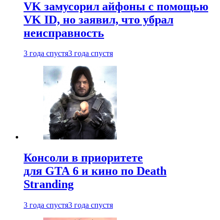
VK замусорил айфоны с помощью
VK ID, но заявил, что убрал
неисправность
3 года спустя
3 года спустя
Консоли в приоритете
для GTA 6 и кино по Death
Stranding
3 года спустя
3 года спустя