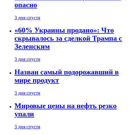
опасно
3 дня спустя
«60% Украины продано»: Что
скрывалось за сделкой Трампа с
Зеленским
3 дня спустя
Назван самый подорожавший в
мире продукт
3 дня спустя
Мировые цены на нефть резко
упали
3 дня спустя