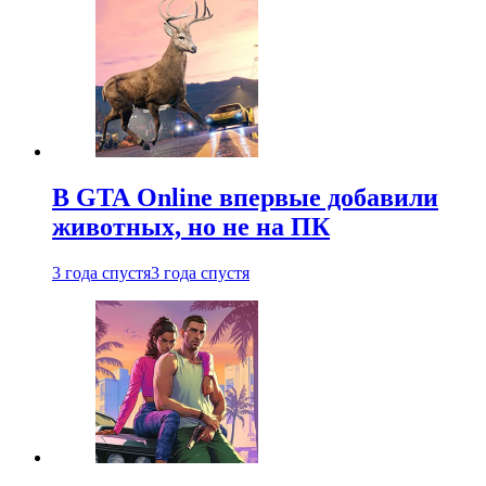
В GTA Online впервые добавили
животных, но не на ПК
3 года спустя
3 года спустя