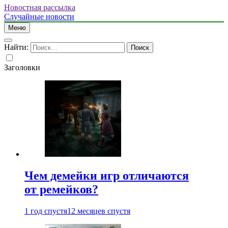
Новостная рассылка
Случайные новости
Меню
Найти:
Заголовки
Чем демейки игр отличаются
от ремейков?
1 год спустя
12 месяцев спустя