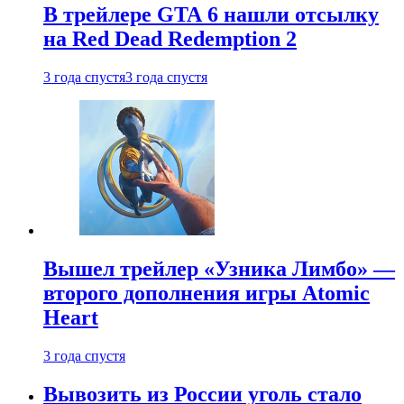
В трейлере GTA 6 нашли отсылку
на Red Dead Redemption 2
3 года спустя
3 года спустя
Вышел трейлер «Узника Лимбо» —
второго дополнения игры Atomic
Heart
3 года спустя
Вывозить из России уголь стало