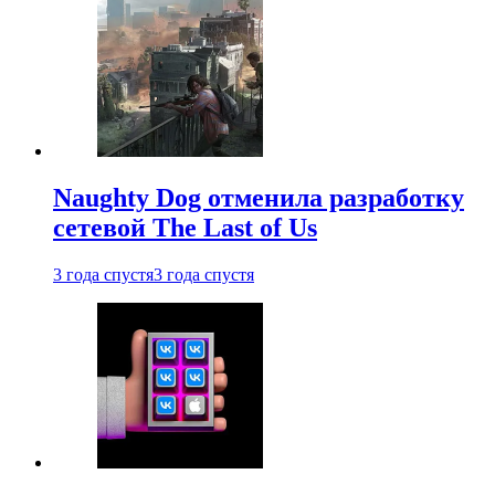
Naughty Dog отменила разработку
сетевой The Last of Us
3 года спустя
3 года спустя