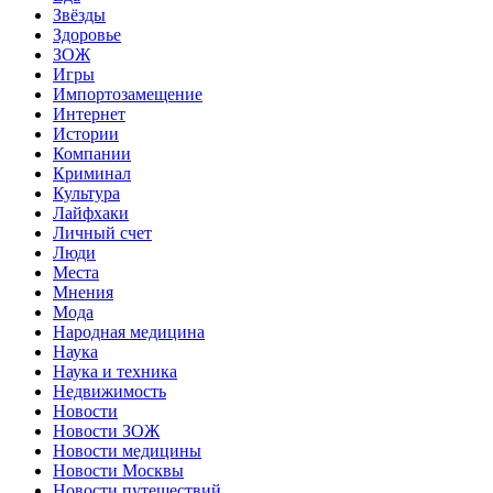
Звёзды
Здоровье
ЗОЖ
Игры
Импортозамещение
Интернет
Истории
Компании
Криминал
Культура
Лайфхаки
Личный счет
Люди
Места
Мнения
Мода
Народная медицина
Наука
Наука и техника
Недвижимость
Новости
Новости ЗОЖ
Новости медицины
Новости Москвы
Новости путешествий