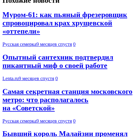
Похожие новости
Муром-61: как пьяный фрезеровщик
спровоцировал крах хрущевской
«оттепели»
Русская семерка
9 месяцев спустя
0
Опытный сантехник подтвердил
пикантный миф о своей работе
Lenta.ru
9 месяцев спустя
0
Самая секретная станция московского
метро: что располагалось
на «Советской»
Русская семерка
9 месяцев спустя
0
Бывший король Малайзии променял