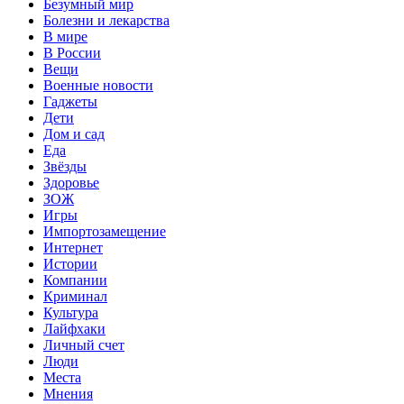
Безумный мир
Болезни и лекарства
В мире
В России
Вещи
Военные новости
Гаджеты
Дети
Дом и сад
Еда
Звёзды
Здоровье
ЗОЖ
Игры
Импортозамещение
Интернет
Истории
Компании
Криминал
Культура
Лайфхаки
Личный счет
Люди
Места
Мнения