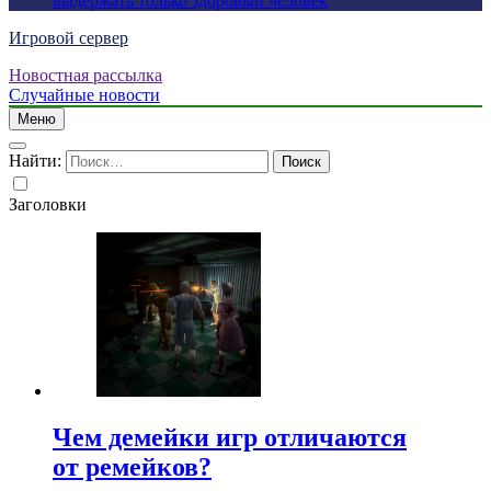
выдержать только здоровый человек
Игровой сервер
Новостная рассылка
Случайные новости
Меню
Найти:
Заголовки
Чем демейки игр отличаются
от ремейков?