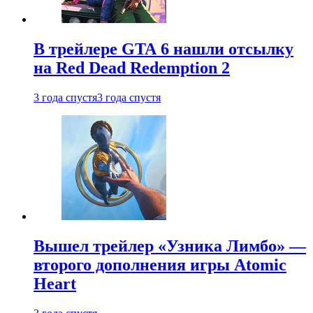
В трейлере GTA 6 нашли отсылку
на Red Dead Redemption 2
3 года спустя
3 года спустя
Вышел трейлер «Узника Лимбо» —
второго дополнения игры Atomic
Heart