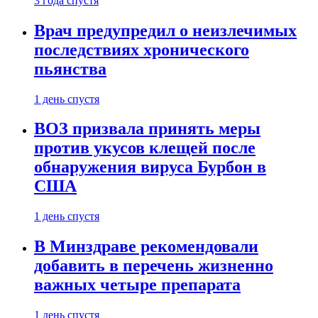
3 года спустя
Врач предупредил о неизлечимых
последствиях хронического
пьянства
1 день спустя
ВОЗ призвала принять меры
против укусов клещей после
обнаружения вируса Бурбон в
США
1 день спустя
В Минздраве рекомендовали
добавить в перечень жизненно
важных четыре препарата
1 день спустя