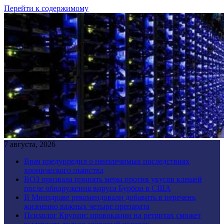
Перейти к содержимому
7 августа, 2026
Врач предупредил о неизлечимых последствиях
хронического пьянства
ВОЗ призвала принять меры против укусов клещей
после обнаружения вируса Бурбон в США
В Минздраве рекомендовали добавить в перечень
жизненно важных четыре препарата
Психолог Крупин: провокации на ретритах сможет