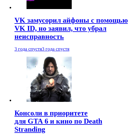
VK замусорил айфоны с помощью
VK ID, но заявил, что убрал
неисправность
3 года спустя
3 года спустя
Консоли в приоритете
для GTA 6 и кино по Death
Stranding