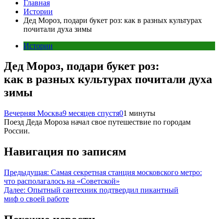
Главная
Истории
Дед Мороз, подари букет роз: как в разных культурах
почитали духа зимы
Истории
Дед Мороз, подари букет роз:
как в разных культурах почитали духа
зимы
Вечерняя Москва
9 месяцев спустя
0
1 минуты
Поезд Деда Мороза начал свое путешествие по городам
России.
Навигация по записям
Предыдущая:
Самая секретная станция московского метро:
что располагалось на «Советской»
Далее:
Опытный сантехник подтвердил пикантный
миф о своей работе