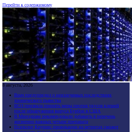
Перейти к содержимому
8 августа, 2026
Врач предупредил о неизлечимых последствиях
хронического пьянства
ВОЗ призвала принять меры против укусов клещей
после обнаружения вируса Бурбон в США
В Минздраве рекомендовали добавить в перечень
жизненно важных четыре препарата
Психолог Крупин: провокации на ретритах сможет