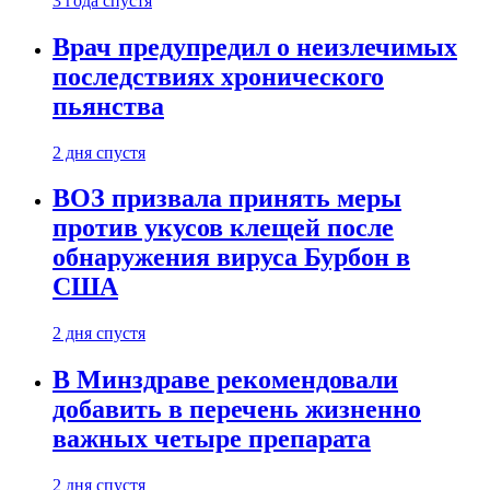
3 года спустя
Врач предупредил о неизлечимых
последствиях хронического
пьянства
2 дня спустя
ВОЗ призвала принять меры
против укусов клещей после
обнаружения вируса Бурбон в
США
2 дня спустя
В Минздраве рекомендовали
добавить в перечень жизненно
важных четыре препарата
2 дня спустя