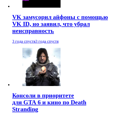
VK замусорил айфоны с помощью
VK ID, но заявил, что убрал
неисправность
3 года спустя
3 года спустя
Консоли в приоритете
для GTA 6 и кино по Death
Stranding