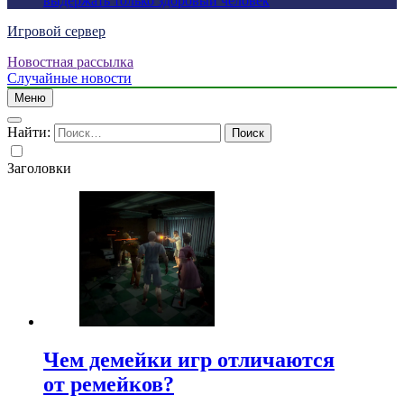
выдержать только здоровый человек
Игровой сервер
Новостная рассылка
Случайные новости
Меню
Найти:
Заголовки
Чем демейки игр отличаются
от ремейков?