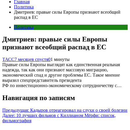
Главная
Политика
Дмитриев: правые силы Европы признают всеобщий
распад в ЕС
Политика
Дмитриев: правые силы Европы
признают всеобщий распад в ЕС
ТАСС
7 месяцев спустя
0
1 минуты
Правые силы Европы выглядят как единственная реальная
надежда, так как они признают массовую миграцию,
экономический спад и другие проблемы ЕС. Такое мнение
выразил спецпредставитель президента
РФ по инвестиционно-экономическому сотрудничеству с…
Навигация по записям
Предыдущая:
Кадыров отреагировал на слухи о своей болезни
Далее:
10 лучших фильмов с Киллианом Мёрфи: список,
фильмография