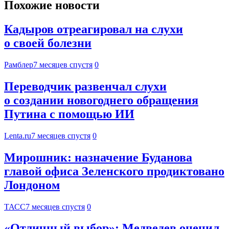
Похожие новости
Кадыров отреагировал на слухи
о своей болезни
Рамблер
7 месяцев спустя
0
Переводчик развенчал слухи
о создании новогоднего обращения
Путина с помощью ИИ
Lenta.ru
7 месяцев спустя
0
Мирошник: назначение Буданова
главой офиса Зеленского продиктовано
Лондоном
ТАСС
7 месяцев спустя
0
«Отличный выбор»: Медведев оценил