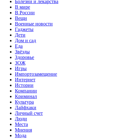
Болезни и лекарства
В мире
В России
Вещи
Военные новости
Гаджеты
Дети
Дом и сад
Еда
Звёзды
Здоровье
ЗОЖ
Игры
Импортозамещение
Интернет
Истории
Компании
Криминал
Культура
Лайфхаки
Личный счет
Люди
Места
Мнения
Мода