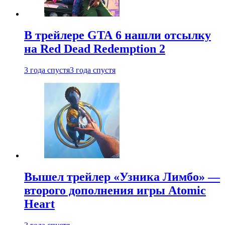
В трейлере GTA 6 нашли отсылку
на Red Dead Redemption 2
3 года спустя
3 года спустя
Вышел трейлер «Узника Лимбо» —
второго дополнения игры Atomic
Heart