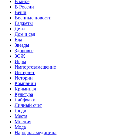
В мире
В России
Вещи
Военные новости
Гаджеты
Дети
Дом и сад
Еда
Звёзды
Здоровье
ЗОЖ
Игры
Импортозамещение
Интернет
Истории
Компании
Криминал
Культура
Лайфхаки
Личный счет
Люди
Места
Мнения
Мода
Народная медицина