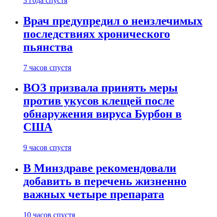
3 года спустя
Врач предупредил о неизлечимых
последствиях хронического
пьянства
7 часов спустя
ВОЗ призвала принять меры
против укусов клещей после
обнаружения вируса Бурбон в
США
9 часов спустя
В Минздраве рекомендовали
добавить в перечень жизненно
важных четыре препарата
10 часов спустя