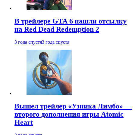
В трейлере GTA 6 нашли отсылку
на Red Dead Redemption 2
3 года спустя
3 года спустя
Вышел трейлер «Узника Лимбо» —
второго дополнения игры Atomic
Heart