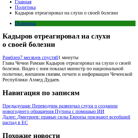
Главная
Политика
Кадыров отреагировал на слухи о своей болезни
Политика
Кадыров отреагировал на слухи
о своей болезни
Рамблер
7 месяцев спустя
0
1 минуты
Глава Чечни Рамзан Кадыров отреагировал на слухи о своей
болезни. Видео с ним показал министр по национальной
политике, внешним связям, печати и информации Чеченской
Республики Ахмед Дудаев.
Навигация по записям
Предыдущая:
Переводчик развенчал слухи о создании
новогоднего обращения Путина с помощью ИИ
Далее:
Дмитриев: правые силы Европы признают всеобщий
распад в ЕС
Похожие новости