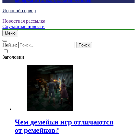
выдержать только здоровый человек
Игровой сервер
Новостная рассылка
Случайные новости
Меню
Найти:
Заголовки
Чем демейки игр отличаются
от ремейков?