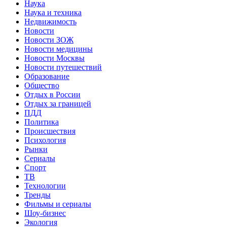
Наука
Наука и техника
Недвижимость
Новости
Новости ЗОЖ
Новости медицины
Новости Москвы
Новости путешествий
Образование
Общество
Отдых в России
Отдых за границей
ПДД
Политика
Происшествия
Психология
Рынки
Сериалы
Спорт
ТВ
Технологии
Тренды
Фильмы и сериалы
Шоу-бизнес
Экология