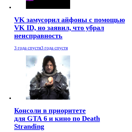
VK замусорил айфоны с помощью
VK ID, но заявил, что убрал
неисправность
3 года спустя
3 года спустя
Консоли в приоритете
для GTA 6 и кино по Death
Stranding