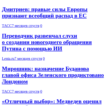
Дмитриев: правые силы Европы
признают всеобщий распад в ЕС
ТАСС
7 месяцев спустя
0
Переводчик развенчал слухи
о создании новогоднего обращения
Путина с помощью ИИ
Lenta.ru
7 месяцев спустя
0
Мирошник: назначение Буданова
главой офиса Зеленского продиктовано
Лондоном
ТАСС
7 месяцев спустя
0
«Отличный выбор»: Медведев оценил