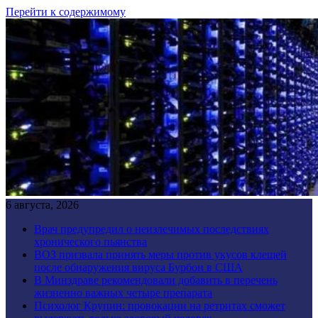
Перейти к содержимому
6 августа, 2026
Врач предупредил о неизлечимых последствиях
хронического пьянства
ВОЗ призвала принять меры против укусов клещей
после обнаружения вируса Бурбон в США
В Минздраве рекомендовали добавить в перечень
жизненно важных четыре препарата
Психолог Крупин: провокации на ретритах сможет