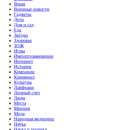
Вещи
Военные новости
Гаджеты
Дети
Дом и сад
Еда
Звёзды
Здоровье
ЗОЖ
Игры
Импортозамещение
Интернет
Истории
Компании
Криминал
Культура
Лайфхаки
Личный счет
Люди
Места
Мнения
Мода
Народная медицина
Наука
Наука и техника