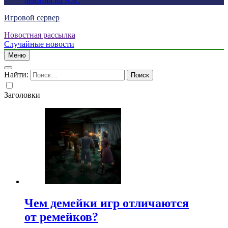
бензина на АЗС
Игровой сервер
Новостная рассылка
Случайные новости
Меню
Найти:
Заголовки
Чем демейки игр отличаются
от ремейков?