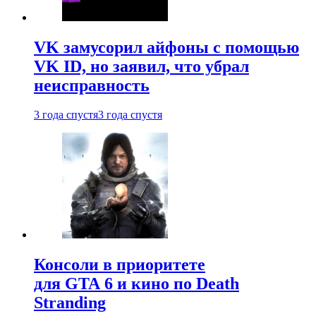
VK замусорил айфоны с помощью
VK ID, но заявил, что убрал
неисправность
3 года спустя
3 года спустя
Консоли в приоритете
для GTA 6 и кино по Death
Stranding