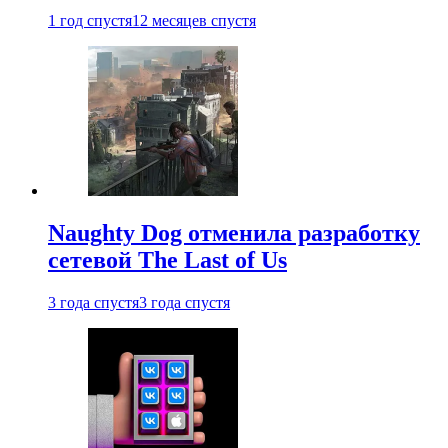
1 год спустя
12 месяцев спустя
Naughty Dog отменила разработку
сетевой The Last of Us
3 года спустя
3 года спустя