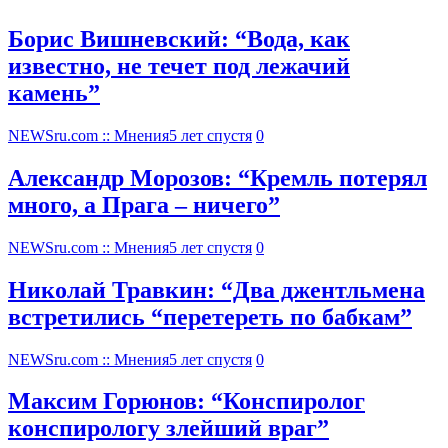
Борис Вишневский: “Вода, как
известно, не течет под лежачий
камень”
NEWSru.com :: Мнения
5 лет спустя
0
Александр Морозов: “Кремль потерял
много, а Прага – ничего”
NEWSru.com :: Мнения
5 лет спустя
0
Николай Травкин: “Два джентльмена
встретились “перетереть по бабкам”
NEWSru.com :: Мнения
5 лет спустя
0
Максим Горюнов: “Конспиролог
конспирологу злейший враг”