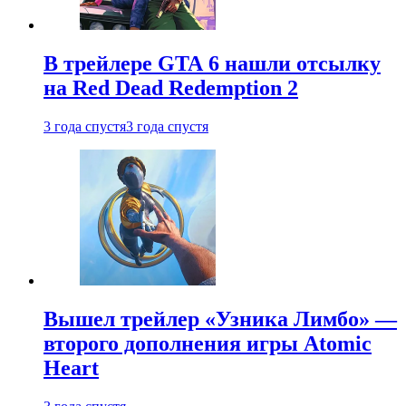
В трейлере GTA 6 нашли отсылку
на Red Dead Redemption 2
3 года спустя
3 года спустя
Вышел трейлер «Узника Лимбо» —
второго дополнения игры Atomic
Heart