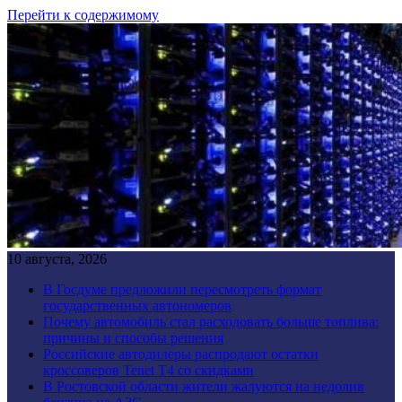
Перейти к содержимому
10 августа, 2026
В Госдуме предложили пересмотреть формат
государственных автономеров
Почему автомобиль стал расходовать больше топлива:
причины и способы решения
Российские автодилеры распродают остатки
кроссоверов Tenet T4 со скидками
В Ростовской области жители жалуются на недолив