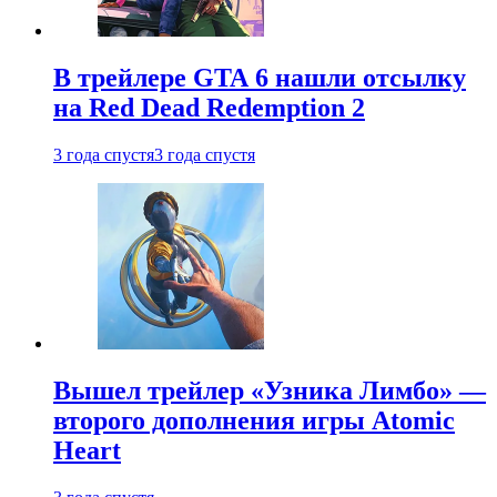
В трейлере GTA 6 нашли отсылку
на Red Dead Redemption 2
3 года спустя
3 года спустя
Вышел трейлер «Узника Лимбо» —
второго дополнения игры Atomic
Heart