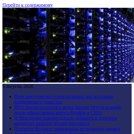
Перейти к содержимому
9 августа, 2026
Врач предупредил о неизлечимых последствиях
хронического пьянства
ВОЗ призвала принять меры против укусов клещей
после обнаружения вируса Бурбон в США
В Минздраве рекомендовали добавить в перечень
жизненно важных четыре препарата
Психолог Крупин: провокации на ретритах сможет