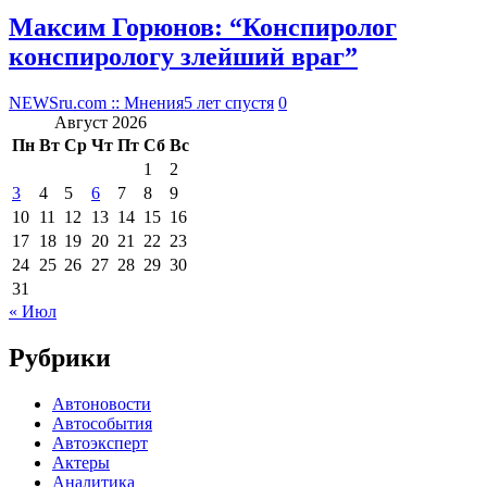
Максим Горюнов: “Конспиролог
конспирологу злейший враг”
NEWSru.com :: Мнения
5 лет спустя
0
Август 2026
Пн
Вт
Ср
Чт
Пт
Сб
Вс
1
2
3
4
5
6
7
8
9
10
11
12
13
14
15
16
17
18
19
20
21
22
23
24
25
26
27
28
29
30
31
« Июл
Рубрики
Автоновости
Автособытия
Автоэксперт
Актеры
Аналитика