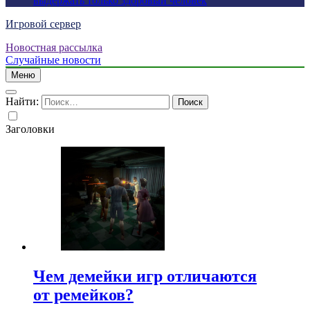
выдержать только здоровый человек
Игровой сервер
Новостная рассылка
Случайные новости
Меню
Найти:
Заголовки
Чем демейки игр отличаются
от ремейков?