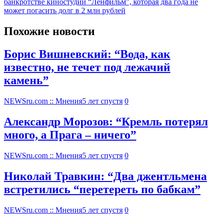
банкротстве киностудии “Ленфильм”, которая два года не
может погасить долг в 2 млн рублей
Похожие новости
Борис Вишневский: “Вода, как
известно, не течет под лежачий
камень”
NEWSru.com :: Мнения
5 лет спустя
0
Александр Морозов: “Кремль потерял
много, а Прага – ничего”
NEWSru.com :: Мнения
5 лет спустя
0
Николай Травкин: “Два джентльмена
встретились “перетереть по бабкам”
NEWSru.com :: Мнения
5 лет спустя
0