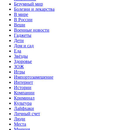
Безумный мир
Болезни и лекарства
В мире
В России
Вещи
Военные новости
Гаджеты
Дети
Дом и сад
Еда
Звёзды
Здоровье
ЗОЖ
Игры
Импортозамещение
Интернет
Истории
Компании
Криминал
Культура
Лайфхаки
Личный счет
Люди
Места
Мнения