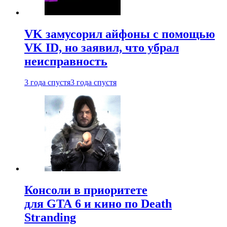
VK замусорил айфоны с помощью
VK ID, но заявил, что убрал
неисправность
3 года спустя
3 года спустя
Консоли в приоритете
для GTA 6 и кино по Death
Stranding