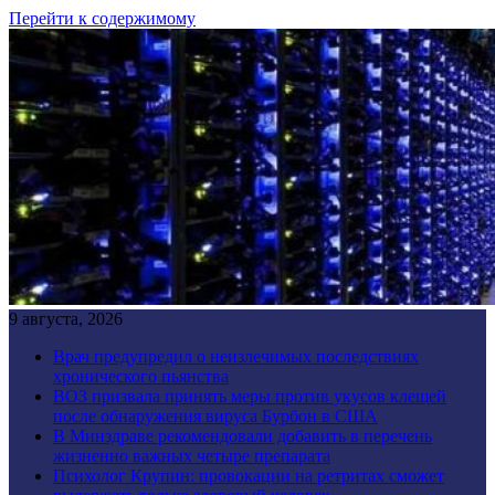
Перейти к содержимому
9 августа, 2026
Врач предупредил о неизлечимых последствиях
хронического пьянства
ВОЗ призвала принять меры против укусов клещей
после обнаружения вируса Бурбон в США
В Минздраве рекомендовали добавить в перечень
жизненно важных четыре препарата
Психолог Крупин: провокации на ретритах сможет