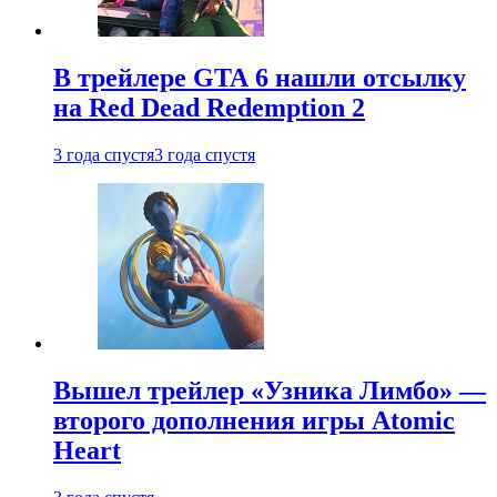
В трейлере GTA 6 нашли отсылку
на Red Dead Redemption 2
3 года спустя
3 года спустя
Вышел трейлер «Узника Лимбо» —
второго дополнения игры Atomic
Heart