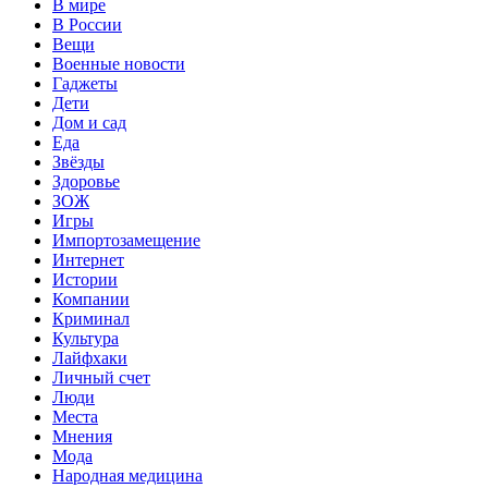
В мире
В России
Вещи
Военные новости
Гаджеты
Дети
Дом и сад
Еда
Звёзды
Здоровье
ЗОЖ
Игры
Импортозамещение
Интернет
Истории
Компании
Криминал
Культура
Лайфхаки
Личный счет
Люди
Места
Мнения
Мода
Народная медицина