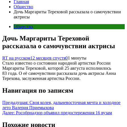
Главная
Общество
Дочь Маргариты Тереховой рассказала о самочувствии
актрисы
Общество
Дочь Маргариты Тереховой
рассказала о самочувствии актрисы
RT на русском
12 месяцев спустя
0
1 минуты
Стало известно о состоянии народной артистки России
Маргариты Тереховой, которой 25 августа исполнилось
83 года. О её самочувствии рассказала дочь актрисы Анна
Терехова, заслуженная артистка России.
Навигация по записям
Предыдущая:
Своя колея, дальневосточная мечта и холодное
лето Валерия Приемыхова
Далее:
Рособрнадзор объявил предостережения 16 вузам
Похожие новости