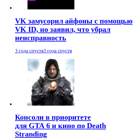
VK замусорил айфоны с помощью
VK ID, но заявил, что убрал
неисправность
3 года спустя
3 года спустя
Консоли в приоритете
для GTA 6 и кино по Death
Stranding