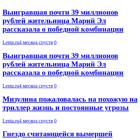
Выигравшая почти 39 миллионов
рублей жительница Марий Эл
рассказала о победной комбинации
Lenta.ru
4 месяца спустя
0
Выигравшая почти 39 миллионов
рублей жительница Марий Эл
рассказала о победной комбинации
Lenta.ru
4 месяца спустя
0
Мизулина пожаловалась на похожую на
триллер жизнь и постоянные угрозы
Lenta.ru
4 месяца спустя
0
Гнездо считающейся вымершей