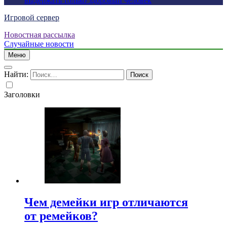
выдержать только здоровый человек
Игровой сервер
Новостная рассылка
Случайные новости
Меню
Найти:
Заголовки
Чем демейки игр отличаются
от ремейков?