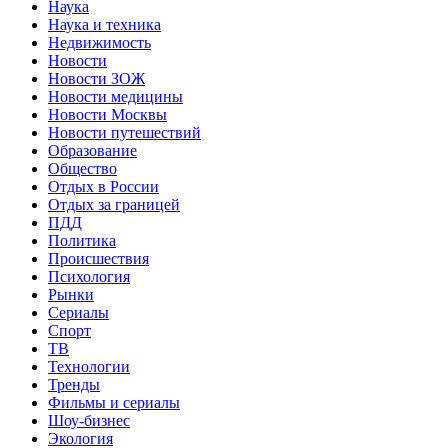
Наука
Наука и техника
Недвижимость
Новости
Новости ЗОЖ
Новости медицины
Новости Москвы
Новости путешествий
Образование
Общество
Отдых в России
Отдых за границей
ПДД
Политика
Происшествия
Психология
Рынки
Сериалы
Спорт
ТВ
Технологии
Тренды
Фильмы и сериалы
Шоу-бизнес
Экология