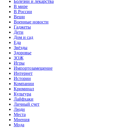
Болезни и лекарства
В мире
В России
Вещи
Военные новости
Гаджеты
Дети
Дом и сад
Еда
Звёзды
Здоровье
ЗОЖ
Игры
Импортозамещение
Интернет
Истории
Компании
Криминал
Культура
Лайфхаки
Личный счет
Люди
Места
Мнения
Мода