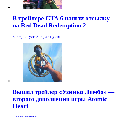
В трейлере GTA 6 нашли отсылку
на Red Dead Redemption 2
3 года спустя
3 года спустя
Вышел трейлер «Узника Лимбо» —
второго дополнения игры Atomic
Heart