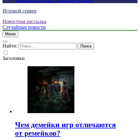
выдержать только здоровый человек
Игровой сервер
Новостная рассылка
Случайные новости
Меню
Найти:
Заголовки
Чем демейки игр отличаются
от ремейков?