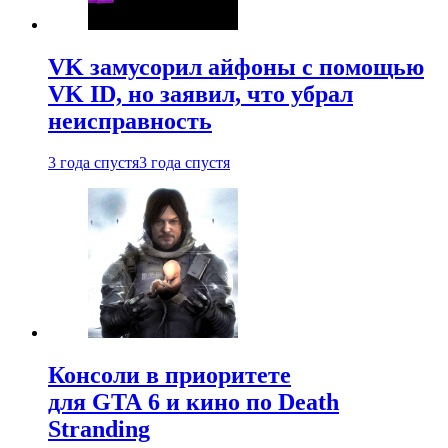
VK замусорил айфоны с помощью
VK ID, но заявил, что убрал
неисправность
3 года спустя
3 года спустя
Консоли в приоритете
для GTA 6 и кино по Death
Stranding