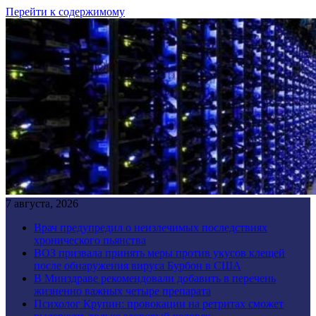
Перейти к содержимому
7 августа, 2026
Врач предупредил о неизлечимых последствиях
хронического пьянства
ВОЗ призвала принять меры против укусов клещей
после обнаружения вируса Бурбон в США
В Минздраве рекомендовали добавить в перечень
жизненно важных четыре препарата
Психолог Крупин: провокации на ретритах сможет