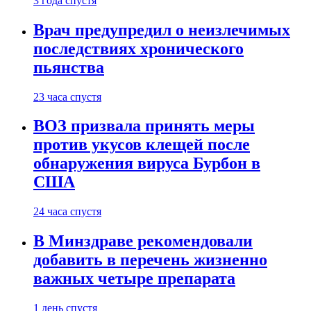
3 года спустя
Врач предупредил о неизлечимых
последствиях хронического
пьянства
23 часа спустя
ВОЗ призвала принять меры
против укусов клещей после
обнаружения вируса Бурбон в
США
24 часа спустя
В Минздраве рекомендовали
добавить в перечень жизненно
важных четыре препарата
1 день спустя