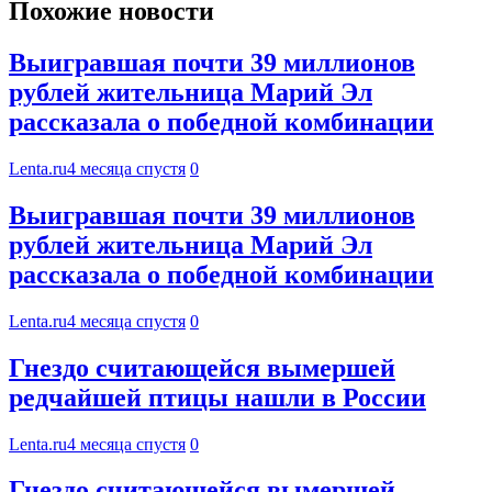
Похожие новости
Выигравшая почти 39 миллионов
рублей жительница Марий Эл
рассказала о победной комбинации
Lenta.ru
4 месяца спустя
0
Выигравшая почти 39 миллионов
рублей жительница Марий Эл
рассказала о победной комбинации
Lenta.ru
4 месяца спустя
0
Гнездо считающейся вымершей
редчайшей птицы нашли в России
Lenta.ru
4 месяца спустя
0
Гнездо считающейся вымершей