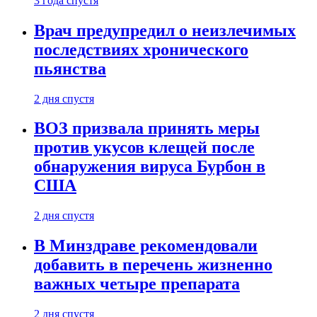
3 года спустя
Врач предупредил о неизлечимых
последствиях хронического
пьянства
2 дня спустя
ВОЗ призвала принять меры
против укусов клещей после
обнаружения вируса Бурбон в
США
2 дня спустя
В Минздраве рекомендовали
добавить в перечень жизненно
важных четыре препарата
2 дня спустя