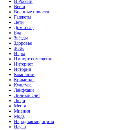
В России
Вещи
Военные новости
Гаджеты
Дети
Дом и сад
Еда
Звёзды
Здоровье
ЗОЖ
Игры
Импортозамещение
Интернет
Истории
Компании
Криминал
Культура
Лайфхаки
Личный счет
Люди
Места
Мнения
Мода
Народная медицина
Наука