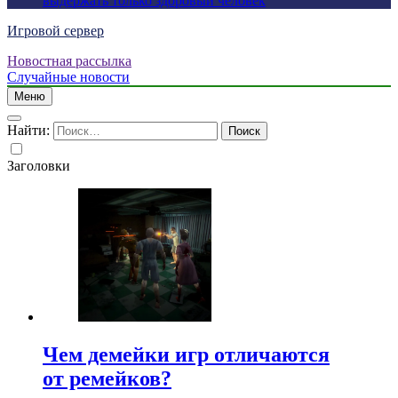
выдержать только здоровый человек
Игровой сервер
Новостная рассылка
Случайные новости
Меню
Найти:
Заголовки
Чем демейки игр отличаются
от ремейков?