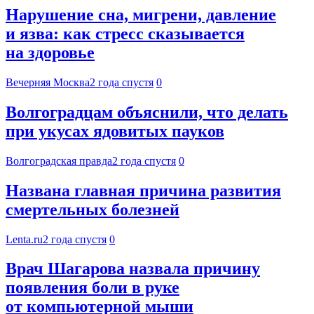
Нарушение сна, мигрени, давление
и язва: как стресс сказывается
на здоровье
Вечерняя Москва
2 года спустя
0
Волгоградцам объяснили, что делать
при укусах ядовитых пауков
Волгоградская правда
2 года спустя
0
Названа главная причина развития
смертельных болезней
Lenta.ru
2 года спустя
0
Врач Шагарова назвала причину
появления боли в руке
от компьютерной мыши