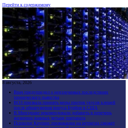
Перейти к содержимому
8 августа, 2026
Врач предупредил о неизлечимых последствиях
хронического пьянства
ВОЗ призвала принять меры против укусов клещей
после обнаружения вируса Бурбон в США
В Минздраве рекомендовали добавить в перечень
жизненно важных четыре препарата
Психолог Крупин: провокации на ретритах сможет