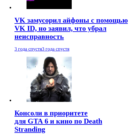
VK замусорил айфоны с помощью
VK ID, но заявил, что убрал
неисправность
3 года спустя
3 года спустя
Консоли в приоритете
для GTA 6 и кино по Death
Stranding