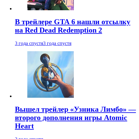
В трейлере GTA 6 нашли отсылку
на Red Dead Redemption 2
3 года спустя
3 года спустя
Вышел трейлер «Узника Лимбо» —
второго дополнения игры Atomic
Heart