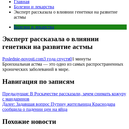
Главная
Болезни и лекарства
Эксперт рассказала о влиянии генетики на развитие
астмы
Болезни и лекарства
Эксперт рассказала о влиянии
генетики на развитие астмы
Poslednie-novosti.com
3 года спустя
0
1 минуты
Бронхиальная астма — это одно из самых распространенных
хронических заболеваний в мире.
Навигация по записям
Предыдущая:
В Роскачестве рассказали, зачем снимать кожуру
с мандаринов
Далее:
Задавшая вопрос Путину жительница Краснодара
сообщила о падении цен на яйца
Похожие новости