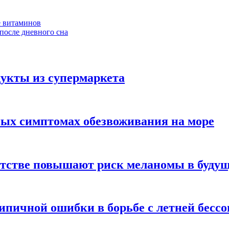
е витаминов
после дневного сна
укты из супермаркета
ных симптомах обезвоживания на море
етстве повышают риск меланомы в буду
типичной ошибки в борьбе с летней бесс