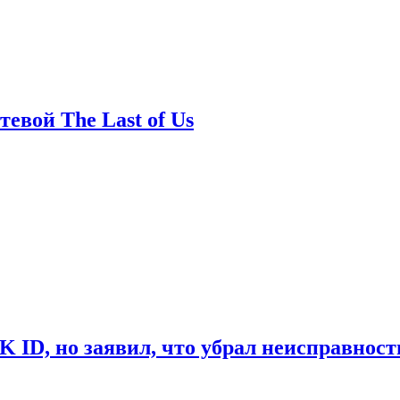
евой The Last of Us
ID, но заявил, что убрал неисправност