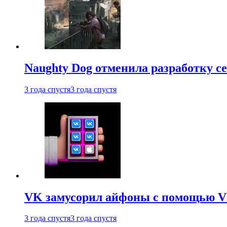
Naughty Dog отменила разработку сет
3 года спустя
3 года спустя
VK замусорил айфоны с помощью VK 
3 года спустя
3 года спустя