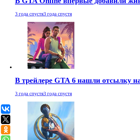
В GTA Online впервые добавили жив
3 года спустя
3 года спустя
В трейлере GTA 6 нашли отсылку на
3 года спустя
3 года спустя