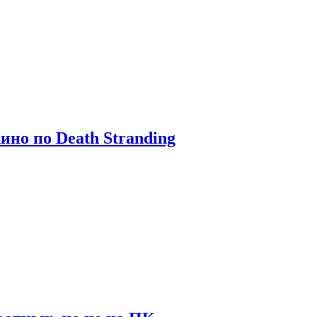
ино по Death Stranding