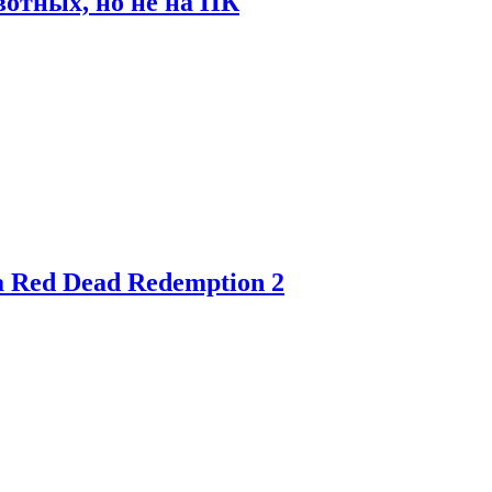
отных, но не на ПК
 Red Dead Redemption 2