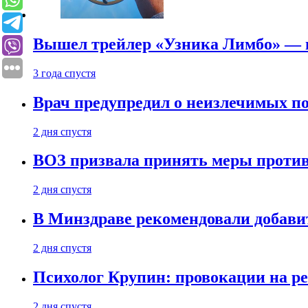
Вышел трейлер «Узника Лимбо» — в
3 года спустя
Врач предупредил о неизлечимых по
2 дня спустя
ВОЗ призвала принять меры против
2 дня спустя
В Минздраве рекомендовали добави
2 дня спустя
Психолог Крупин: провокации на р
2 дня спустя