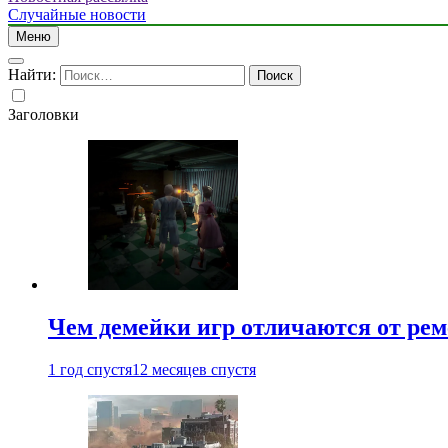
Случайные новости
Меню
Найти:
Заголовки
Чем демейки игр отличаются от ре
1 год спустя
12 месяцев спустя