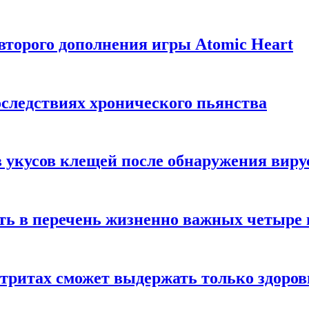
торого дополнения игры Atomic Heart
следствиях хронического пьянства
 укусов клещей после обнаружения вир
ть в перечень жизненно важных четыре 
етритах сможет выдержать только здоро