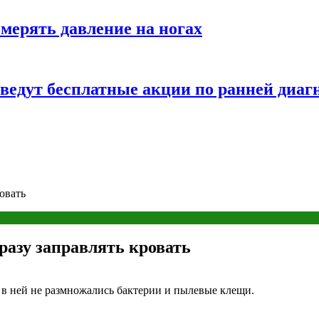
змерять давление на ногах
оведут бесплатные акции по ранней диаг
овать
разу заправлять кровать
 в ней не размножались бактерии и пылевые клещи.