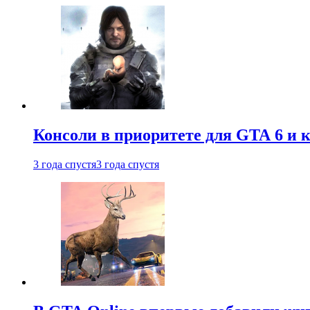
Консоли в приоритете для GTA 6 и к
3 года спустя
3 года спустя