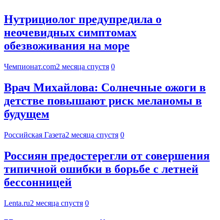
Нутрициолог предупредила о
неочевидных симптомах
обезвоживания на море
Чемпионат.com
2 месяца спустя
0
Врач Михайлова: Солнечные ожоги в
детстве повышают риск меланомы в
будущем
Российская Газета
2 месяца спустя
0
Россиян предостерегли от совершения
типичной ошибки в борьбе с летней
бессонницей
Lenta.ru
2 месяца спустя
0