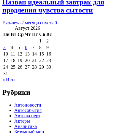
Назван идеальный завтрак для
продления чувства сытости
Evo-news
2 месяца спустя
0
Август 2026
Пн
Вт
Ср
Чт
Пт
Сб
Вс
1
2
3
4
5
6
7
8
9
10
11
12
13
14
15
16
17
18
19
20
21
22
23
24
25
26
27
28
29
30
31
« Июл
Рубрики
Автоновости
Автособытия
Автоэксперт
Актеры
Аналитика
Безумный мир