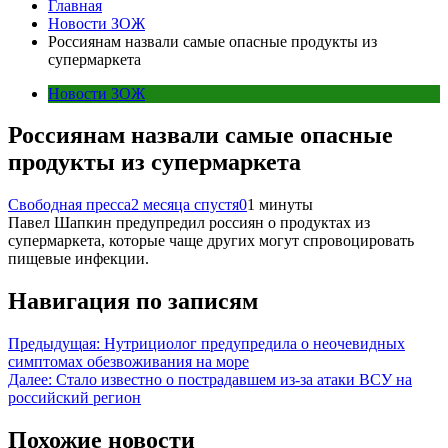
Главная
Новости ЗОЖ
Россиянам назвали самые опасные продукты из
супермаркета
Новости ЗОЖ
Россиянам назвали самые опасные
продукты из супермаркета
Свободная пресса
2 месяца спустя
0
1 минуты
Павел Шапкин предупредил россиян о продуктах из
супермаркета, которые чаще других могут спровоцировать
пищевые инфекции.
Навигация по записям
Предыдущая:
Нутрициолог предупредила о неочевидных
симптомах обезвоживания на море
Далее:
Стало известно о пострадавшем из-за атаки ВСУ на
российский регион
Похожие новости