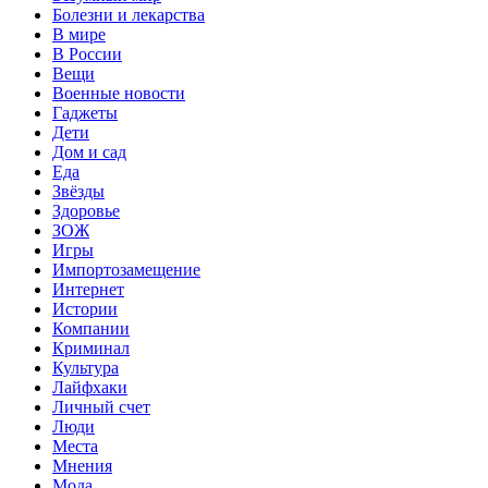
Болезни и лекарства
В мире
В России
Вещи
Военные новости
Гаджеты
Дети
Дом и сад
Еда
Звёзды
Здоровье
ЗОЖ
Игры
Импортозамещение
Интернет
Истории
Компании
Криминал
Культура
Лайфхаки
Личный счет
Люди
Места
Мнения
Мода