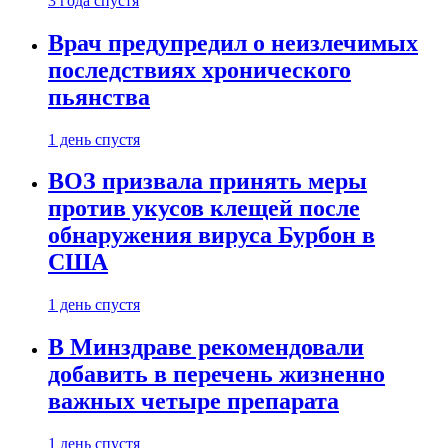
3 года спустя
Врач предупредил о неизлечимых
последствиях хронического
пьянства
1 день спустя
ВОЗ призвала принять меры
против укусов клещей после
обнаружения вируса Бурбон в
США
1 день спустя
В Минздраве рекомендовали
добавить в перечень жизненно
важных четыре препарата
1 день спустя