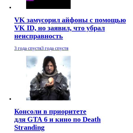
VK замусорил айфоны с помощью
VK ID, но заявил, что убрал
неисправность
3 года спустя
3 года спустя
Консоли в приоритете
для GTA 6 и кино по Death
Stranding