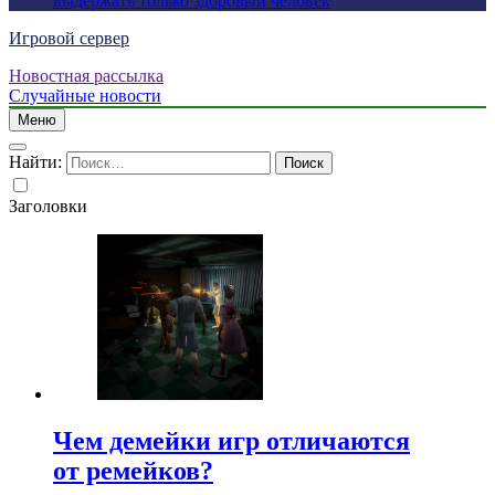
выдержать только здоровый человек
Игровой сервер
Новостная рассылка
Случайные новости
Меню
Найти:
Заголовки
Чем демейки игр отличаются
от ремейков?