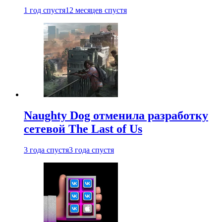
1 год спустя
12 месяцев спустя
Naughty Dog отменила разработку
сетевой The Last of Us
3 года спустя
3 года спустя