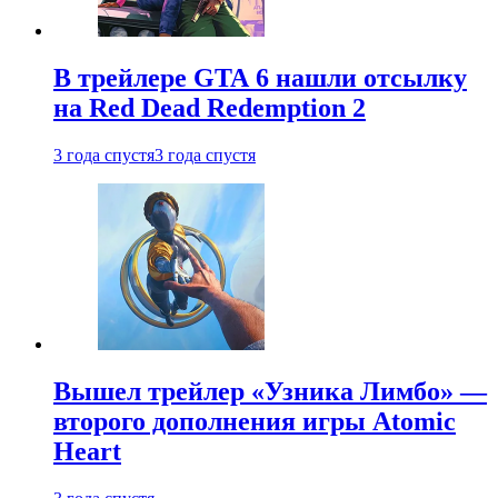
В трейлере GTA 6 нашли отсылку
на Red Dead Redemption 2
3 года спустя
3 года спустя
Вышел трейлер «Узника Лимбо» —
второго дополнения игры Atomic
Heart