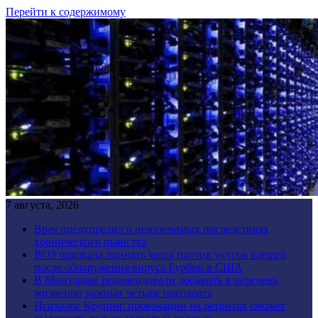
Перейти к содержимому
7 августа, 2026
Врач предупредил о неизлечимых последствиях
хронического пьянства
ВОЗ призвала принять меры против укусов клещей
после обнаружения вируса Бурбон в США
В Минздраве рекомендовали добавить в перечень
жизненно важных четыре препарата
Психолог Крупин: провокации на ретритах сможет