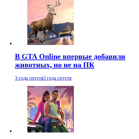
В GTA Online впервые добавили
животных, но не на ПК
3 года спустя
3 года спустя