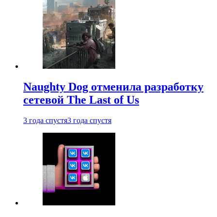
Naughty Dog отменила разработку
сетевой The Last of Us
3 года спустя
3 года спустя