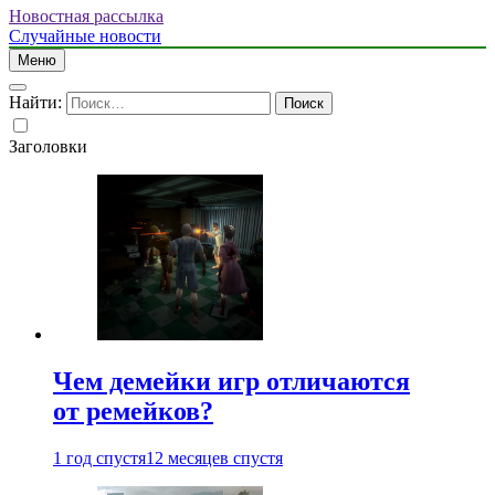
Новостная рассылка
Случайные новости
Меню
Найти:
Заголовки
Чем демейки игр отличаются
от ремейков?
1 год спустя
12 месяцев спустя