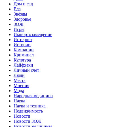
Дом и сад
Еда
Звёзды
Здоровье
ЗОЖ
Игры
Импортозамещение
Интернет
Истории
Компании
Криминал
Культура
Лайфхаки
Личный счет
Люди
Места
Мнения
Мода
Народная медицина
Наука
Наука и техника
Недвижимость
Новости
Новости ЗОЖ
Новости медицины