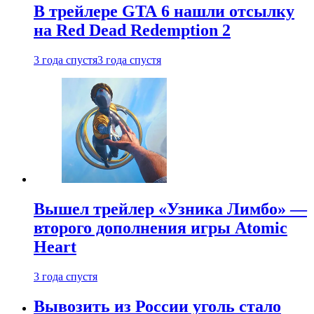
В трейлере GTA 6 нашли отсылку
на Red Dead Redemption 2
3 года спустя
3 года спустя
Вышел трейлер «Узника Лимбо» —
второго дополнения игры Atomic
Heart
3 года спустя
Вывозить из России уголь стало