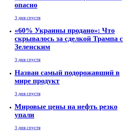
опасно
3 дня спустя
«60% Украины продано»: Что
скрывалось за сделкой Трампа с
Зеленским
3 дня спустя
Назван самый подорожавший в
мире продукт
3 дня спустя
Мировые цены на нефть резко
упали
3 дня спустя