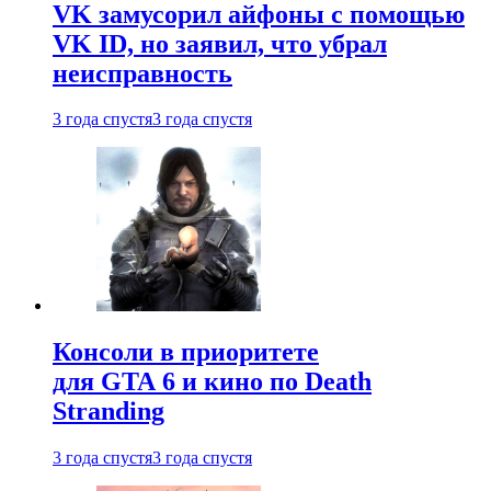
VK замусорил айфоны с помощью
VK ID, но заявил, что убрал
неисправность
3 года спустя
3 года спустя
Консоли в приоритете
для GTA 6 и кино по Death
Stranding
3 года спустя
3 года спустя