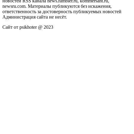
новостей RSS канала news.rambler.ru, kommersant.ru,
newsru.com. Материалы публикуются без искажения,
ответственность за достоверность публикуемых новостей
Администрация сайта не несёт.
Сайт от psikhoter @ 2023