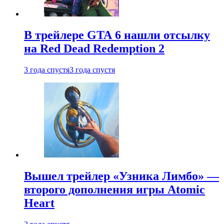
В трейлере GTA 6 нашли отсылку
на Red Dead Redemption 2
3 года спустя
3 года спустя
Вышел трейлер «Узника Лимбо» —
второго дополнения игры Atomic
Heart