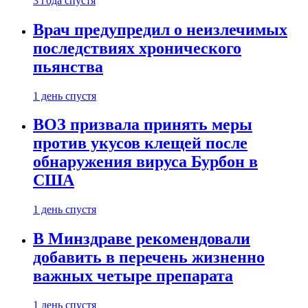
3 года спустя
Врач предупредил о неизлечимых
последствиях хронического
пьянства
1 день спустя
ВОЗ призвала принять меры
против укусов клещей после
обнаружения вируса Бурбон в
США
1 день спустя
В Минздраве рекомендовали
добавить в перечень жизненно
важных четыре препарата
1 день спустя