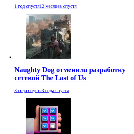
1 год спустя
12 месяцев спустя
Naughty Dog отменила разработку
сетевой The Last of Us
3 года спустя
3 года спустя