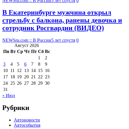
NEWSru.com :: В России
5 лет спустя
0
В Екатеринбурге мужчина открыл
стрельбу с балкона, ранены девочка и
сотрудник Росгвардии (ВИДЕО)
NEWSru.com :: В России
5 лет спустя
0
Август 2026
Пн
Вт
Ср
Чт
Пт
Сб
Вс
1
2
3
4
5
6
7
8
9
10
11
12
13
14
15
16
17
18
19
20
21
22
23
24
25
26
27
28
29
30
31
« Июл
Рубрики
Автоновости
Автособытия