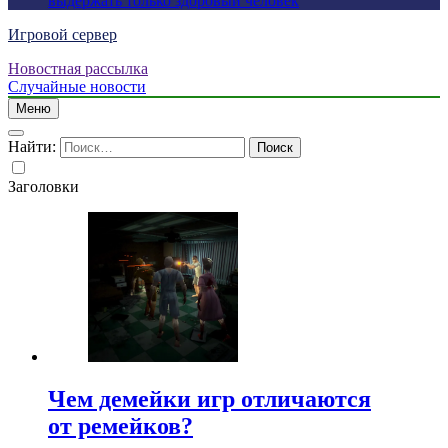
выдержать только здоровый человек
Игровой сервер
Новостная рассылка
Случайные новости
Меню
Найти:
Заголовки
Чем демейки игр отличаются
от ремейков?