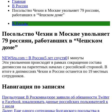
Главная
В России
Посольство Чехии в Москве увольняет 79 россиян,
работавших в “Чешском доме”
В России
Посольство Чехии в Москве увольняет
79 россиян, работавших в “Чешском
доме”
NEWSru.com :: В России
5 лет спустя
0
1 минуты
Эти увольнения происходят в рамках сокращения состава
дипмиссии на паритетных началах с российской стороной. В
итоге в дипмиссиях Чехии и России останется по 19 местных
сотрудников.
Навигация по записям
Предыдущая:
В Роскомнадзоре заявили об обязанности Twitter
и Facebook локализовать данные российских пользователей к
1 июля
Далее:
Еще одного сотрудника болгарского посольства в