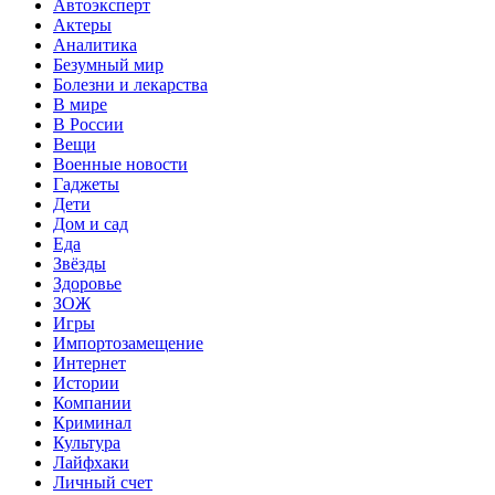
Автоэксперт
Актеры
Аналитика
Безумный мир
Болезни и лекарства
В мире
В России
Вещи
Военные новости
Гаджеты
Дети
Дом и сад
Еда
Звёзды
Здоровье
ЗОЖ
Игры
Импортозамещение
Интернет
Истории
Компании
Криминал
Культура
Лайфхаки
Личный счет