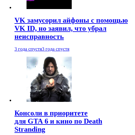
VK замусорил айфоны с помощью
VK ID, но заявил, что убрал
неисправность
3 года спустя
3 года спустя
Консоли в приоритете
для GTA 6 и кино по Death
Stranding