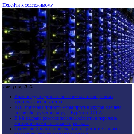
Перейти к содержимому
7 августа, 2026
Врач предупредил о неизлечимых последствиях
хронического пьянства
ВОЗ призвала принять меры против укусов клещей
после обнаружения вируса Бурбон в США
В Минздраве рекомендовали добавить в перечень
жизненно важных четыре препарата
Психолог Крупин: провокации на ретритах сможет