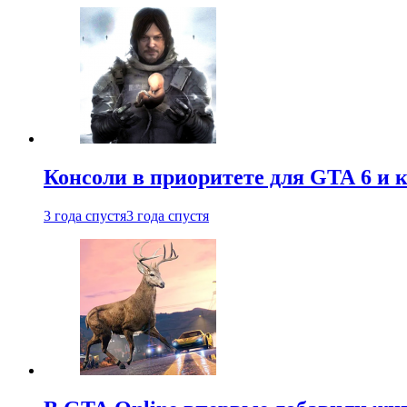
Консоли в приоритете для GTA 6 и к
3 года спустя
3 года спустя