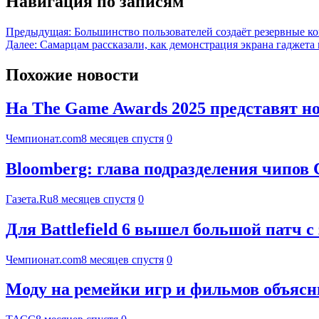
Навигация по записям
Предыдущая:
Большинство пользователей создаёт резервные ко
Далее:
Самарцам рассказали, как демонстрация экрана гаджета 
Похожие новости
На The Game Awards 2025 представят 
Чемпионат.com
8 месяцев спустя
0
Bloomberg: глава подразделения чипов С
Газета.Ru
8 месяцев спустя
0
Для Battlefield 6 вышел большой патч
Чемпионат.com
8 месяцев спустя
0
Моду на ремейки игр и фильмов объяс