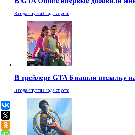
В GTA Online впервые добавили жив
3 года спустя
3 года спустя
В трейлере GTA 6 нашли отсылку на
3 года спустя
3 года спустя