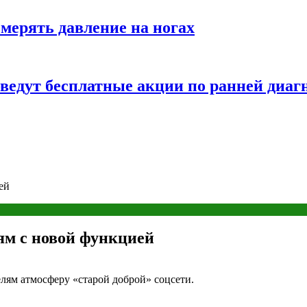
змерять давление на ногах
оведут бесплатные акции по ранней диаг
ей
ям с новой функцией
лям атмосферу «старой доброй» соцсети.