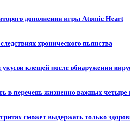
торого дополнения игры Atomic Heart
следствиях хронического пьянства
 укусов клещей после обнаружения вир
ть в перечень жизненно важных четыре 
етритах сможет выдержать только здоро