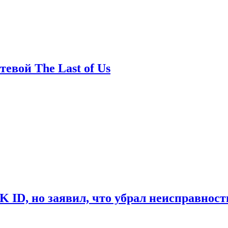
евой The Last of Us
ID, но заявил, что убрал неисправност