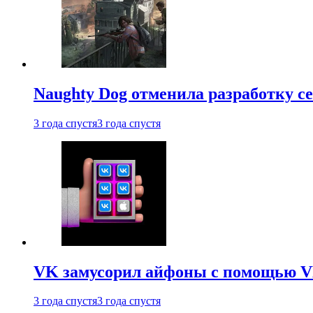
Naughty Dog отменила разработку сет
3 года спустя
3 года спустя
VK замусорил айфоны с помощью VK 
3 года спустя
3 года спустя