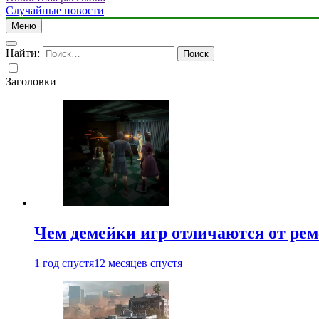
Случайные новости
Меню
Найти:
Заголовки
Чем демейки игр отличаются от ре
1 год спустя
12 месяцев спустя