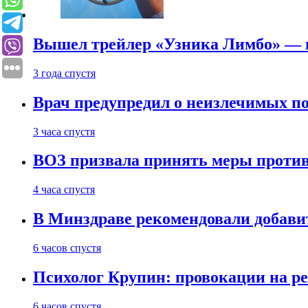
Вышел трейлер «Узника Лимбо» — в
3 года спустя
Врач предупредил о неизлечимых по
3 часа спустя
ВОЗ призвала принять меры против
4 часа спустя
В Минздраве рекомендовали добави
6 часов спустя
Психолог Крупин: провокации на р
6 часов спустя