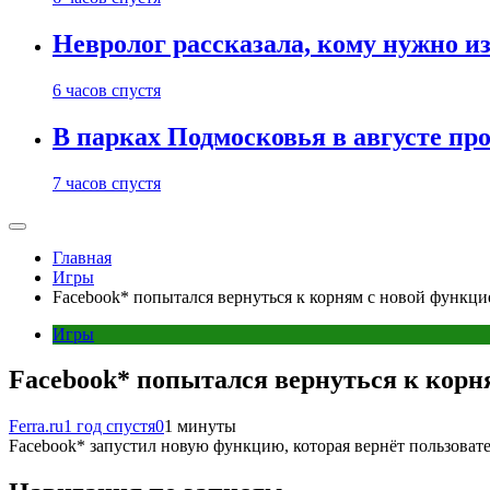
Невролог рассказала, кому нужно и
6 часов спустя
В парках Подмосковья в августе пр
7 часов спустя
Главная
Игры
Facebook* попытался вернуться к корням с новой функци
Игры
Facebook* попытался вернуться к корн
Ferra.ru
1 год спустя
0
1 минуты
Facebook* запустил новую функцию, которая вернёт пользовате