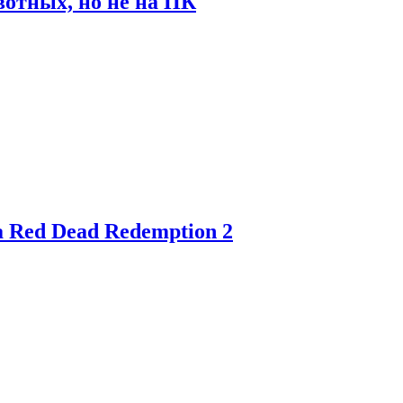
отных, но не на ПК
 Red Dead Redemption 2