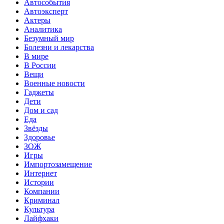
Автособытия
Автоэксперт
Актеры
Аналитика
Безумный мир
Болезни и лекарства
В мире
В России
Вещи
Военные новости
Гаджеты
Дети
Дом и сад
Еда
Звёзды
Здоровье
ЗОЖ
Игры
Импортозамещение
Интернет
Истории
Компании
Криминал
Культура
Лайфхаки