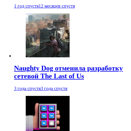
1 год спустя
12 месяцев спустя
Naughty Dog отменила разработку
сетевой The Last of Us
3 года спустя
3 года спустя