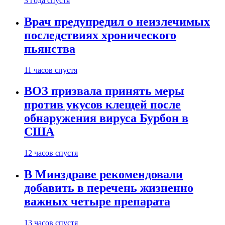
3 года спустя
Врач предупредил о неизлечимых
последствиях хронического
пьянства
11 часов спустя
ВОЗ призвала принять меры
против укусов клещей после
обнаружения вируса Бурбон в
США
12 часов спустя
В Минздраве рекомендовали
добавить в перечень жизненно
важных четыре препарата
13 часов спустя