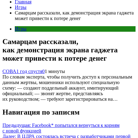
Главная
Игры
Самарцам рассказали, как демонстрация экрана гаджета
может привести к потере денег
Игры
Самарцам рассказали,
как демонстрация экрана гаджета
может привести к потере денег
СОВА
1 год спустя
0
1 минуты
По словам эксперта, чтобы получить доступ к персональным
данным жертвы, мошенники используют специальную
схему: — создают поддельный аккаунт, имитирующий
официальный; — звонят жертве, представляясь
их руководством; — требуют зарегистрироваться на…
Навигация по записям
Предыдущая:
Facebook* попытался вернуться к корням
с новой функцией
Далее:
В ЦДРА состоялась встреча с разработчиками первой