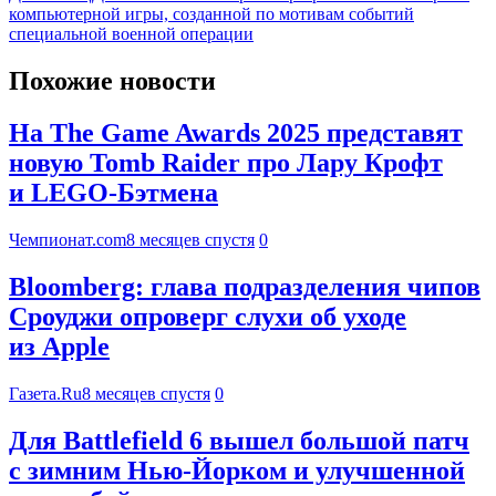
компьютерной игры, созданной по мотивам событий
специальной военной операции
Похожие новости
На The Game Awards 2025 представят
новую Tomb Raider про Лару Крофт
и LEGO-Бэтмена
Чемпионат.com
8 месяцев спустя
0
Bloomberg: глава подразделения чипов
Сроуджи опроверг слухи об уходе
из Apple
Газета.Ru
8 месяцев спустя
0
Для Battlefield 6 вышел большой патч
с зимним Нью-Йорком и улучшенной