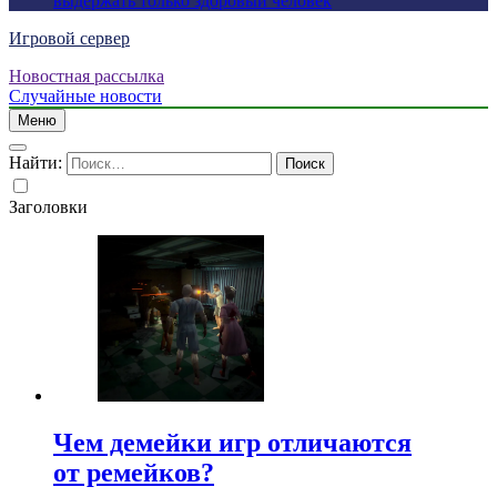
выдержать только здоровый человек
Игровой сервер
Новостная рассылка
Случайные новости
Меню
Найти:
Заголовки
Чем демейки игр отличаются
от ремейков?