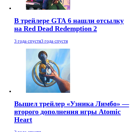
В трейлере GTA 6 нашли отсылку
на Red Dead Redemption 2
3 года спустя
3 года спустя
Вышел трейлер «Узника Лимбо» —
второго дополнения игры Atomic
Heart