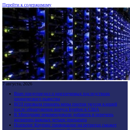
Перейти к содержимому
7 августа, 2026
Врач предупредил о неизлечимых последствиях
хронического пьянства
ВОЗ призвала принять меры против укусов клещей
после обнаружения вируса Бурбон в США
В Минздраве рекомендовали добавить в перечень
жизненно важных четыре препарата
Психолог Крупин: провокации на ретритах сможет