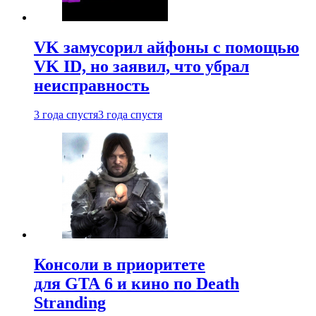
VK замусорил айфоны с помощью
VK ID, но заявил, что убрал
неисправность
3 года спустя
3 года спустя
Консоли в приоритете
для GTA 6 и кино по Death
Stranding