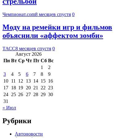
стрельбой
Чемпионат.com
8 месяцев спустя
0
Моду на ремейки игр и фильмов
объяснили «аффектом зомби»
ТАСС
8 месяцев спустя
0
Август 2026
Пн
Вт
Ср
Чт
Пт
Сб
Вс
1
2
3
4
5
6
7
8
9
10
11
12
13
14
15
16
17
18
19
20
21
22
23
24
25
26
27
28
29
30
31
« Июл
Рубрики
Автоновости