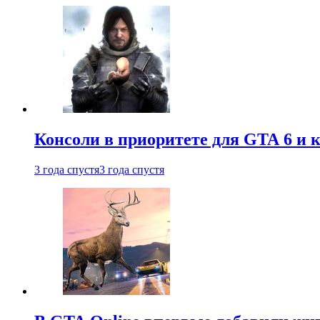
Консоли в приоритете для GTA 6 и к
3 года спустя
3 года спустя