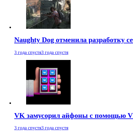
Naughty Dog отменила разработку сет
3 года спустя
3 года спустя
VK замусорил айфоны с помощью VK 
3 года спустя
3 года спустя