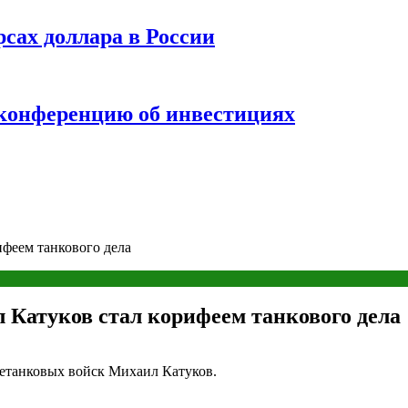
рсах доллара в России
 конференцию об инвестициях
ифеем танкового дела
 Катуков стал корифеем танкового дела
етанковых войск Михаил Катуков.