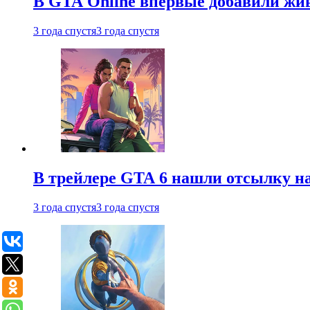
В GTA Online впервые добавили жив
3 года спустя
3 года спустя
В трейлере GTA 6 нашли отсылку на
3 года спустя
3 года спустя