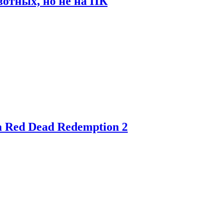
отных, но не на ПК
 Red Dead Redemption 2