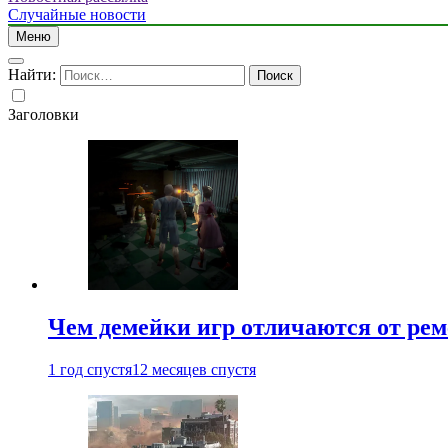
Случайные новости
Меню
Найти:
Заголовки
Чем демейки игр отличаются от ре
1 год спустя
12 месяцев спустя