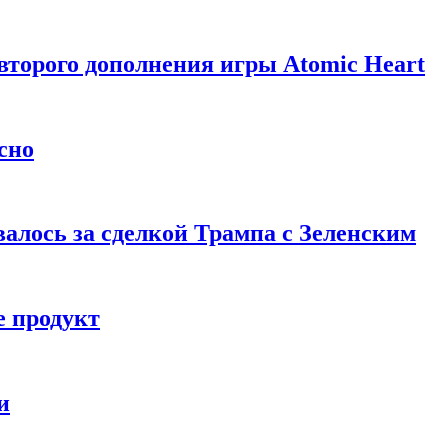
торого дополнения игры Atomic Heart
сно
алось за сделкой Трампа с Зеленским
 продукт
и