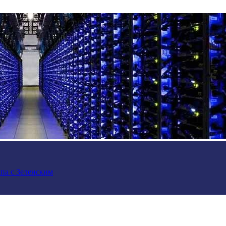
па с Зеленским