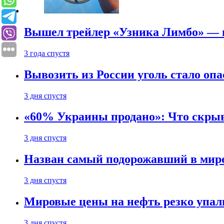
Вышел трейлер «Узника Лимбо» — в
3 года спустя
Вывозить из России уголь стало опа
3 дня спустя
«60% Украины продано»: Что скрыв
3 дня спустя
Назван самый подорожавший в мире
3 дня спустя
Мировые цены на нефть резко упал
3 дня спустя