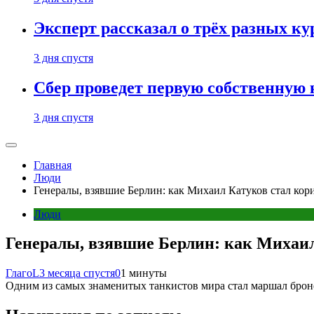
Эксперт рассказал о трёх разных ку
3 дня спустя
Сбер проведет первую собственную
3 дня спустя
Главная
Люди
Генералы, взявшие Берлин: как Михаил Катуков стал кор
Люди
Генералы, взявшие Берлин: как Михаил
ГлагоL
3 месяца спустя
0
1 минуты
Одним из самых знаменитых танкистов мира стал маршал брон