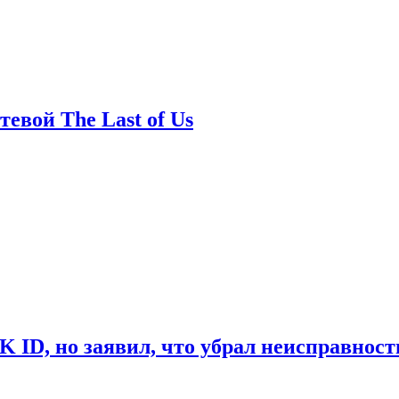
евой The Last of Us
ID, но заявил, что убрал неисправност