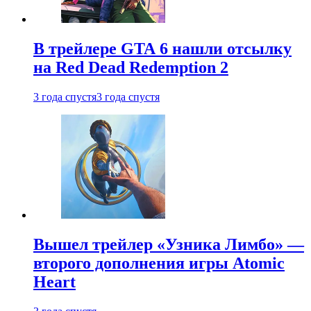
В трейлере GTA 6 нашли отсылку
на Red Dead Redemption 2
3 года спустя
3 года спустя
Вышел трейлер «Узника Лимбо» —
второго дополнения игры Atomic
Heart