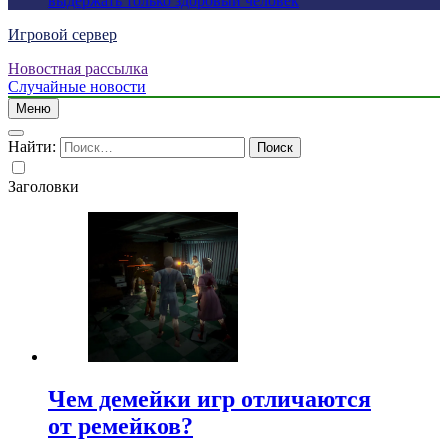
выдержать только здоровый человек
Игровой сервер
Новостная рассылка
Случайные новости
Меню
Найти:
Заголовки
Чем демейки игр отличаются
от ремейков?