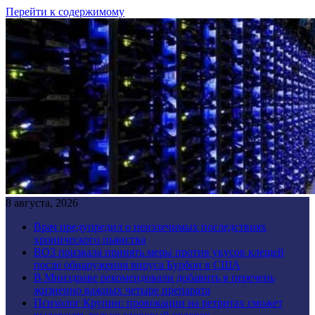
Перейти к содержимому
8 августа, 2026
Врач предупредил о неизлечимых последствиях
хронического пьянства
ВОЗ призвала принять меры против укусов клещей
после обнаружения вируса Бурбон в США
В Минздраве рекомендовали добавить в перечень
жизненно важных четыре препарата
Психолог Крупин: провокации на ретритах сможет