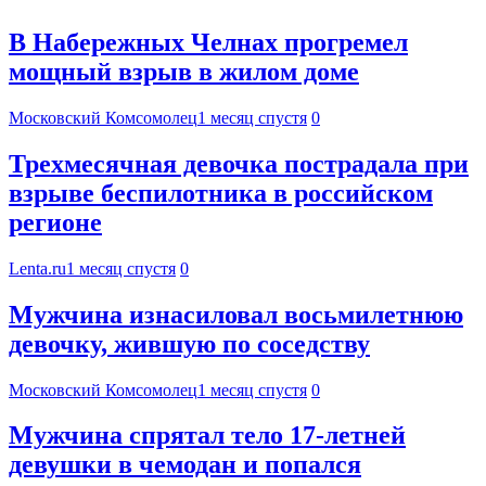
В Набережных Челнах прогремел
мощный взрыв в жилом доме
Московский Комсомолец
1 месяц спустя
0
Трехмесячная девочка пострадала при
взрыве беспилотника в российском
регионе
Lenta.ru
1 месяц спустя
0
Мужчина изнасиловал восьмилетнюю
девочку, жившую по соседству
Московский Комсомолец
1 месяц спустя
0
Мужчина спрятал тело 17-летней
девушки в чемодан и попался