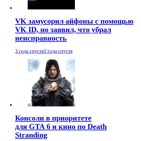
VK замусорил айфоны с помощью
VK ID, но заявил, что убрал
неисправность
3 года спустя
3 года спустя
Консоли в приоритете
для GTA 6 и кино по Death
Stranding