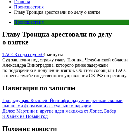
Главная
Происшествия
Главу Троицка арестовали по делу о взятке
Происшествия
Главу Троицка арестовали по делу
о взятке
ТАСС
3 года спустя
0
1 минуты
Суд заключил под стражу главу Троицка Челябинской области
Александра Виноградова, которого ранее задержали
по подозрению в получении взятки. Об этом сообщили ТАСС
в пресс-службе следственного управления СК РФ по региону.
Навигация по записям
Предыдущая:
Косплей: Йеннифэр радует ведьмаков своими
пышными формами и сексуальным нарядом
Далее:
Мартини и другие идеи макияжа от Лопес, Бибер
и Хайек на Новый год
Похожие новости