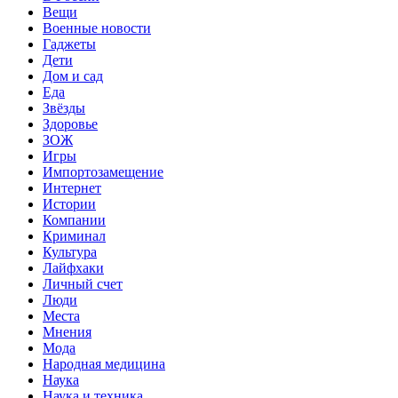
Вещи
Военные новости
Гаджеты
Дети
Дом и сад
Еда
Звёзды
Здоровье
ЗОЖ
Игры
Импортозамещение
Интернет
Истории
Компании
Криминал
Культура
Лайфхаки
Личный счет
Люди
Места
Мнения
Мода
Народная медицина
Наука
Наука и техника