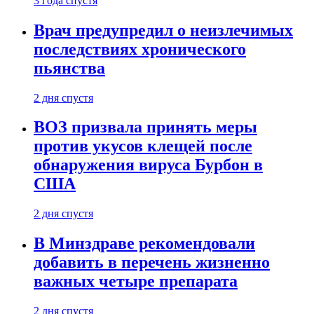
3 года спустя
Врач предупредил о неизлечимых
последствиях хронического
пьянства
2 дня спустя
ВОЗ призвала принять меры
против укусов клещей после
обнаружения вируса Бурбон в
США
2 дня спустя
В Минздраве рекомендовали
добавить в перечень жизненно
важных четыре препарата
2 дня спустя