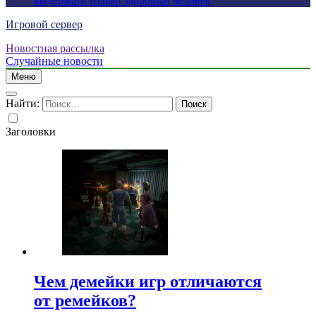
выдержать только здоровый человек
Игровой сервер
Новостная рассылка
Случайные новости
Меню
Найти:
Заголовки
Чем демейки игр отличаются
от ремейков?