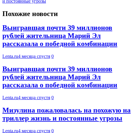
и постоянные угрозы
Похожие новости
Выигравшая почти 39 миллионов
рублей жительница Марий Эл
рассказала о победной комбинации
Lenta.ru
4 месяца спустя
0
Выигравшая почти 39 миллионов
рублей жительница Марий Эл
рассказала о победной комбинации
Lenta.ru
4 месяца спустя
0
Мизулина пожаловалась на похожую на
триллер жизнь и постоянные угрозы
Lenta.ru
4 месяца спустя
0