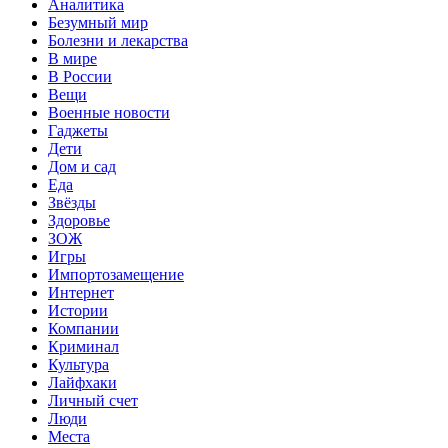
Аналитика
Безумный мир
Болезни и лекарства
В мире
В России
Вещи
Военные новости
Гаджеты
Дети
Дом и сад
Еда
Звёзды
Здоровье
ЗОЖ
Игры
Импортозамещение
Интернет
Истории
Компании
Криминал
Культура
Лайфхаки
Личный счет
Люди
Места