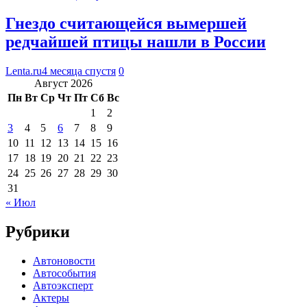
Гнездо считающейся вымершей
редчайшей птицы нашли в России
Lenta.ru
4 месяца спустя
0
Август 2026
Пн
Вт
Ср
Чт
Пт
Сб
Вс
1
2
3
4
5
6
7
8
9
10
11
12
13
14
15
16
17
18
19
20
21
22
23
24
25
26
27
28
29
30
31
« Июл
Рубрики
Автоновости
Автособытия
Автоэксперт
Актеры