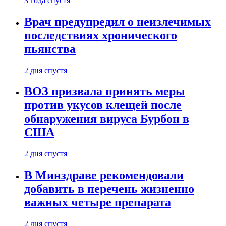
3 года спустя
Врач предупредил о неизлечимых
последствиях хронического
пьянства
2 дня спустя
ВОЗ призвала принять меры
против укусов клещей после
обнаружения вируса Бурбон в
США
2 дня спустя
В Минздраве рекомендовали
добавить в перечень жизненно
важных четыре препарата
2 дня спустя