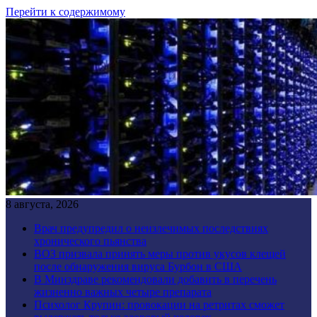
Перейти к содержимому
8 августа, 2026
Врач предупредил о неизлечимых последствиях
хронического пьянства
ВОЗ призвала принять меры против укусов клещей
после обнаружения вируса Бурбон в США
В Минздраве рекомендовали добавить в перечень
жизненно важных четыре препарата
Психолог Крупин: провокации на ретритах сможет