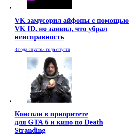
VK замусорил айфоны с помощью
VK ID, но заявил, что убрал
неисправность
3 года спустя
3 года спустя
Консоли в приоритете
для GTA 6 и кино по Death
Stranding