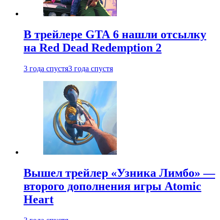
В трейлере GTA 6 нашли отсылку
на Red Dead Redemption 2
3 года спустя
3 года спустя
Вышел трейлер «Узника Лимбо» —
второго дополнения игры Atomic
Heart