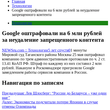
Главная
Технологии
Google оштрафовали на 6 млн рублей за неудаление
запрещенного контента
Технологии
Google оштрафовали на 6 млн рублей
за неудаление запрещенного контента
NEWSru.com :: Технологии
5 лет спустя
0
1 минуты
Мировой суд Таганского района Москвы 25 мая оштрафовал
компанию по трем административным протоколам по ч. 2 ст.
13.41 КоАП РФ. Штраф по каждому из них составил 2 млн
рублей. Накануне в Роскомнадзоре пригрозили Google
замедлением работы сервисов компании в России.
Навигация по записям
Предыдущая:
Лев Шлосберг: “России до Беларуси – уже один
шаг”
Далее:
Экономисты подсчитали потери Японии в случае
отмены Олимпиады