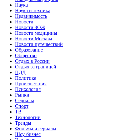
Наука
Наука и техника
Недвижимость
Новости
Новости ЗОЖ
Новости медицины
Новости Москвы
Новости путешествий
Образование
Общество
Отдых в России
Отдых за границей
ПДД
Политика
Происшествия
Психология
Рынки
Сериалы
Спорт
ТВ
Технологии
Тренды
Фильмы и сериалы
Шоу-бизнес
Экология