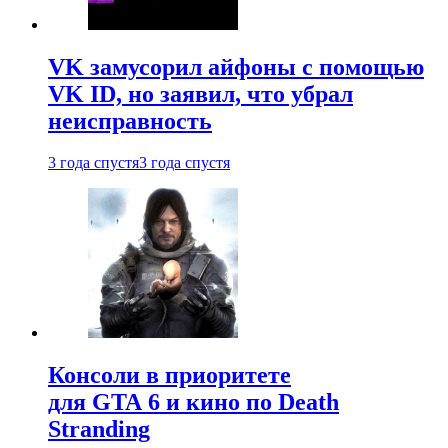
VK замусорил айфоны с помощью
VK ID, но заявил, что убрал
неисправность
3 года спустя
3 года спустя
Консоли в приоритете
для GTA 6 и кино по Death
Stranding