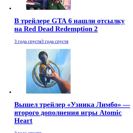
В трейлере GTA 6 нашли отсылку
на Red Dead Redemption 2
3 года спустя
3 года спустя
Вышел трейлер «Узника Лимбо» —
второго дополнения игры Atomic
Heart