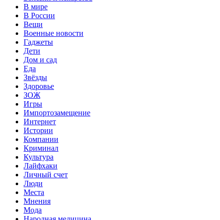
В мире
В России
Вещи
Военные новости
Гаджеты
Дети
Дом и сад
Еда
Звёзды
Здоровье
ЗОЖ
Игры
Импортозамещение
Интернет
Истории
Компании
Криминал
Культура
Лайфхаки
Личный счет
Люди
Места
Мнения
Мода
Народная медицина