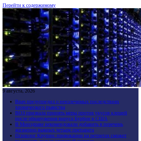
Перейти к содержимому
9 августа, 2026
Врач предупредил о неизлечимых последствиях
хронического пьянства
ВОЗ призвала принять меры против укусов клещей
после обнаружения вируса Бурбон в США
В Минздраве рекомендовали добавить в перечень
жизненно важных четыре препарата
Психолог Крупин: провокации на ретритах сможет