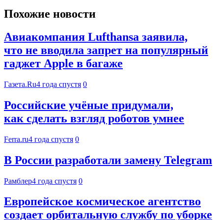
Похожие новости
Авиакомпания Lufthansa заявила,
что не вводила запрет на популярный
гаджет Apple в багаже
Газета.Ru
4 года спустя
0
Российские учёные придумали,
как сделать взгляд роботов умнее
Ferra.ru
4 года спустя
0
В России разработали замену Telegram
Рамблер
4 года спустя
0
Европейское космическое агентство
создает орбитальную службу по уборке