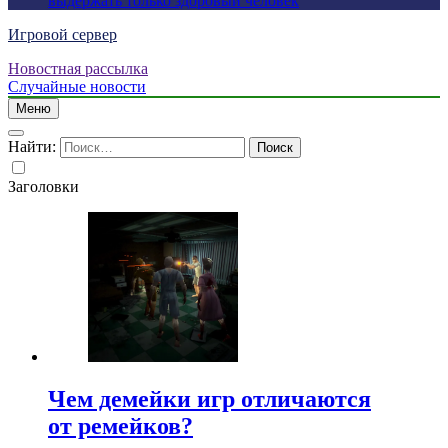
выдержать только здоровый человек
Игровой сервер
Новостная рассылка
Случайные новости
Меню
Найти:
Заголовки
Чем демейки игр отличаются
от ремейков?