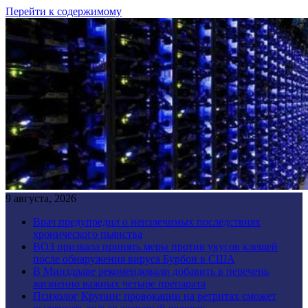
Перейти к содержимому
9 августа, 2026
Врач предупредил о неизлечимых последствиях
хронического пьянства
ВОЗ призвала принять меры против укусов клещей
после обнаружения вируса Бурбон в США
В Минздраве рекомендовали добавить в перечень
жизненно важных четыре препарата
Психолог Крупин: провокации на ретритах сможет