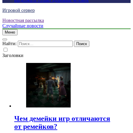
выдержать только здоровый человек
Игровой сервер
Новостная рассылка
Случайные новости
Меню
Найти:
Заголовки
Чем демейки игр отличаются
от ремейков?