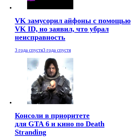
VK замусорил айфоны с помощью
VK ID, но заявил, что убрал
неисправность
3 года спустя
3 года спустя
Консоли в приоритете
для GTA 6 и кино по Death
Stranding