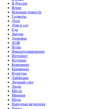
В России
Вещи
Военные новости
Гаджеты
Дети
Дом и сад
Еда
Звёзды
Здоровье
ЗОЖ
Игры
Импортозамещение
Интернет
Истории
Компании
Криминал
Культура
Лайфхаки
Личный счет
Люди
Места
Мнения
Мода
Народная медицина
Наука