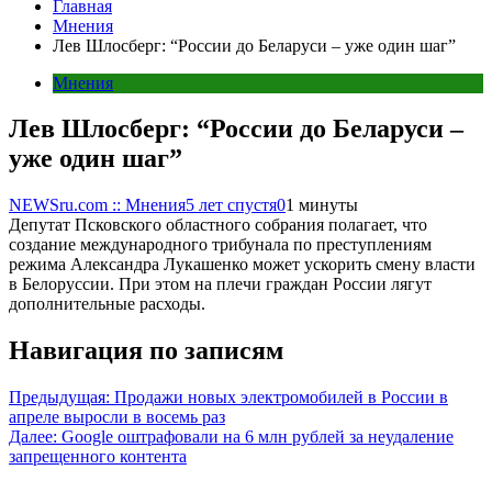
Главная
Мнения
Лев Шлосберг: “России до Беларуси – уже один шаг”
Мнения
Лев Шлосберг: “России до Беларуси –
уже один шаг”
NEWSru.com :: Мнения
5 лет спустя
0
1 минуты
Депутат Псковского областного собрания полагает, что
создание международного трибунала по преступлениям
режима Александра Лукашенко может ускорить смену власти
в Белоруссии. При этом на плечи граждан России лягут
дополнительные расходы.
Навигация по записям
Предыдущая:
Продажи новых электромобилей в России в
апреле выросли в восемь раз
Далее:
Google оштрафовали на 6 млн рублей за неудаление
запрещенного контента