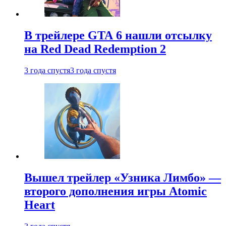
В трейлере GTA 6 нашли отсылку
на Red Dead Redemption 2
3 года спустя
3 года спустя
Вышел трейлер «Узника Лимбо» —
второго дополнения игры Atomic
Heart