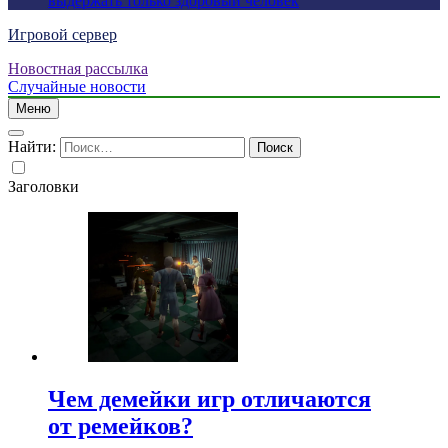
выдержать только здоровый человек
Игровой сервер
Новостная рассылка
Случайные новости
Меню
Найти:
Заголовки
Чем демейки игр отличаются
от ремейков?