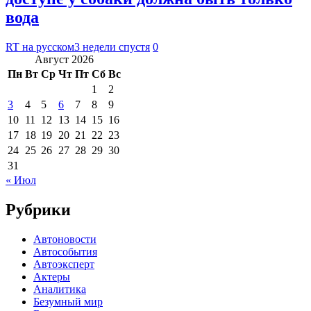
вода
RT на русском
3 недели спустя
0
Август 2026
Пн
Вт
Ср
Чт
Пт
Сб
Вс
1
2
3
4
5
6
7
8
9
10
11
12
13
14
15
16
17
18
19
20
21
22
23
24
25
26
27
28
29
30
31
« Июл
Рубрики
Автоновости
Автособытия
Автоэксперт
Актеры
Аналитика
Безумный мир