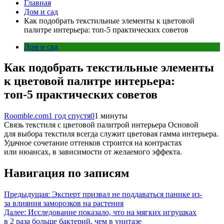
Главная
Дом и сад
Как подобрать текстильные элементы к цветовой
палитре интерьера: топ-5 практических советов
Дом и сад
Как подобрать текстильные элементы
к цветовой палитре интерьера:
топ-5 практических советов
Roomble.com
1 год спустя
0
1 минуты
Связь текстиля с цветовой палитрой интерьера Основой
для выбора текстиля всегда служит цветовая гамма интерьера.
Удачное сочетание оттенков строится на контрастах
или нюансах, в зависимости от желаемого эффекта.
Навигация по записям
Предыдущая:
Эксперт призвал не поддаваться панике из-
за влияния заморозков на растения
Далее:
Исследование показало, что на мягких игрушках
в 2 раза больше бактерий, чем в унитазе