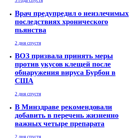
3 года спустя
Врач предупредил о неизлечимых
последствиях хронического
пьянства
2 дня спустя
ВОЗ призвала принять меры
против укусов клещей после
обнаружения вируса Бурбон в
США
2 дня спустя
В Минздраве рекомендовали
добавить в перечень жизненно
важных четыре препарата
2 дня спустя