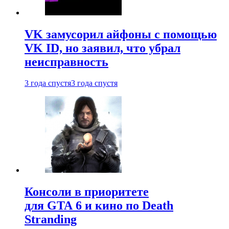
VK замусорил айфоны с помощью
VK ID, но заявил, что убрал
неисправность
3 года спустя
3 года спустя
Консоли в приоритете
для GTA 6 и кино по Death
Stranding