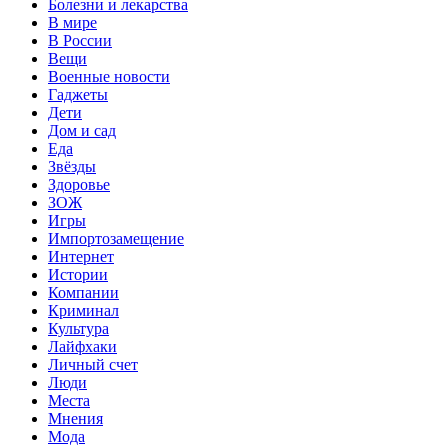
Болезни и лекарства
В мире
В России
Вещи
Военные новости
Гаджеты
Дети
Дом и сад
Еда
Звёзды
Здоровье
ЗОЖ
Игры
Импортозамещение
Интернет
Истории
Компании
Криминал
Культура
Лайфхаки
Личный счет
Люди
Места
Мнения
Мода