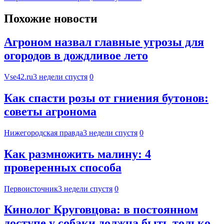
Похожие новости
Агроном назвал главные угрозы для
огородов в дождливое лето
Vse42.ru
3 недели спустя
0
Как спасти розы от гниения бутонов:
советы агронома
Нижегородская правда
3 недели спустя
0
Как размножить малину: 4
проверенных способа
Первоисточник
3 недели спустя
0
Кинолог Круговцова: в постоянном
доступе у собаки должна быть только