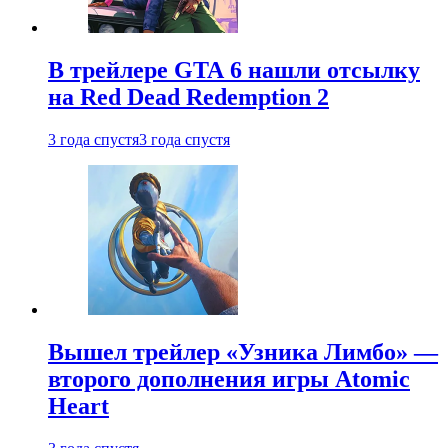
В трейлере GTA 6 нашли отсылку
на Red Dead Redemption 2
3 года спустя
3 года спустя
Вышел трейлер «Узника Лимбо» —
второго дополнения игры Atomic
Heart