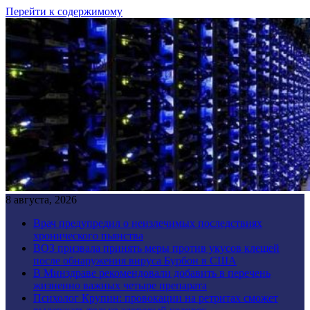
Перейти к содержимому
8 августа, 2026
Врач предупредил о неизлечимых последствиях
хронического пьянства
ВОЗ призвала принять меры против укусов клещей
после обнаружения вируса Бурбон в США
В Минздраве рекомендовали добавить в перечень
жизненно важных четыре препарата
Психолог Крупин: провокации на ретритах сможет