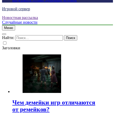
выдержать только здоровый человек
Игровой сервер
Новостная рассылка
Случайные новости
Меню
Найти:
Заголовки
Чем демейки игр отличаются
от ремейков?