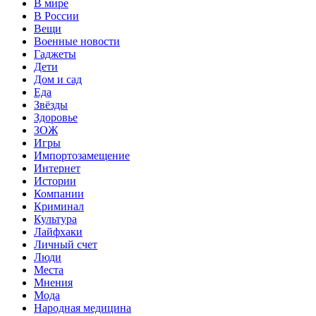
В мире
В России
Вещи
Военные новости
Гаджеты
Дети
Дом и сад
Еда
Звёзды
Здоровье
ЗОЖ
Игры
Импортозамещение
Интернет
Истории
Компании
Криминал
Культура
Лайфхаки
Личный счет
Люди
Места
Мнения
Мода
Народная медицина