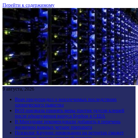
Перейти к содержимому
9 августа, 2026
Врач предупредил о неизлечимых последствиях
хронического пьянства
ВОЗ призвала принять меры против укусов клещей
после обнаружения вируса Бурбон в США
В Минздраве рекомендовали добавить в перечень
жизненно важных четыре препарата
Психолог Крупин: провокации на ретритах сможет