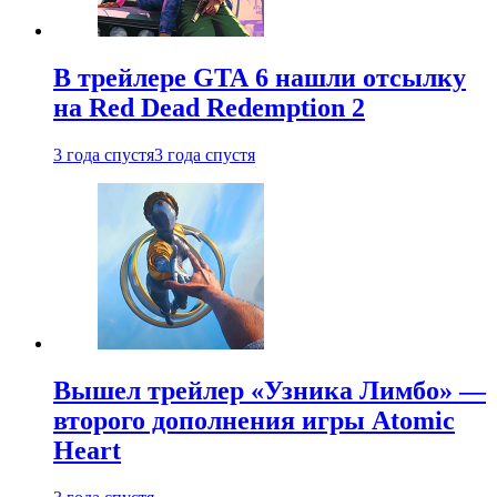
В трейлере GTA 6 нашли отсылку
на Red Dead Redemption 2
3 года спустя
3 года спустя
Вышел трейлер «Узника Лимбо» —
второго дополнения игры Atomic
Heart