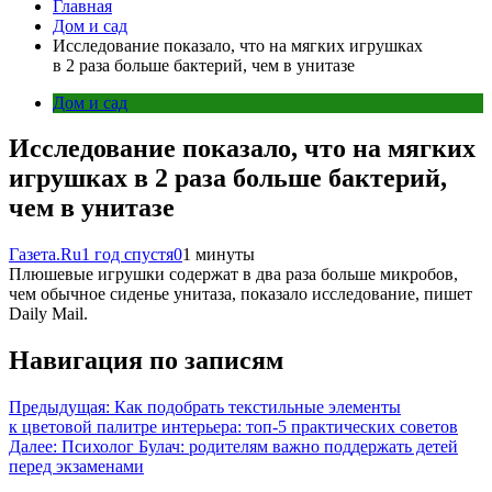
Главная
Дом и сад
Исследование показало, что на мягких игрушках
в 2 раза больше бактерий, чем в унитазе
Дом и сад
Исследование показало, что на мягких
игрушках в 2 раза больше бактерий,
чем в унитазе
Газета.Ru
1 год спустя
0
1 минуты
Плюшевые игрушки содержат в два раза больше микробов,
чем обычное сиденье унитаза, показало исследование, пишет
Daily Mail.
Навигация по записям
Предыдущая:
Как подобрать текстильные элементы
к цветовой палитре интерьера: топ-5 практических советов
Далее:
Психолог Булач: родителям важно поддержать детей
перед экзаменами