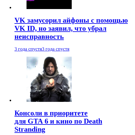
VK замусорил айфоны с помощью
VK ID, но заявил, что убрал
неисправность
3 года спустя
3 года спустя
Консоли в приоритете
для GTA 6 и кино по Death
Stranding