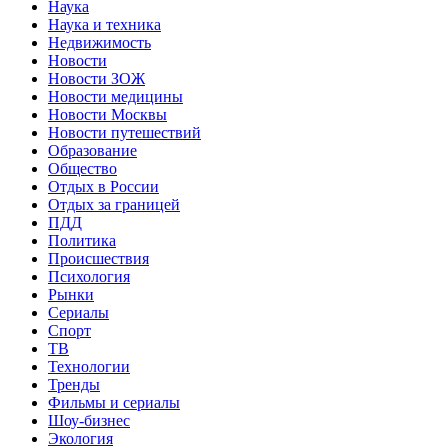
Наука
Наука и техника
Недвижимость
Новости
Новости ЗОЖ
Новости медицины
Новости Москвы
Новости путешествий
Образование
Общество
Отдых в России
Отдых за границей
ПДД
Политика
Происшествия
Психология
Рынки
Сериалы
Спорт
ТВ
Технологии
Тренды
Фильмы и сериалы
Шоу-бизнес
Экология