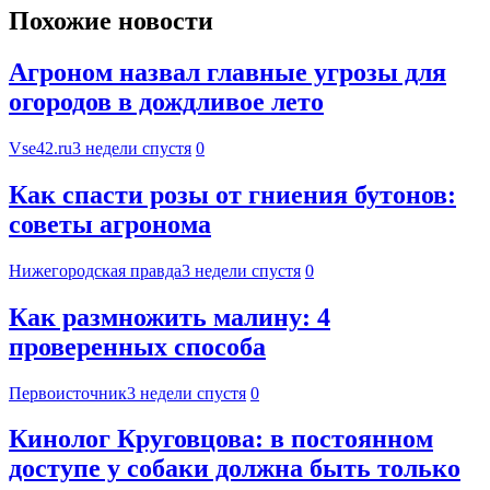
Похожие новости
Агроном назвал главные угрозы для
огородов в дождливое лето
Vse42.ru
3 недели спустя
0
Как спасти розы от гниения бутонов:
советы агронома
Нижегородская правда
3 недели спустя
0
Как размножить малину: 4
проверенных способа
Первоисточник
3 недели спустя
0
Кинолог Круговцова: в постоянном
доступе у собаки должна быть только