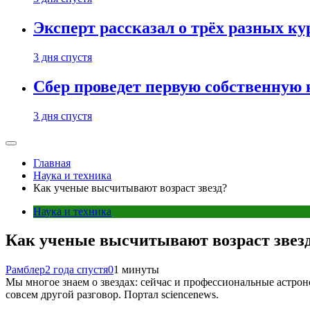
Эксперт рассказал о трёх разных ку
3 дня спустя
Сбер проведет первую собственную
3 дня спустя
Главная
Наука и техника
Как ученые высчитывают возраст звезд?
Наука и техника
Как ученые высчитывают возраст звез
Рамблер
2 года спустя
0
1 минуты
Мы многое знаем о звездах: сейчас и профессиональные астро
совсем другой разговор. Портал sciencenews.