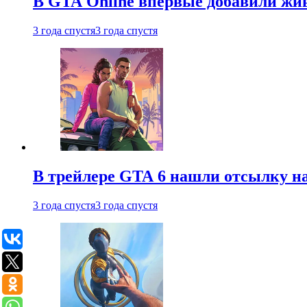
В GTA Online впервые добавили жив
3 года спустя
3 года спустя
В трейлере GTA 6 нашли отсылку на
3 года спустя
3 года спустя