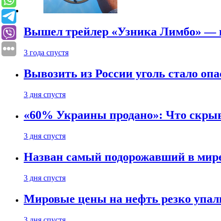
Вышел трейлер «Узника Лимбо» — в
3 года спустя
Вывозить из России уголь стало опа
3 дня спустя
«60% Украины продано»: Что скрыв
3 дня спустя
Назван самый подорожавший в мире
3 дня спустя
Мировые цены на нефть резко упал
3 дня спустя