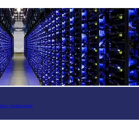
па с Зеленским