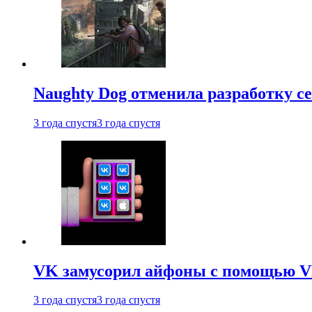
Naughty Dog отменила разработку сет
3 года спустя
3 года спустя
VK замусорил айфоны с помощью VK 
3 года спустя
3 года спустя