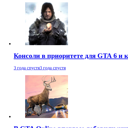
Консоли в приоритете для GTA 6 и к
3 года спустя
3 года спустя