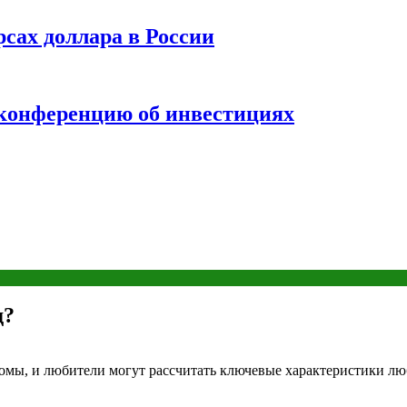
рсах доллара в России
 конференцию об инвестициях
д?
номы, и любители могут рассчитать ключевые характеристики лю