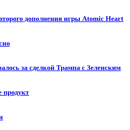
торого дополнения игры Atomic Heart
сно
алось за сделкой Трампа с Зеленским
 продукт
и