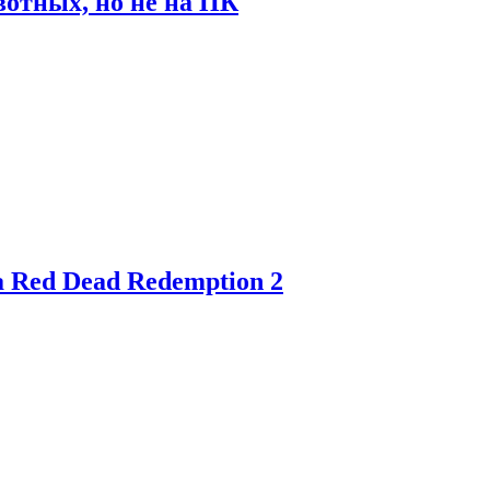
отных, но не на ПК
 Red Dead Redemption 2