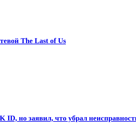
евой The Last of Us
ID, но заявил, что убрал неисправност