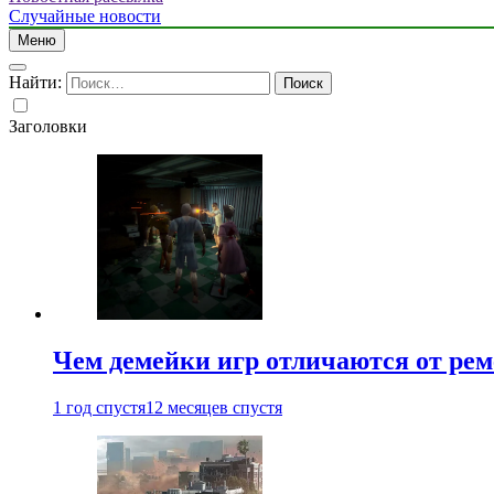
Случайные новости
Меню
Найти:
Заголовки
Чем демейки игр отличаются от ре
1 год спустя
12 месяцев спустя