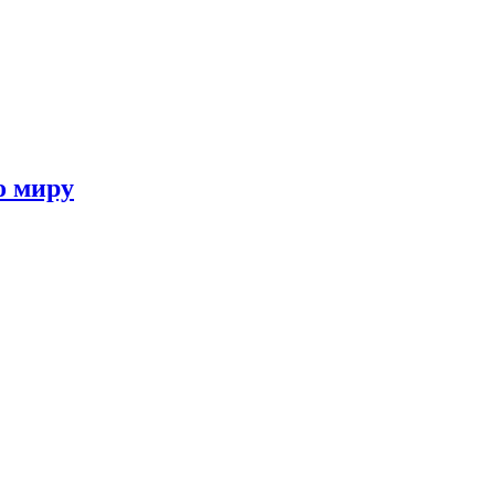
о миру