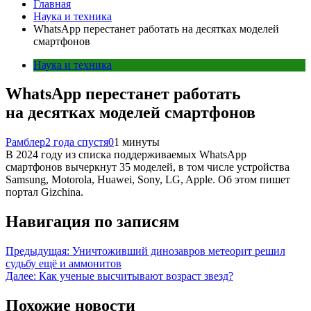
Главная
Наука и техника
WhatsApp перестанет работать на десятках моделей
смартфонов
Наука и техника
WhatsApp перестанет работать
на десятках моделей смартфонов
Рамблер
2 года спустя
0
1 минуты
В 2024 году из списка поддерживаемых WhatsApp
смартфонов вычеркнут 35 моделей, в том числе устройства
Samsung, Motorola, Huawei, Sony, LG, Apple. Об этом пишет
портал Gizchina.
Навигация по записям
Предыдущая:
Уничтоживший динозавров метеорит решил
судьбу ещё и аммонитов
Далее:
Как ученые высчитывают возраст звезд?
Похожие новости