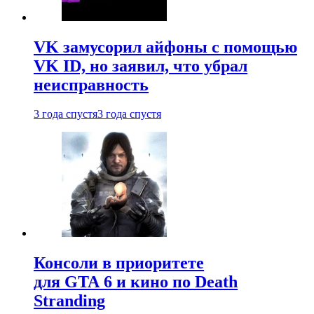
VK замусорил айфоны с помощью
VK ID, но заявил, что убрал
неисправность
3 года спустя
3 года спустя
Консоли в приоритете
для GTA 6 и кино по Death
Stranding