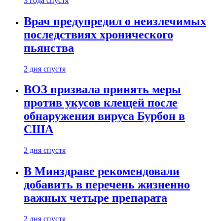
3 года спустя
Врач предупредил о неизлечимых
последствиях хронического
пьянства
2 дня спустя
ВОЗ призвала принять меры
против укусов клещей после
обнаружения вируса Бурбон в
США
2 дня спустя
В Минздраве рекомендовали
добавить в перечень жизненно
важных четыре препарата
2 дня спустя