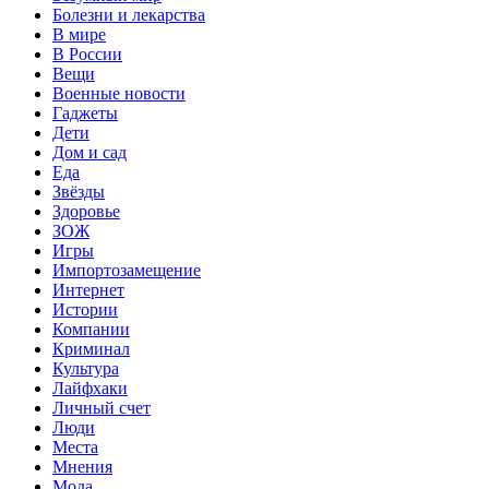
Болезни и лекарства
В мире
В России
Вещи
Военные новости
Гаджеты
Дети
Дом и сад
Еда
Звёзды
Здоровье
ЗОЖ
Игры
Импортозамещение
Интернет
Истории
Компании
Криминал
Культура
Лайфхаки
Личный счет
Люди
Места
Мнения
Мода