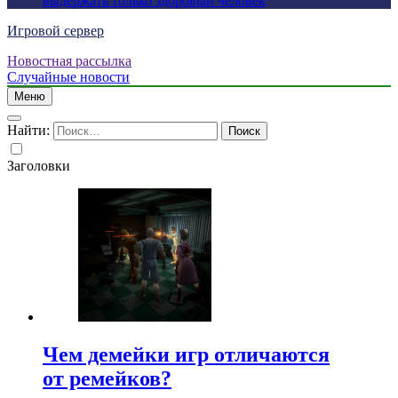
выдержать только здоровый человек
Игровой сервер
Новостная рассылка
Случайные новости
Меню
Найти:
Заголовки
Чем демейки игр отличаются
от ремейков?