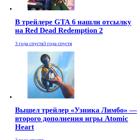
В трейлере GTA 6 нашли отсылку
на Red Dead Redemption 2
3 года спустя
3 года спустя
Вышел трейлер «Узника Лимбо» —
второго дополнения игры Atomic
Heart