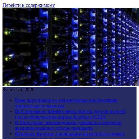
Перейти к содержимому
8 августа, 2026
Врач предупредил о неизлечимых последствиях
хронического пьянства
ВОЗ призвала принять меры против укусов клещей
после обнаружения вируса Бурбон в США
В Минздраве рекомендовали добавить в перечень
жизненно важных четыре препарата
Психолог Крупин: провокации на ретритах сможет