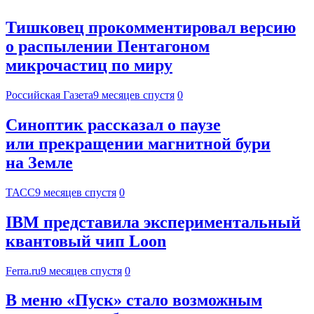
Тишковец прокомментировал версию
о распылении Пентагоном
микрочастиц по миру
Российская Газета
9 месяцев спустя
0
Синоптик рассказал о паузе
или прекращении магнитной бури
на Земле
ТАСС
9 месяцев спустя
0
IBM представила экспериментальный
квантовый чип Loon
Ferra.ru
9 месяцев спустя
0
В меню «Пуск» стало возможным