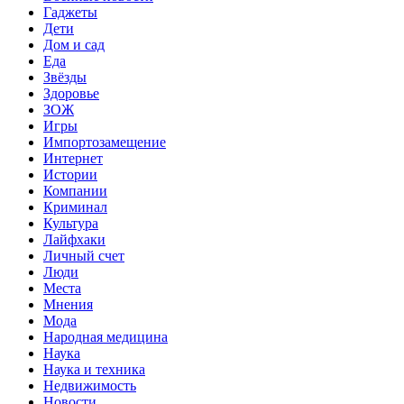
Гаджеты
Дети
Дом и сад
Еда
Звёзды
Здоровье
ЗОЖ
Игры
Импортозамещение
Интернет
Истории
Компании
Криминал
Культура
Лайфхаки
Личный счет
Люди
Места
Мнения
Мода
Народная медицина
Наука
Наука и техника
Недвижимость
Новости