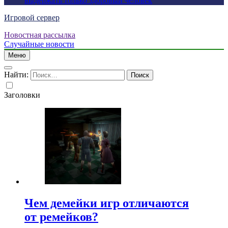
выдержать только здоровый человек
Игровой сервер
Новостная рассылка
Случайные новости
Меню
Найти:
Заголовки
Чем демейки игр отличаются
от ремейков?