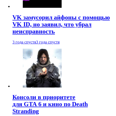
VK замусорил айфоны с помощью
VK ID, но заявил, что убрал
неисправность
3 года спустя
3 года спустя
Консоли в приоритете
для GTA 6 и кино по Death
Stranding