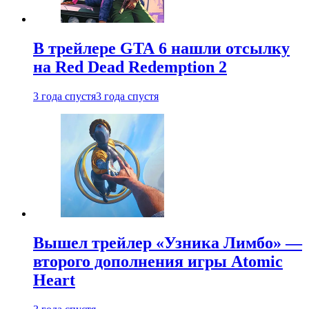
В трейлере GTA 6 нашли отсылку
на Red Dead Redemption 2
3 года спустя
3 года спустя
Вышел трейлер «Узника Лимбо» —
второго дополнения игры Atomic
Heart