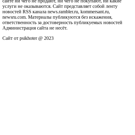
сайте ни чего не продают, ни чего не покупают, ни какие
услуги не оказываются. Сайт представляет собой ленту
новостей RSS канала news.rambler.ru, kommersant.ru,
newsru.com. Материалы публикуются без искажения,
ответственность за достоверность публикуемых новостей
Администрация сайта не несёт.
Сайт от psikhoter @ 2023