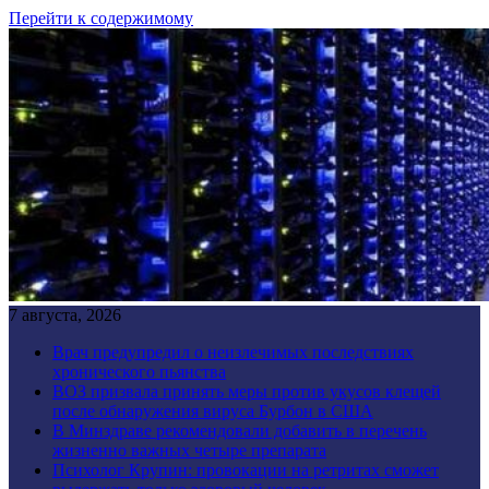
Перейти к содержимому
7 августа, 2026
Врач предупредил о неизлечимых последствиях
хронического пьянства
ВОЗ призвала принять меры против укусов клещей
после обнаружения вируса Бурбон в США
В Минздраве рекомендовали добавить в перечень
жизненно важных четыре препарата
Психолог Крупин: провокации на ретритах сможет