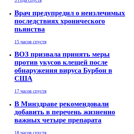
3 года спустя
Врач предупредил о неизлечимых
последствиях хронического
пьянства
15 часов спустя
ВОЗ призвала принять меры
против укусов клещей после
обнаружения вируса Бурбон в
США
17 часов спустя
В Минздраве рекомендовали
добавить в перечень жизненно
важных четыре препарата
18 часов спустя